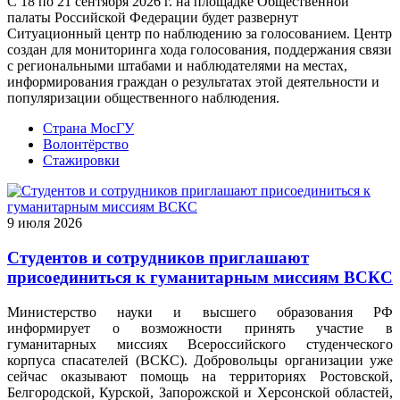
С 18 по 21 сентября 2026 г. на площадке Общественной
палаты Российской Федерации будет развернут
Ситуационный центр по наблюдению за голосованием. Центр
создан для мониторинга хода голосования, поддержания связи
с региональными штабами и наблюдателями на местах,
информирования граждан о результатах этой деятельности и
популяризации общественного наблюдения.
Страна МосГУ
Волонтёрство
Стажировки
9 июля 2026
Студентов и сотрудников приглашают
присоединиться к гуманитарным миссиям ВСКС
Министерство науки и высшего образования РФ
информирует о возможности принять участие в
гуманитарных миссиях Всероссийского студенческого
корпуса спасателей (ВСКС). Добровольцы организации уже
сейчас оказывают помощь на территориях Ростовской,
Белгородской, Курской, Запорожской и Херсонской областей,