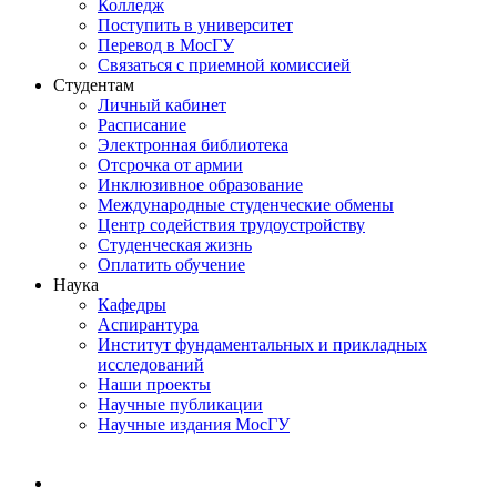
Колледж
Поступить в университет
Перевод в МосГУ
Связаться с приемной комиссией
Студентам
Личный кабинет
Расписание
Электронная библиотека
Отсрочка от армии
Инклюзивное образование
Международные студенческие обмены
Центр содействия трудоустройству
Студенческая жизнь
Оплатить обучение
Наука
Кафедры
Аспирантура
Институт фундаментальных и прикладных
исследований
Наши проекты
Научные публикации
Научные издания МосГУ