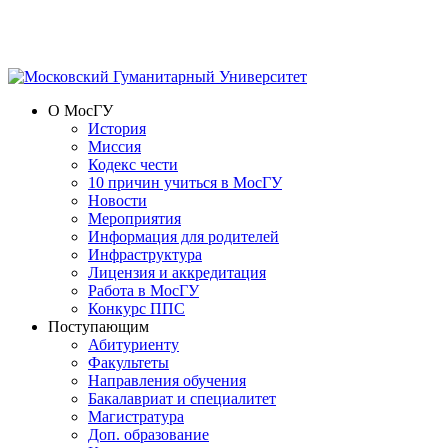
О МосГУ
История
Миссия
Кодекс чести
10 причин учиться в МосГУ
Новости
Мероприятия
Информация для родителей
Инфраструктура
Лицензия и аккредитация
Работа в МосГУ
Конкурс ППС
Поступающим
Абитуриенту
Факультеты
Направления обучения
Бакалавриат и специалитет
Магистратура
Доп. образование