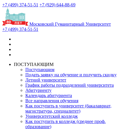
+7 (499) 374-51-51
+7 (929) 644-88-69
Московский Гуманитарный Университет
+7 (499) 374-51-51
ПОСТУПАЮЩИМ
Поступающим
Подать заявку на обучение и получить скидку
Летний университет
График работы подразделений университета
Абитуриенту
Календарь абитуриента
Все направления обучения
Как поступить в университет (бакалавриат,
магистратура, специалитет)
Университетский колледж
Как поступить в колледж (среднее проф.
образование)