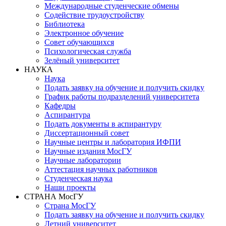
Международные студенческие обмены
Содействие трудоустройству
Библиотека
Электронное обучение
Совет обучающихся
Психологическая служба
Зелёный университет
НАУКА
Наука
Подать заявку на обучение и получить скидку
График работы подразделений университета
Кафедры
Аспирантура
Подать документы в аспирантуру
Диссертационный совет
Научные центры и лаборатория ИФПИ
Научные издания МосГУ
Научные лаборатории
Аттестация научных работников
Студенческая наука
Наши проекты
СТРАНА МосГУ
Страна МосГУ
Подать заявку на обучение и получить скидку
Летний университет