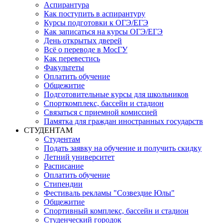
Аспирантура
Как поступить в аспирантуру
Курсы подготовки к ОГЭ/ЕГЭ
Как записаться на курсы ОГЭ/ЕГЭ
День открытых дверей
Всё о переводе в МосГУ
Как перевестись
Факультеты
Оплатить обучение
Общежитие
Подготовительные курсы для школьников
Спорткомплекс, бассейн и стадион
Связаться с приемной комиссией
Памятка для граждан иностранных государств
СТУДЕНТАМ
Студентам
Подать заявку на обучение и получить скидку
Летний университет
Расписание
Оплатить обучение
Стипендии
Фестиваль рекламы "Созвездие Юлы"
Общежитие
Спортивный комплекс, бассейн и стадион
Студенческий городок