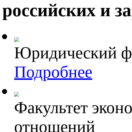
российских и з
Юридический ф
Подробнее
Факультет экон
отношений