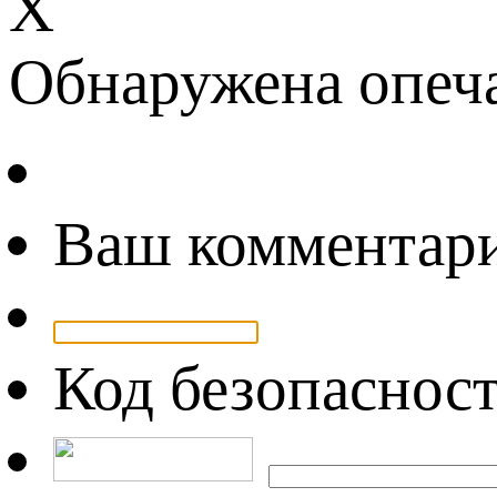
Х
Обнаружена опеч
Ваш комментар
Код безопаснос