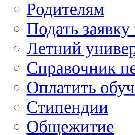
Родителям
Подать заявку
Летний униве
Справочник п
Оплатить обу
Стипендии
Общежитие