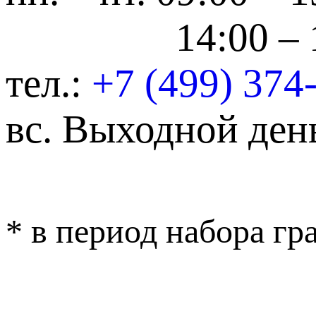
14:00 – 
тел.:
+7 (499) 374
вс.
Выходной ден
* в период набора г