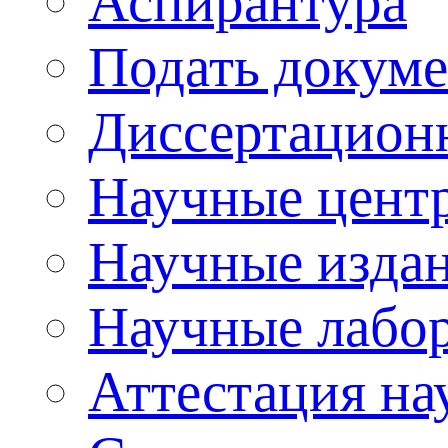
Аспирантура
Подать докуме
Диссертацион
Научные цент
Научные изда
Научные лабо
Аттестация на