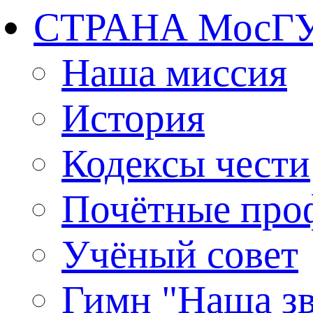
СТРАНА МосГ
Наша миссия
История
Кодексы чести
Почётные про
Учёный совет
Гимн "Наша зв