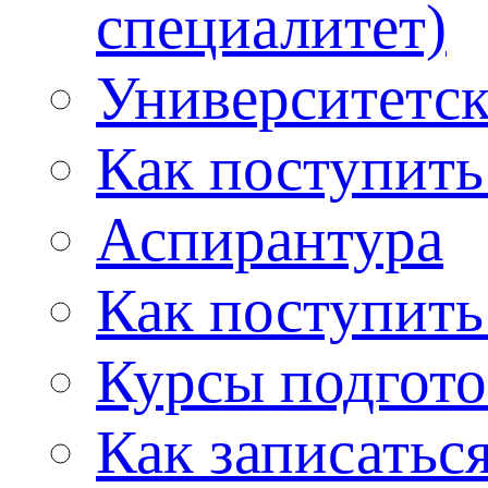
специалитет)
Университетс
Как поступить
Аспирантура
Как поступить
Курсы подгот
Как записатьс