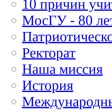
10 причин учи
МосГУ - 80 ле
Патриотическо
Ректорат
Наша миссия
История
Международн