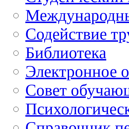
Международны
Содействие тр
Библиотека
Электронное 
Совет обучаю
Психологическ
Справочник п