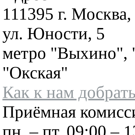
111395 г. Москва,
ул. Юности, 5
метро "Выхино", 
"Окская"
Как к нам добрат
Приёмная комисс
пн. – пт.
09:00 – 1