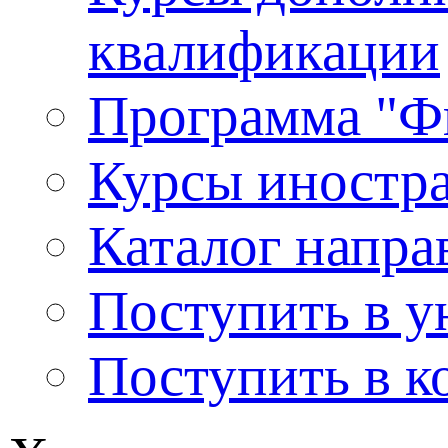
квалификации
Программа "Ф
Курсы иностр
Каталог напра
Поступить в у
Поступить в к