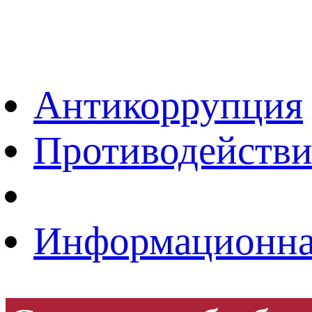
ОБРАТНАЯ СВЯ
ВЕРСИЯ ДЛЯ 
Антикоррупция
Противодействи
Информационная