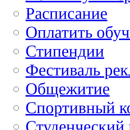
Расписание
Оплатить обу
Стипендии
Фестиваль ре
Общежитие
Спортивный ко
Студенческий 