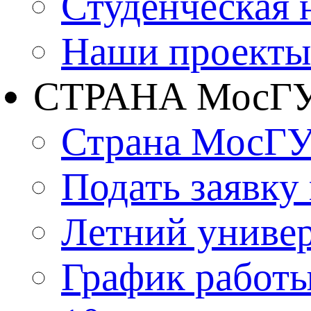
Студенческая 
Наши проекты
СТРАНА МосГ
Страна МосГ
Подать заявку
Летний униве
График работы