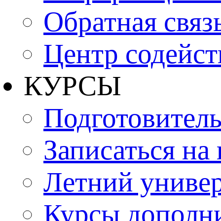
Обратная связ
Центр содейст
КУРСЫ
Подготовитель
Записаться на
Летний униве
Курсы дополн