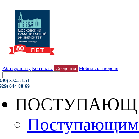
Абитуриенту
Контакты
Сведения
Мобильная версия
499) 374-51-51
929) 644-88-69
ПОСТУПАЮЩ
Поступающим