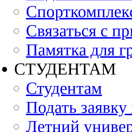
Спорткомплекс
Связаться с п
Памятка для г
СТУДЕНТАМ
Студентам
Подать заявку
Летний униве