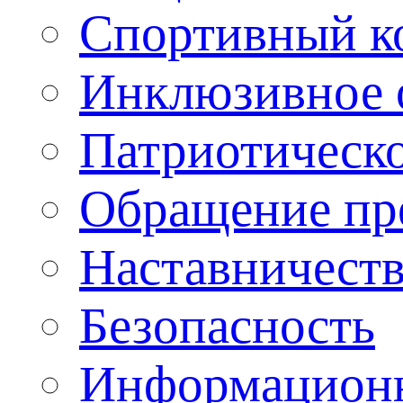
Спортивный ко
Инклюзивное о
Патриотическо
Обращение пр
Наставничест
Безопасность
Информационн