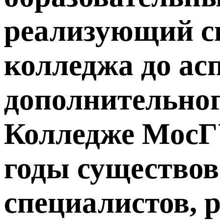
реализующий си
колледжа до ас
дополнительног
Колледже МосГУ
годы существов
специалистов, 