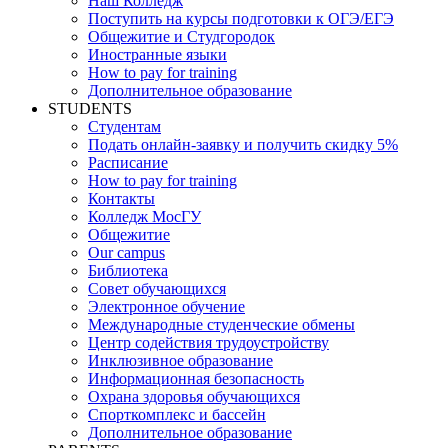
Наш Колледж
Поступить на курсы подготовки к ОГЭ/ЕГЭ
Общежитие и Студгородок
Иностранные языки
How to pay for training
Дополнительное образование
STUDENTS
Студентам
Подать онлайн-заявку и получить скидку 5%
Расписание
How to pay for training
Контакты
Колледж МосГУ
Общежитие
Our campus
Библиотека
Совет обучающихся
Электронное обучение
Международные студенческие обмены
Центр содействия трудоустройству
Инклюзивное образование
Информационная безопасность
Охрана здоровья обучающихся
Спорткомплекс и бассейн
Дополнительное образование