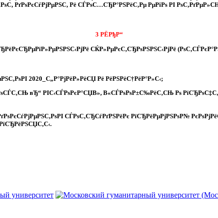
С‚ РґРѕРєСѓРјРµРЅС‚ Рё СЃРѕС…СЂР°РЅРёС‚Рµ РµРіРѕ РІ РѕС‚РґРµР»С
3 РЁРђР“
ёРєСЂРµРїР»РµРЅРЅС‹РјРё СЌР»РµРєС‚СЂРѕРЅРЅС‹РјРё (РѕС‚СЃРєР°РЅРёС
µРЅС‚РѕРІ 2020_С„Р°РјРёР»РёСЏ Рё РёРЅРёС†РёР°Р»С‹
;
ЅРѕСЃС‚СЊ вЂ“ РІС‹СЃРѕРєР°СЏВ», В«СЃРѕРѕР±С‰РёС‚СЊ Рѕ РїСЂРѕС‡С
ґРѕРєСѓРјРµРЅС‚РѕРІ СЃРѕС‚СЂСѓРґРЅРёРє РїСЂРёРµРјРЅРѕР№ РєРѕРјРё
 РїСЂРёРЅСЏС‚С‹.