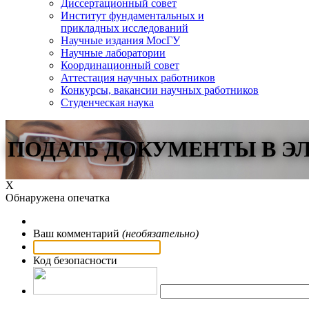
Диссертационный совет
Институт фундаментальных и
прикладных исследований
Научные издания МосГУ
Научные лаборатории
Координационный совет
Аттестация научных работников
Конкурсы, вакансии научных работников
Студенческая наука
ПОДАТЬ ДОКУМЕНТЫ В Э
Х
Обнаружена опечатка
Ваш комментарий
(необязательно)
Код безопасности