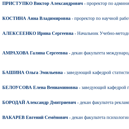
ПРИСТУПКО Виктор Александрович -
проректор по админи
КОСТИНА Анна Владимировна
- проректор по научной рабо
АЛЕКСЕЕНКО Ирина Сергеевна -
Начальник Учебно-метод
АМРАХОВА Галина Сергеевна -
декан факультета междунар
БАШИНА Ольга Эмильевна -
заведующий кафедрой статистик
БЕЛОУСОВА Елена Вениаминовна -
заведующий кафедрой 
БОРОДАЙ Александр Дмитриевич -
декан факультета рекла
ВАКАРЕВ Евгений Семёнович -
декан факультета психологи