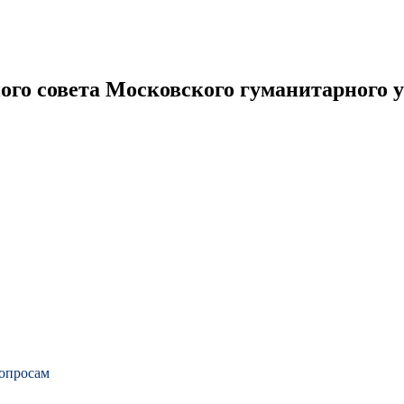
го совета Московского гуманитарного 
вопросам