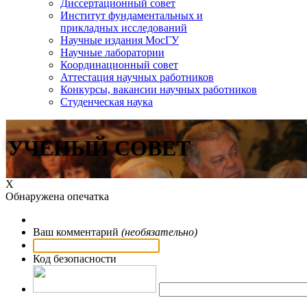
Диссертационный совет
Институт фундаментальных и
прикладных исследований
Научные издания МосГУ
Научные лаборатории
Координационный совет
Аттестация научных работников
Конкурсы, вакансии научных работников
Студенческая наука
УЧЕНЫЙ СОВЕТ
Х
Обнаружена опечатка
Ваш комментарий
(необязательно)
Код безопасности