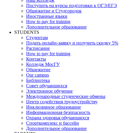
Наш Колледж
Поступить на курсы подготовки к ОГЭ/ЕГЭ
Общежитие и Студгородок
Иностранные языки
How to pay for training
Дополнительное образование
STUDENTS
Студентам
Подать онлайн-заявку и получить скидку 5%
Расписание
How to pay for training
Контакты
Колледж МосГУ
Общежитие
Our campus
Библиотека
Совет обучающихся
Электронное обучение
Международные студенческие обмены
Центр содействия трудоустройству
Инклюзивное образование
Информационная безопасность
Охрана здоровья обучающихся
Спорткомплекс и бассейн
Дополнительное образование