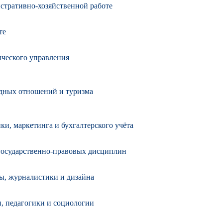
стративно-хозяйственной работе
те
ического управления
одных отношений и туризма
и, маркетинга и бухгалтерского учёта
государственно-правовых дисциплин
мы, журналистики и дизайна
и, педагогики и социологии