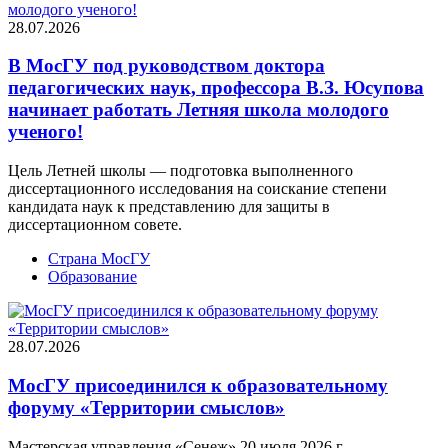
28.07.2026
В МосГУ под руководством доктора
педагогических наук, профессора В.З. Юсупова
начинает работать Летняя школа молодого
ученого!
Цель Летней школы — подготовка выполненного
диссертационного исследования на соискание степени
кандидата наук к представлению для защиты в
диссертационном совете.
Страна МосГУ
Образование
28.07.2026
МосГУ присоединился к образовательному
форуму «Территории смыслов»
Мастерская управления «Сенеж» 20 июля 2026 г.