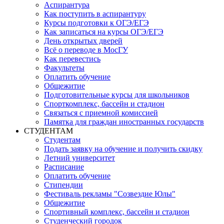
Аспирантура
Как поступить в аспирантуру
Курсы подготовки к ОГЭ/ЕГЭ
Как записаться на курсы ОГЭ/ЕГЭ
День открытых дверей
Всё о переводе в МосГУ
Как перевестись
Факультеты
Оплатить обучение
Общежитие
Подготовительные курсы для школьников
Спорткомплекс, бассейн и стадион
Связаться с приемной комиссией
Памятка для граждан иностранных государств
СТУДЕНТАМ
Студентам
Подать заявку на обучение и получить скидку
Летний университет
Расписание
Оплатить обучение
Стипендии
Фестиваль рекламы "Созвездие Юлы"
Общежитие
Спортивный комплекс, бассейн и стадион
Студенческий городок