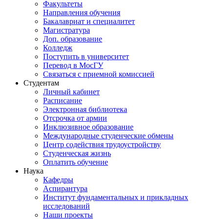
Факультеты
Направления обучения
Бакалавриат и специалитет
Магистратура
Доп. образование
Колледж
Поступить в университет
Перевод в МосГУ
Связаться с приемной комиссией
Студентам
Личный кабинет
Расписание
Электронная библиотека
Отсрочка от армии
Инклюзивное образование
Международные студенческие обмены
Центр содействия трудоустройству
Студенческая жизнь
Оплатить обучение
Наука
Кафедры
Аспирантура
Институт фундаментальных и прикладных
исследований
Наши проекты