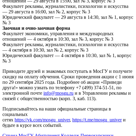
отношений — 29 августа в 15:00, зал № 3, корпус № 3
Факультет рекламы, журналистики, психологии и искусства
— 29 августа в 16:00, зал № 2, корпус № 3
Юридический факультет — 29 августа в 14:30, зал № 1, корпус
№ 3
Заочная и очно-заочная форма
Факультет экономики, управления и международных
отношений — 4 октября в 10:30, зал № 3, корпус № 3
Факультет рекламы, журналистики, психологии и искусства
— 4 октября в 10:30, зал № 2, корпус № 3
Юридический факультет — 4 октября в 10:30, зал № 1, корпус
№ 3
Приводите друзей и знакомых поступать в МосГУ и получите
скидку на оплату обучения. Сроки проведения акции с 1 июня
по 29 сентября 2025 года. Подробнее об акции «Приведи
друга!» можно узнать по телефону +7 (499) 374-51-51, по
электронной почте
info@mosgu.ru
и в Управлении рекламы и
связей с общественностью (корп. 3, каб. 113).
Подписывайтесь на наши официальные страницы в
социальных
сетях
https://vk.com/mosgu_univer
,
https://t.me/mosgu_univer
и
будьте в курсе всех событий.
Страна МосГУ
Абитуриент
Колледж
Первокурсники