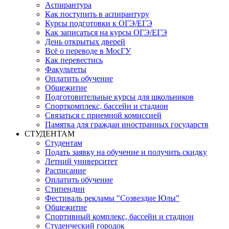
Аспирантура
Как поступить в аспирантуру
Курсы подготовки к ОГЭ/ЕГЭ
Как записаться на курсы ОГЭ/ЕГЭ
День открытых дверей
Всё о переводе в МосГУ
Как перевестись
Факультеты
Оплатить обучение
Общежитие
Подготовительные курсы для школьников
Спорткомплекс, бассейн и стадион
Связаться с приемной комиссией
Памятка для граждан иностранных государств
СТУДЕНТАМ
Студентам
Подать заявку на обучение и получить скидку
Летний университет
Расписание
Оплатить обучение
Стипендии
Фестиваль рекламы "Созвездие Юлы"
Общежитие
Спортивный комплекс, бассейн и стадион
Студенческий городок