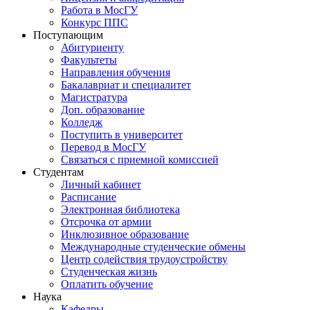
Работа в МосГУ
Конкурс ППС
Поступающим
Абитуриенту
Факультеты
Направления обучения
Бакалавриат и специалитет
Магистратура
Доп. образование
Колледж
Поступить в университет
Перевод в МосГУ
Связаться с приемной комиссией
Студентам
Личный кабинет
Расписание
Электронная библиотека
Отсрочка от армии
Инклюзивное образование
Международные студенческие обмены
Центр содействия трудоустройству
Студенческая жизнь
Оплатить обучение
Наука
Кафедры