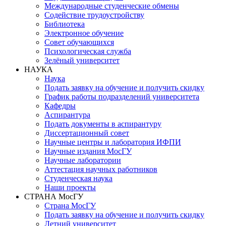
Международные студенческие обмены
Содействие трудоустройству
Библиотека
Электронное обучение
Совет обучающихся
Психологическая служба
Зелёный университет
НАУКА
Наука
Подать заявку на обучение и получить скидку
График работы подразделений университета
Кафедры
Аспирантура
Подать документы в аспирантуру
Диссертационный совет
Научные центры и лаборатория ИФПИ
Научные издания МосГУ
Научные лаборатории
Аттестация научных работников
Студенческая наука
Наши проекты
СТРАНА МосГУ
Страна МосГУ
Подать заявку на обучение и получить скидку
Летний университет