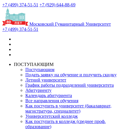
+7 (499) 374-51-51
+7 (929) 644-88-69
Московский Гуманитарный Университет
+7 (499) 374-51-51
ПОСТУПАЮЩИМ
Поступающим
Подать заявку на обучение и получить скидку
Летний университет
График работы подразделений университета
Абитуриенту
Календарь абитуриента
Все направления обучения
Как поступить в университет (бакалавриат,
магистратура, специалитет)
Университетский колледж
Как поступить в колледж (среднее проф.
образование)