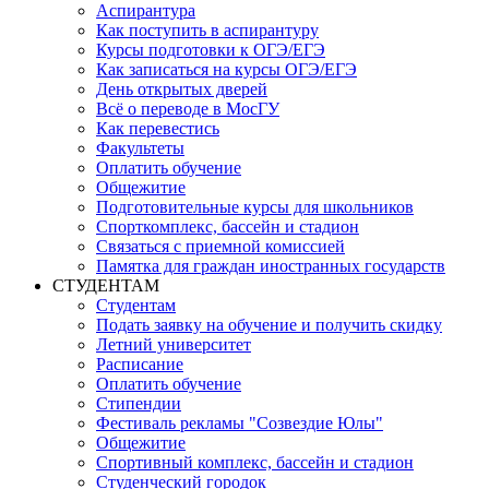
Аспирантура
Как поступить в аспирантуру
Курсы подготовки к ОГЭ/ЕГЭ
Как записаться на курсы ОГЭ/ЕГЭ
День открытых дверей
Всё о переводе в МосГУ
Как перевестись
Факультеты
Оплатить обучение
Общежитие
Подготовительные курсы для школьников
Спорткомплекс, бассейн и стадион
Связаться с приемной комиссией
Памятка для граждан иностранных государств
СТУДЕНТАМ
Студентам
Подать заявку на обучение и получить скидку
Летний университет
Расписание
Оплатить обучение
Стипендии
Фестиваль рекламы "Созвездие Юлы"
Общежитие
Спортивный комплекс, бассейн и стадион
Студенческий городок