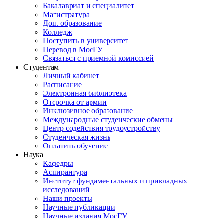
Бакалавриат и специалитет
Магистратура
Доп. образование
Колледж
Поступить в университет
Перевод в МосГУ
Связаться с приемной комиссией
Студентам
Личный кабинет
Расписание
Электронная библиотека
Отсрочка от армии
Инклюзивное образование
Международные студенческие обмены
Центр содействия трудоустройству
Студенческая жизнь
Оплатить обучение
Наука
Кафедры
Аспирантура
Институт фундаментальных и прикладных
исследований
Наши проекты
Научные публикации
Научные издания МосГУ