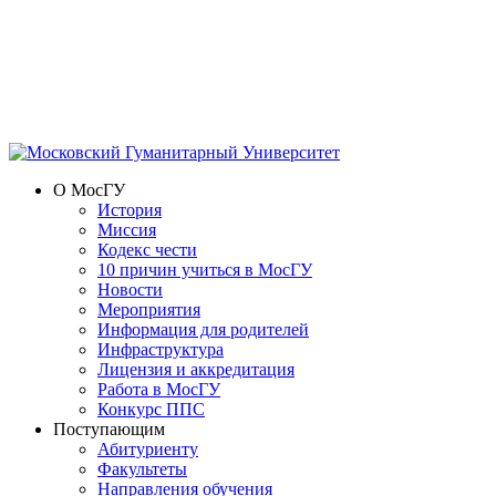
О МосГУ
История
Миссия
Кодекс чести
10 причин учиться в МосГУ
Новости
Мероприятия
Информация для родителей
Инфраструктура
Лицензия и аккредитация
Работа в МосГУ
Конкурс ППС
Поступающим
Абитуриенту
Факультеты
Направления обучения