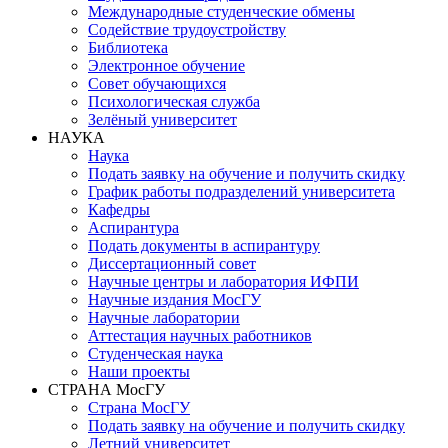
Международные студенческие обмены
Содействие трудоустройству
Библиотека
Электронное обучение
Совет обучающихся
Психологическая служба
Зелёный университет
НАУКА
Наука
Подать заявку на обучение и получить скидку
График работы подразделений университета
Кафедры
Аспирантура
Подать документы в аспирантуру
Диссертационный совет
Научные центры и лаборатория ИФПИ
Научные издания МосГУ
Научные лаборатории
Аттестация научных работников
Студенческая наука
Наши проекты
СТРАНА МосГУ
Страна МосГУ
Подать заявку на обучение и получить скидку
Летний университет