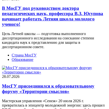
В МосГУ под руководством доктора
педагогических наук, профессора В.З. Юсупова
начинает работать Летняя школа молодого
ученого!
Цель Летней школы — подготовка выполненного
диссертационного исследования на соискание степени
кандидата наук к представлению для защиты в
диссертационном совете.
Страна МосГУ
Образование
28.07.2026
МосГУ присоединился к образовательному
форуму «Территории смыслов»
Мастерская управления «Сенеж» 20 июля 2026 г.
превратилась в эпицентр молодежной энергии: здесь прошел