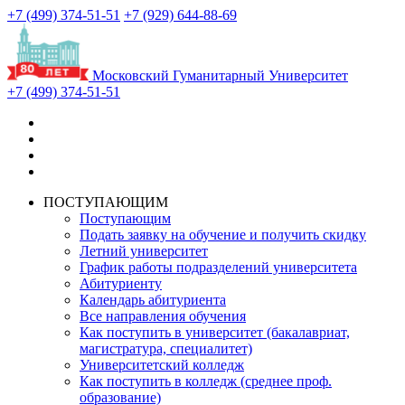
+7 (499) 374-51-51
+7 (929) 644-88-69
Московский Гуманитарный Университет
+7 (499) 374-51-51
ПОСТУПАЮЩИМ
Поступающим
Подать заявку на обучение и получить скидку
Летний университет
График работы подразделений университета
Абитуриенту
Календарь абитуриента
Все направления обучения
Как поступить в университет (бакалавриат,
магистратура, специалитет)
Университетский колледж
Как поступить в колледж (среднее проф.
образование)