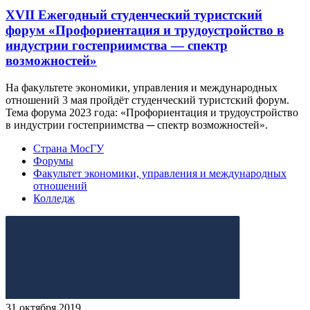
XVII Ежегодный студенческий туристский
форум «Профориентация и трудоустройство в
индустрии гостеприимства — спектр
возможностей»
На факультете экономики, управления и международных
отношений 3 мая пройдёт студенческий туристский форум.
Тема форума 2023 года: «Профориентация и трудоустройство
в индустрии гостеприимства ─ спектр возможностей».
Страна МосГУ
Форумы
Факультет экономики, управления и международных
отношений
Колледж
31 октября 2019