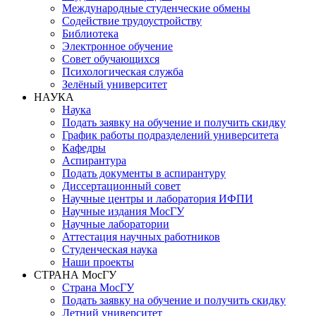
Международные студенческие обмены
Содействие трудоустройству
Библиотека
Электронное обучение
Совет обучающихся
Психологическая служба
Зелёный университет
НАУКА
Наука
Подать заявку на обучение и получить скидку
График работы подразделений университета
Кафедры
Аспирантура
Подать документы в аспирантуру
Диссертационный совет
Научные центры и лаборатория ИФПИ
Научные издания МосГУ
Научные лаборатории
Аттестация научных работников
Студенческая наука
Наши проекты
СТРАНА МосГУ
Страна МосГУ
Подать заявку на обучение и получить скидку
Летний университет