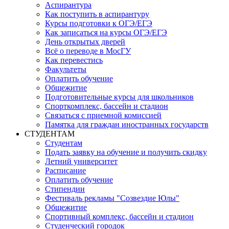
Аспирантура
Как поступить в аспирантуру
Курсы подготовки к ОГЭ/ЕГЭ
Как записаться на курсы ОГЭ/ЕГЭ
День открытых дверей
Всё о переводе в МосГУ
Как перевестись
Факультеты
Оплатить обучение
Общежитие
Подготовительные курсы для школьников
Спорткомплекс, бассейн и стадион
Связаться с приемной комиссией
Памятка для граждан иностранных государств
СТУДЕНТАМ
Студентам
Подать заявку на обучение и получить скидку
Летний университет
Расписание
Оплатить обучение
Стипендии
Фестиваль рекламы "Созвездие Юлы"
Общежитие
Спортивный комплекс, бассейн и стадион
Студенческий городок