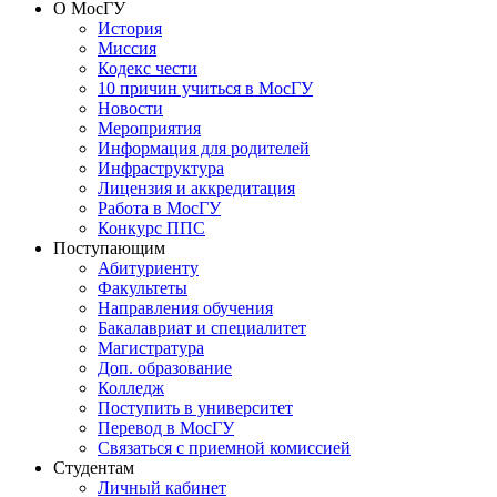
О МосГУ
История
Миссия
Кодекс чести
10 причин учиться в МосГУ
Новости
Мероприятия
Информация для родителей
Инфраструктура
Лицензия и аккредитация
Работа в МосГУ
Конкурс ППС
Поступающим
Абитуриенту
Факультеты
Направления обучения
Бакалавриат и специалитет
Магистратура
Доп. образование
Колледж
Поступить в университет
Перевод в МосГУ
Связаться с приемной комиссией
Студентам
Личный кабинет