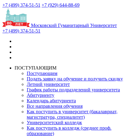
+7 (499) 374-51-51
+7 (929) 644-88-69
Московский Гуманитарный Университет
+7 (499) 374-51-51
ПОСТУПАЮЩИМ
Поступающим
Подать заявку на обучение и получить скидку
Летний университет
График работы подразделений университета
Абитуриенту
Календарь абитуриента
Все направления обучения
Как поступить в университет (бакалавриат,
магистратура, специалитет)
Университетский колледж
Как поступить в колледж (среднее проф.
образование)