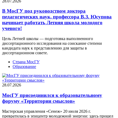
28.07.2026
В МосГУ под руководством доктора
педагогических наук, профессора В.З. Юсупова
начинает работать Летняя школа молодого
ученого!
Цель Летней школы — подготовка выполненного
диссертационного исследования на соискание степени
кандидата наук к представлению для защиты в
диссертационном совете.
Страна МосГУ
Образование
28.07.2026
МосГУ присоединился к образовательному
форуму «Территории смыслов»
Мастерская управления «Сенеж» 20 июля 2026 г.
превратилась в эпицентр молодежной энергии: здесь прошел