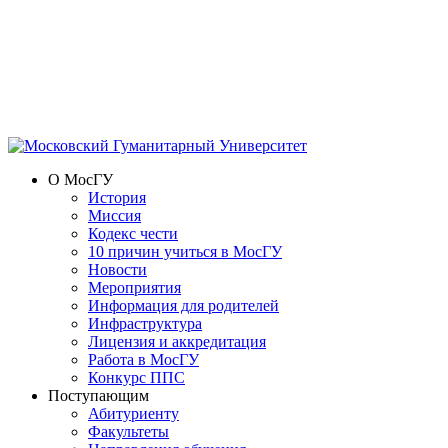
О МосГУ
История
Миссия
Кодекс чести
10 причин учиться в МосГУ
Новости
Мероприятия
Информация для родителей
Инфраструктура
Лицензия и аккредитация
Работа в МосГУ
Конкурс ППС
Поступающим
Абитуриенту
Факультеты