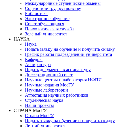
Международные студенческие обмены
Содействие трудоустройству
Библиотека
Электронное обучение
Совет обучающихся
Психологическая служба
Зелёный университет
НАУКА
Наука
Подать заявку на обучение и получить скидку
График работы подразделений университета
Кафедры
Аспирантура
Подать документы в аспирантуру
Диссертационный совет
Научные центры и лаборатория ИФПИ
Научные издания МосГУ
Научные лаборатории
Аттестация научных работников
Студенческая наука
Наши проекты
СТРАНА МосГУ
Страна МосГУ
Подать заявку на обучение и получить скидку
Летний университет