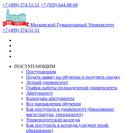
+7 (499) 374-51-51
+7 (929) 644-88-69
Московский Гуманитарный Университет
+7 (499) 374-51-51
ПОСТУПАЮЩИМ
Поступающим
Подать заявку на обучение и получить скидку
Летний университет
График работы подразделений университета
Абитуриенту
Календарь абитуриента
Все направления обучения
Как поступить в университет (бакалавриат,
магистратура, специалитет)
Университетский колледж
Как поступить в колледж (среднее проф.
образование)