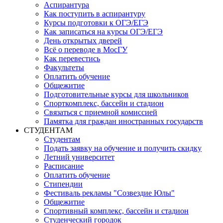
Аспирантура
Как поступить в аспирантуру
Курсы подготовки к ОГЭ/ЕГЭ
Как записаться на курсы ОГЭ/ЕГЭ
День открытых дверей
Всё о переводе в МосГУ
Как перевестись
Факультеты
Оплатить обучение
Общежитие
Подготовительные курсы для школьников
Спорткомплекс, бассейн и стадион
Связаться с приемной комиссией
Памятка для граждан иностранных государств
СТУДЕНТАМ
Студентам
Подать заявку на обучение и получить скидку
Летний университет
Расписание
Оплатить обучение
Стипендии
Фестиваль рекламы "Созвездие Юлы"
Общежитие
Спортивный комплекс, бассейн и стадион
Студенческий городок