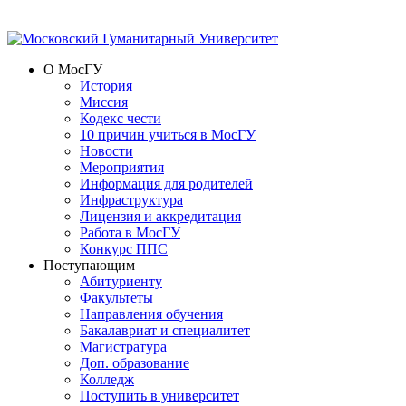
О МосГУ
История
Миссия
Кодекс чести
10 причин учиться в МосГУ
Новости
Мероприятия
Информация для родителей
Инфраструктура
Лицензия и аккредитация
Работа в МосГУ
Конкурс ППС
Поступающим
Абитуриенту
Факультеты
Направления обучения
Бакалавриат и специалитет
Магистратура
Доп. образование
Колледж
Поступить в университет