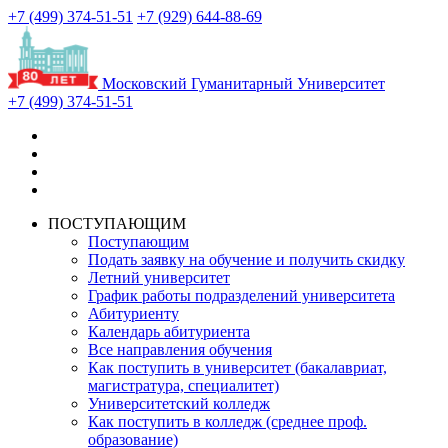
+7 (499) 374-51-51
+7 (929) 644-88-69
Московский Гуманитарный Университет
+7 (499) 374-51-51
ПОСТУПАЮЩИМ
Поступающим
Подать заявку на обучение и получить скидку
Летний университет
График работы подразделений университета
Абитуриенту
Календарь абитуриента
Все направления обучения
Как поступить в университет (бакалавриат,
магистратура, специалитет)
Университетский колледж
Как поступить в колледж (среднее проф.
образование)