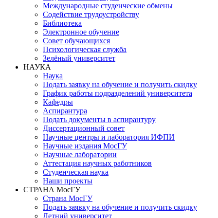
Международные студенческие обмены
Содействие трудоустройству
Библиотека
Электронное обучение
Совет обучающихся
Психологическая служба
Зелёный университет
НАУКА
Наука
Подать заявку на обучение и получить скидку
График работы подразделений университета
Кафедры
Аспирантура
Подать документы в аспирантуру
Диссертационный совет
Научные центры и лаборатория ИФПИ
Научные издания МосГУ
Научные лаборатории
Аттестация научных работников
Студенческая наука
Наши проекты
СТРАНА МосГУ
Страна МосГУ
Подать заявку на обучение и получить скидку
Летний университет