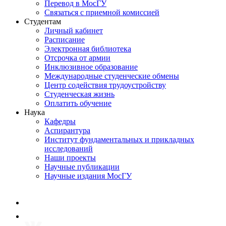
Перевод в МосГУ
Связаться с приемной комиссией
Студентам
Личный кабинет
Расписание
Электронная библиотека
Отсрочка от армии
Инклюзивное образование
Международные студенческие обмены
Центр содействия трудоустройству
Студенческая жизнь
Оплатить обучение
Наука
Кафедры
Аспирантура
Институт фундаментальных и прикладных
исследований
Наши проекты
Научные публикации
Научные издания МосГУ