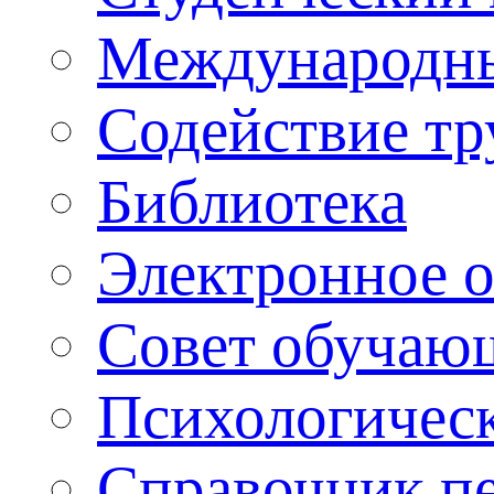
Международны
Содействие тр
Библиотека
Электронное 
Совет обучаю
Психологическ
Справочник п