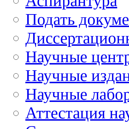
Аспирантура
Подать докуме
Диссертацион
Научные цент
Научные изда
Научные лабо
Аттестация на