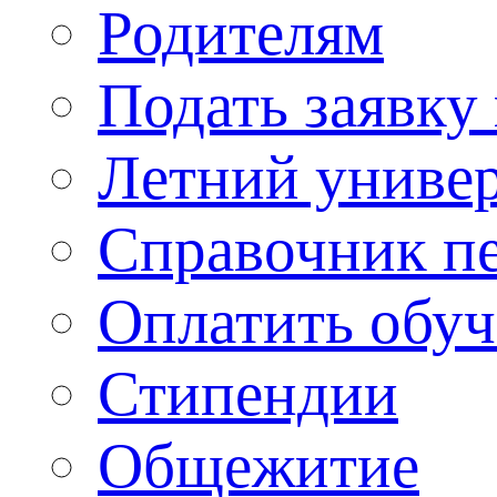
Родителям
Подать заявку
Летний униве
Справочник п
Оплатить обу
Стипендии
Общежитие