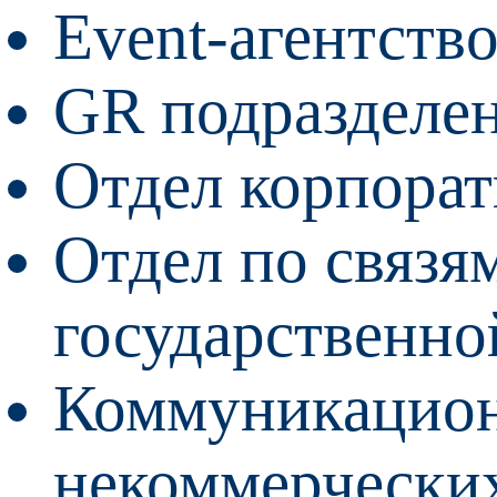
Event-агентств
GR подразделе
Отдел корпора
Отдел по связя
государственно
Коммуникацион
некоммерчески