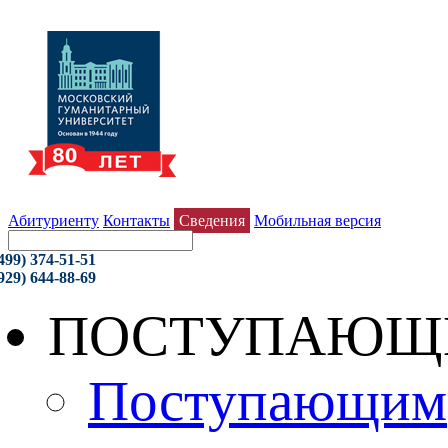
Абитуриенту
Контакты
Сведения
Мобильная версия
499) 374-51-51
929) 644-88-69
ПОСТУПАЮЩ
Поступающим