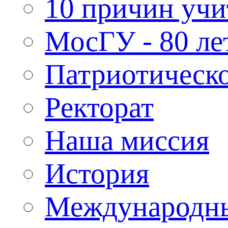
10 причин учи
МосГУ - 80 ле
Патриотическо
Ректорат
Наша миссия
История
Международн