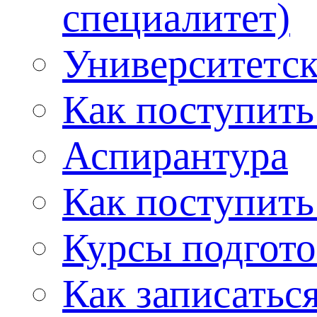
специалитет)
Университетс
Как поступить
Аспирантура
Как поступить
Курсы подгот
Как записатьс