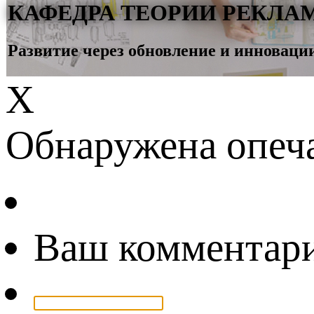
КАФЕДРА ТЕОРИИ РЕКЛ
Развитие через обновление и инновации
Х
Обнаружена опеч
Ваш комментар