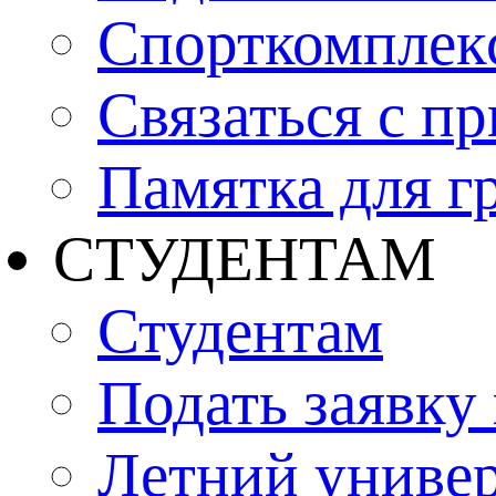
Спорткомплекс
Связаться с п
Памятка для г
СТУДЕНТАМ
Студентам
Подать заявку
Летний униве