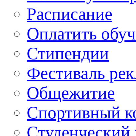
Расписание
Оплатить обу
Стипендии
Фестиваль ре
Общежитие
Спортивный ко
Студенческий 