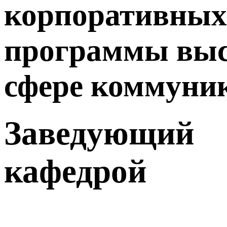
корпоративных
программы высш
сфере коммуник
Заведующий
кафедрой