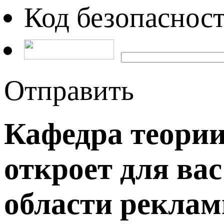
Код безопаснос
Отправить
Кафедра теори
откроет для ва
области реклам