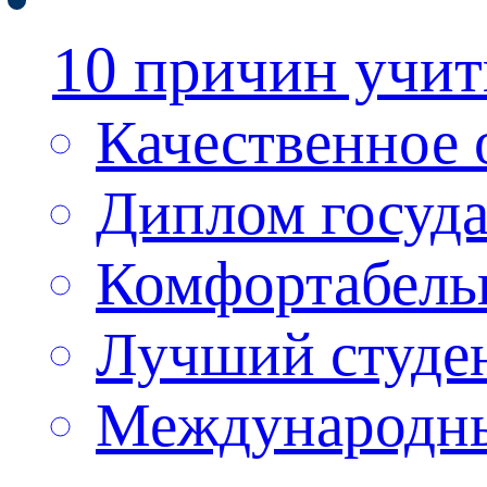
10 причин учи
Качественное 
Диплом госуда
Комфортабель
Лучший студен
Международн