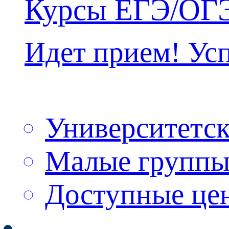
Курсы ЕГЭ/ОГ
Идет прием! Усп
Университетск
Малые группы
Доступные цен