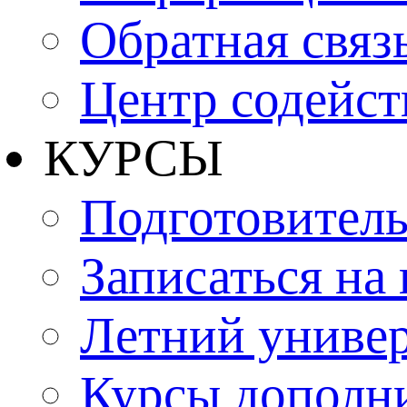
Обратная связ
Центр содейст
КУРСЫ
Подготовитель
Записаться на
Летний униве
Курсы дополн