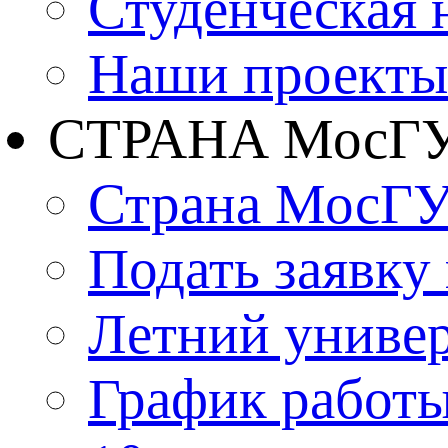
Студенческая 
Наши проекты
СТРАНА МосГ
Страна МосГ
Подать заявку
Летний униве
График работы