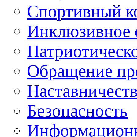
Спортивный ко
Инклюзивное о
Патриотическо
Обращение пр
Наставничест
Безопасность
Информационн