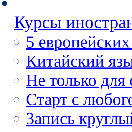
Курсы иностра
5 европейских
Китайский яз
Не только для
Старт с любог
Запись круглы