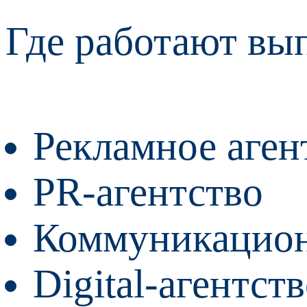
Где работают вы
Рекламное аген
PR-агентство
Коммуникацион
Digital-агентст