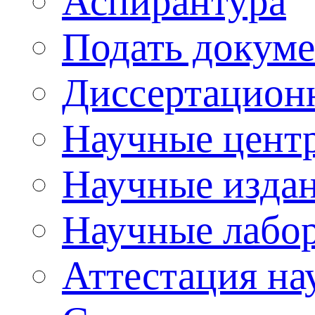
Аспирантура
Подать докуме
Диссертацион
Научные цент
Научные изда
Научные лабо
Аттестация на