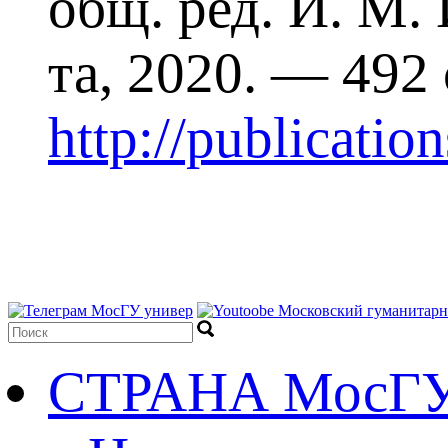
общ. ред. И. М.
та, 2020. — 492
http://publicati
СТРАНА МосГ