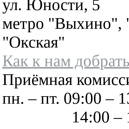
ул. Юности, 5
метро "Выхино", 
"Окская"
Как к нам добрат
Приёмная комисс
пн. – пт.
09:00 – 1
14:00 – 