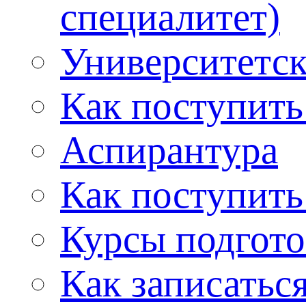
специалитет)
Университетс
Как поступить
Аспирантура
Как поступить
Курсы подгот
Как записатьс