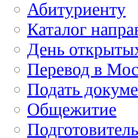
Абитуриенту
Каталог напра
День открыты
Перевод в Мо
Подать докуме
Общежитие
Подготовител