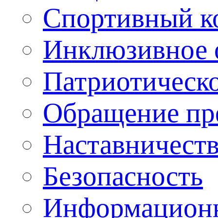
Спортивный ко
Инклюзивное о
Патриотическо
Обращение пр
Наставничест
Безопасность
Информационн