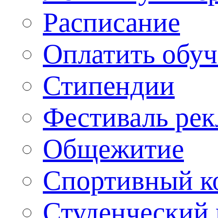
Расписание
Оплатить обу
Стипендии
Фестиваль ре
Общежитие
Спортивный ко
Студенческий 