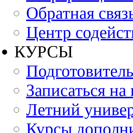
Обратная связ
Центр содейст
КУРСЫ
Подготовитель
Записаться на
Летний униве
Курсы дополн