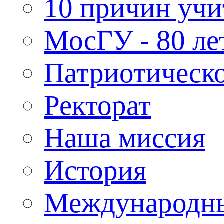
10 причин учи
МосГУ - 80 ле
Патриотическо
Ректорат
Наша миссия
История
Международн