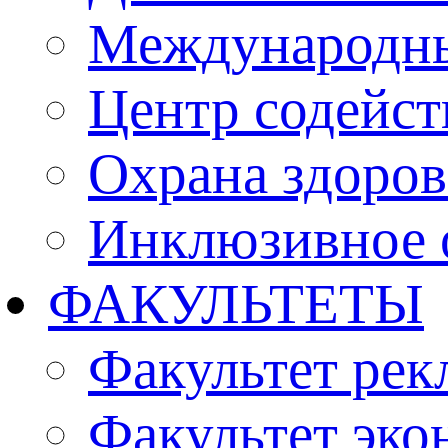
Международны
Центр содейст
Охрана здоро
Инклюзивное 
ФАКУЛЬТЕТЫ
Факультет рек
Факультет эко