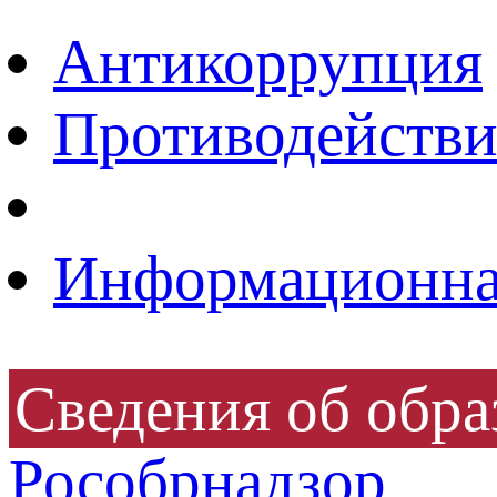
Антикоррупция
Противодействи
Информационная
Сведения об обра
Рособрнадзор