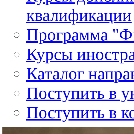
квалификации
Программа "Ф
Курсы иностр
Каталог напра
Поступить в у
Поступить в к