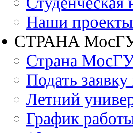
Студенческая 
Наши проекты
СТРАНА МосГ
Страна МосГ
Подать заявку
Летний униве
График работы