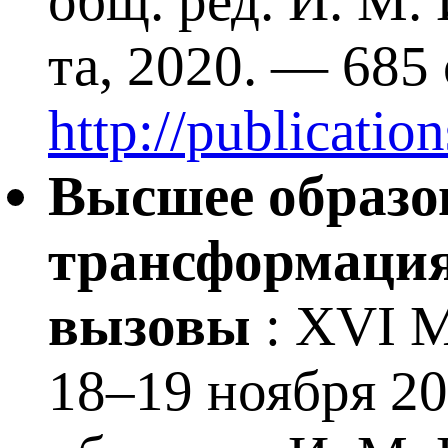
общ. ред. И. М.
та, 2020. — 685
http://publicati
Высшее образо
трансформация
вызовы
: XVI М
18–19 ноября 202