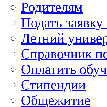
Родителям
Подать заявку
Летний униве
Справочник п
Оплатить обу
Стипендии
Общежитие