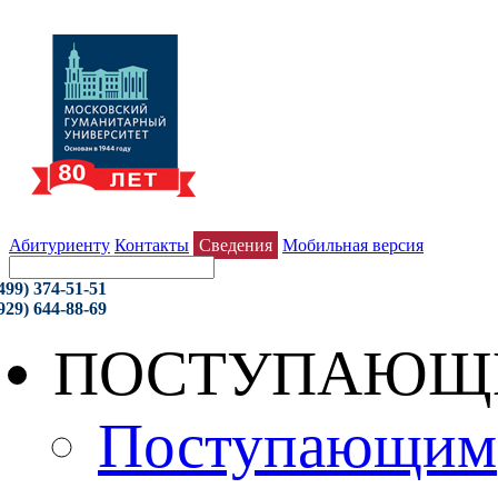
Абитуриенту
Контакты
Сведения
Мобильная версия
499) 374-51-51
929) 644-88-69
ПОСТУПАЮЩ
Поступающим