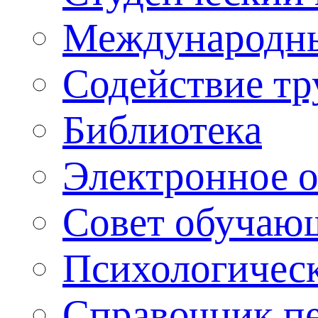
Международны
Содействие тр
Библиотека
Электронное 
Совет обучаю
Психологическ
Справочник п