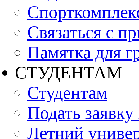
Спорткомплекс
Связаться с п
Памятка для г
СТУДЕНТАМ
Студентам
Подать заявку
Летний униве