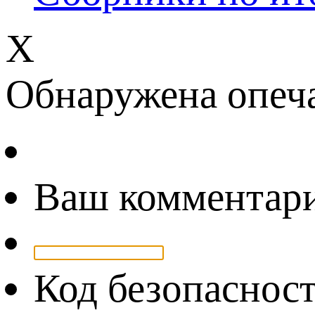
Х
Обнаружена опеч
Ваш комментар
Код безопаснос