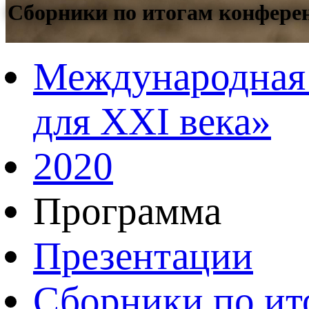
Сборники по итогам конфере
Международная 
для XXI века»
2020
Программа
Презентации
Сборники по ит