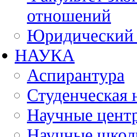
отношений
Юридический 
НАУКА
Аспирантура
Студенческая 
Научные цент
Научные шко