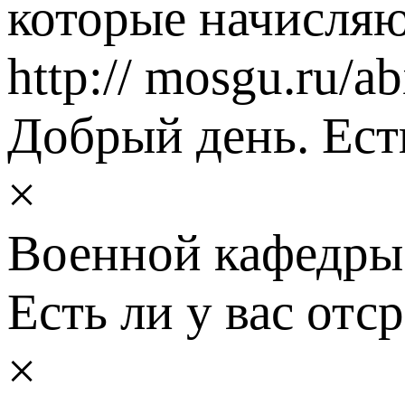
которые начисляю
http:// mosgu.ru/ab
Добрый день. Ест
×
Военной кафедры 
Есть ли у вас отс
×