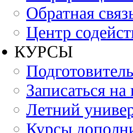
Обратная связ
Центр содейст
КУРСЫ
Подготовитель
Записаться на
Летний униве
Курсы дополн