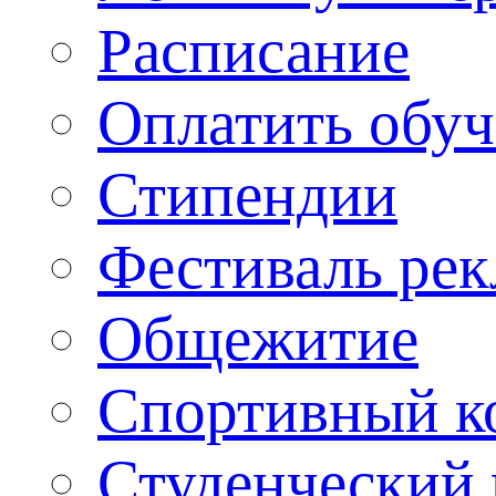
Расписание
Оплатить обу
Стипендии
Фестиваль ре
Общежитие
Спортивный ко
Студенческий 