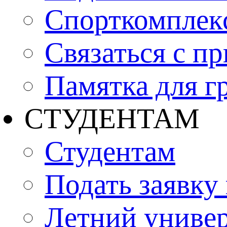
Спорткомплекс
Связаться с п
Памятка для г
СТУДЕНТАМ
Студентам
Подать заявку
Летний униве