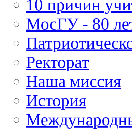
10 причин учи
МосГУ - 80 ле
Патриотическо
Ректорат
Наша миссия
История
Международн