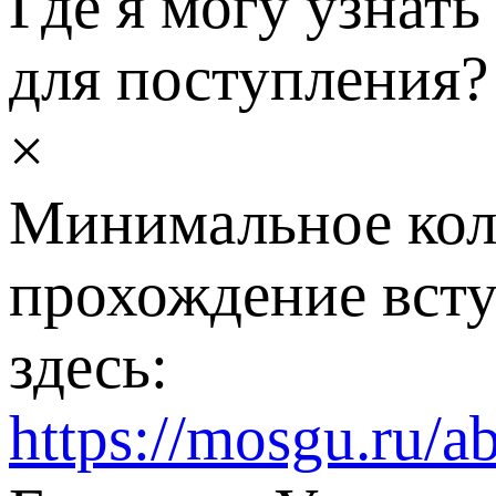
Где я могу узнат
для поступления?
×
Минимальное кол
прохождение вст
здесь:
https://mosgu.ru/ab