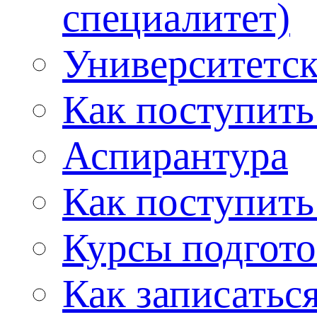
специалитет)
Университетс
Как поступить
Аспирантура
Как поступить
Курсы подгот
Как записатьс