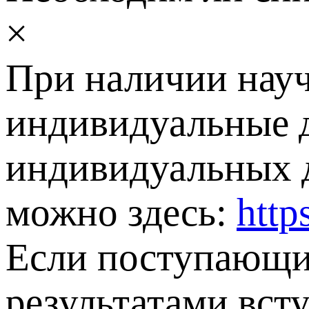
×
При наличии науч
индивидуальные д
индивидуальных д
можно здесь:
http
Если поступающий
результатами вст