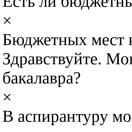
Есть ли бюджетны
×
Бюджетных мест н
Здравствуйте. Мо
бакалавра?
×
В аспирантуру мо