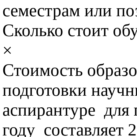
семестрам или поэ
Сколько стоит об
×
Стоимость образо
подготовки научн
аспирантуре для
году составляет 2