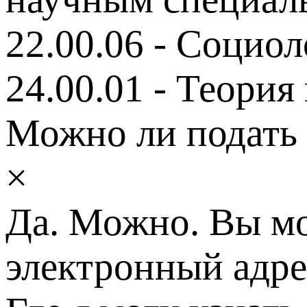
22.00.06 - Социол
24.00.01 - Теория
Можно ли подать 
×
Да. Можно. Вы мо
электронный адр