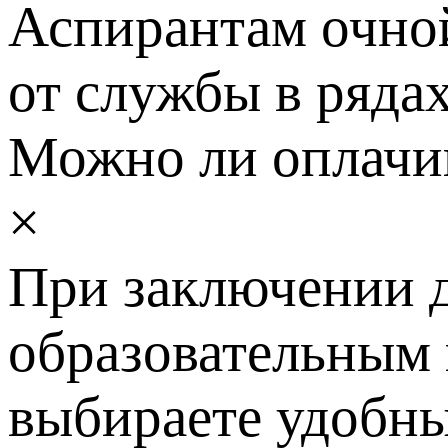
Аспирантам очной
от службы в ряда
Можно ли оплачив
×
При заключении д
образовательным
выбираете удобный