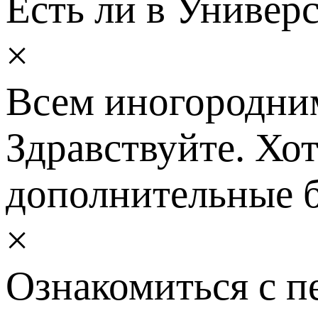
Есть ли в Универ
×
Всем иногородним
Здравствуйте. Хот
дополнительные б
×
Ознакомиться с п