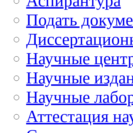
Аспирантура
Подать докуме
Диссертацион
Научные цент
Научные изда
Научные лабо
Аттестация на