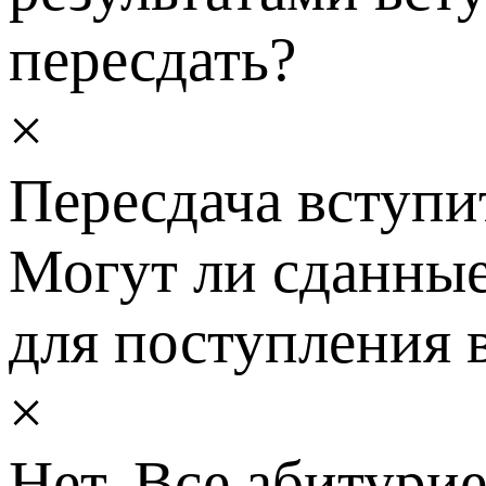
пересдать?
×
Пересдача вступи
Могут ли сданные
для поступления 
×
Нет. Все абитури