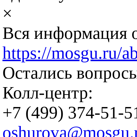
×
Вся информация о
https://mosgu.ru/ab
Остались вопросы
Колл-центр:
+7 (499) 374-51-5
oshurova@mosgu.