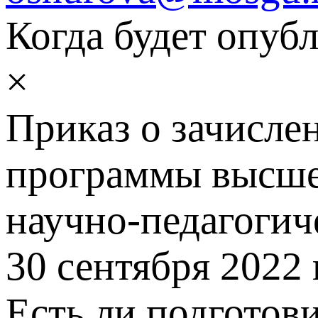
Когда будет опуб
×
Приказ о зачисле
программы высшег
научно-педагогич
30 сентября 2022 
Есть ли подготов