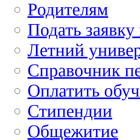
Родителям
Подать заявку
Летний униве
Справочник п
Оплатить обу
Стипендии
Общежитие