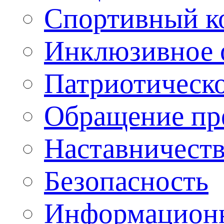
Спортивный ко
Инклюзивное о
Патриотическо
Обращение пр
Наставничест
Безопасность
Информационн