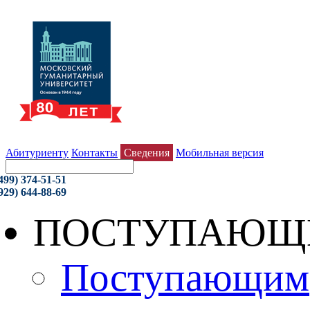
Абитуриенту
Контакты
Сведения
Мобильная версия
499) 374-51-51
929) 644-88-69
ПОСТУПАЮЩ
Поступающим