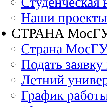
Студенческая 
Наши проекты
СТРАНА МосГ
Страна МосГ
Подать заявку
Летний униве
График работы