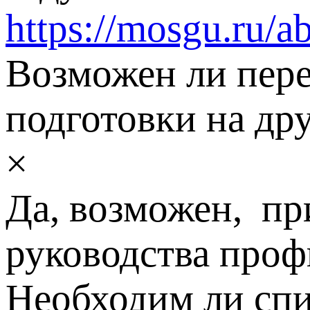
https://mosgu.ru/a
Возможен ли пере
подготовки на др
×
Да, возможен, пр
руководства проф
Необходим ли спи