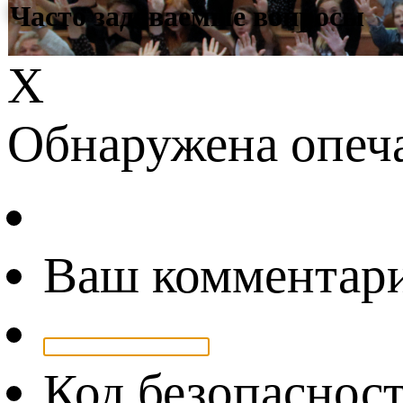
Часто задаваемые вопросы
Х
Обнаружена опеч
Ваш комментар
Код безопаснос