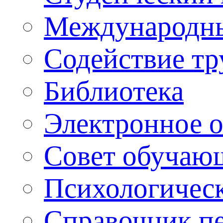
Международны
Содействие тр
Библиотека
Электронное 
Совет обучаю
Психологическ
Справочник п