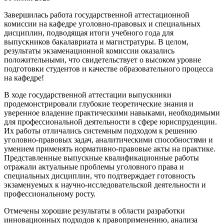
Завершилась работа государственной аттестационной
комиссии на кафедре уголовно-правовых и специальных
дисциплин, подводящая итоги учебного года для
выпускников бакалавриата и магистратуры. В целом,
результаты экзаменационной комиссии оказались
положительными, что свидетельствует о высоком уровне
подготовки студентов и качестве образовательного процесса
на кафедре!
В ходе государственной аттестации выпускники
продемонстрировали глубокие теоретические знания и
уверенное владение практическими навыками, необходимыми
для профессиональной деятельности в сфере юриспруденции.
Их работы отличались системным подходом к решению
уголовно-правовых задач, аналитическими способностями и
умением применять нормативно-правовые акты на практике.
Представленные выпускные квалификационные работы
отражали актуальные проблемы уголовного права и
специальных дисциплин, что подтверждает готовность
экзаменуемых к научно-исследовательской деятельности и
профессиональному росту.
Отмечены хорошие результаты в области разработки
инновационных подходов к правоприменению, анализа