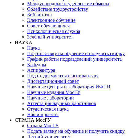
Международные студенческие обмены
Содействие трудоустройству
Библиотека
Электронное обучение
Совет обучающихся
Психологическая служба
Зелёный университет
НАУКА
Наука
Подать заявку на обучение и получить скидку
График работы подразделений университета
Кафедры
Аспирантура
Подать документы в аспирантуру
Диссертационный совет
Научные центры и лаборатория ИФПИ
Научные издания МосГУ
Научные лаборатории
Аттестация научных работников
Студенческая наука
Наши проекты
СТРАНА МосГУ
Страна МосГУ
Подать заявку на обучение и получить скидку
Летний университет