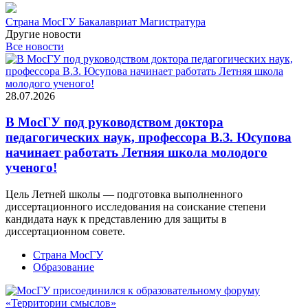
Страна МосГУ
Бакалавриат
Магистратура
Другие новости
Все новости
28.07.2026
В МосГУ под руководством доктора
педагогических наук, профессора В.З. Юсупова
начинает работать Летняя школа молодого
ученого!
Цель Летней школы — подготовка выполненного
диссертационного исследования на соискание степени
кандидата наук к представлению для защиты в
диссертационном совете.
Страна МосГУ
Образование