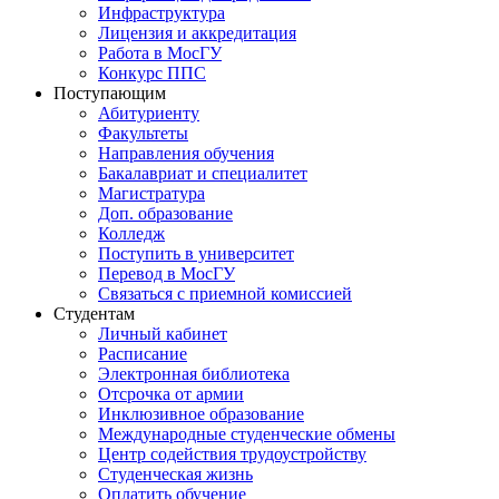
Инфраструктура
Лицензия и аккредитация
Работа в МосГУ
Конкурс ППС
Поступающим
Абитуриенту
Факультеты
Направления обучения
Бакалавриат и специалитет
Магистратура
Доп. образование
Колледж
Поступить в университет
Перевод в МосГУ
Связаться с приемной комиссией
Студентам
Личный кабинет
Расписание
Электронная библиотека
Отсрочка от армии
Инклюзивное образование
Международные студенческие обмены
Центр содействия трудоустройству
Студенческая жизнь
Оплатить обучение