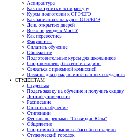
Аспирантура
Как поступить в аспирантуру
Курсы подготовки к ОГЭ/ЕГЭ
Как записаться на курсы ОГЭ/ЕГЭ
День открытых дверей
Всё о переводе в МосГУ
Как перевестись
Факультеты
Оплатить обучение
Общежитие
Подготовительные курсы для школьников
Спорткомплекс, бассейн и стадион
Связаться с приемной комиссией
Памятка для граждан иностранных государств
СТУДЕНТАМ
Студентам
Подать заявку на обучение и получить скидку
Летний университет
Расписание
Оплатить обучение
Стипендии
Фестиваль рекламы "Созвездие Юлы"
Общежитие
Спортивный комплекс, бассейн и стадион
Студенческий городок