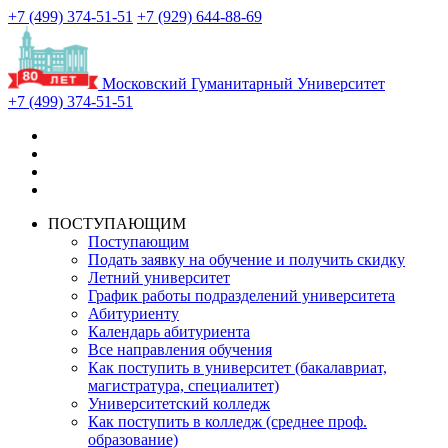
+7 (499) 374-51-51
+7 (929) 644-88-69
Московский Гуманитарный Университет
+7 (499) 374-51-51
ПОСТУПАЮЩИМ
Поступающим
Подать заявку на обучение и получить скидку
Летний университет
График работы подразделений университета
Абитуриенту
Календарь абитуриента
Все направления обучения
Как поступить в университет (бакалавриат,
магистратура, специалитет)
Университетский колледж
Как поступить в колледж (среднее проф.
образование)