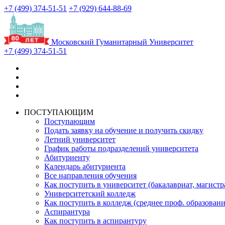
+7 (499) 374-51-51
+7 (929) 644-88-69
Московский Гуманитарный Университет
+7 (499) 374-51-51
ПОСТУПАЮЩИМ
Поступающим
Подать заявку на обучение и получить скидку
Летний университет
График работы подразделений университета
Абитуриенту
Календарь абитуриента
Все направления обучения
Как поступить в университет (бакалавриат, магистр
Университетский колледж
Как поступить в колледж (среднее проф. образовани
Аспирантура
Как поступить в аспирантуру