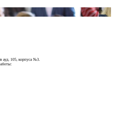
в ауд. 105, корпуса №3.
работы: