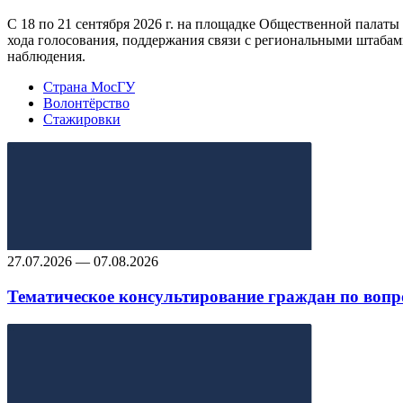
С 18 по 21 сентября 2026 г. на площадке Общественной палат
хода голосования, поддержания связи с региональными штабам
наблюдения.
Страна МосГУ
Волонтёрство
Стажировки
27.07.2026 — 07.08.2026
Тематическое консультирование граждан по вопр