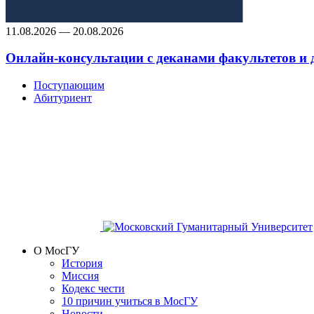
11.08.2026 — 20.08.2026
Онлайн-консультации с деканами факультетов и
Поступающим
Абитуриент
О МосГУ
История
Миссия
Кодекс чести
10 причин учиться в МосГУ
Новости