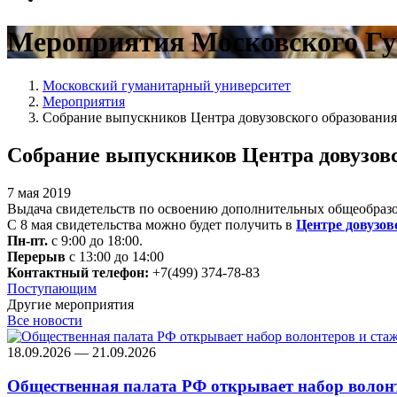
Мероприятия Московского Гу
Московский гуманитарный университет
Мероприятия
Собрание выпускников Центра довузовского образования
Собрание выпускников Центра довузовс
7 мая 2019
Выдача свидетельств по освоению дополнительных общеобразо
С 8 мая свидетельства можно будет получить в
Центре довузов
Пн-пт.
с 9:00 до 18:00.
Перерыв
с 13:00 до 14:00
Контактный телефон:
+7(499) 374-78-83
Поступающим
Другие мероприятия
Все новости
18.09.2026 — 21.09.2026
Общественная палата РФ открывает набор волон