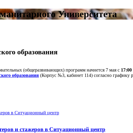
манитарного Университета
кого образования
вательных (общеразвивающих) программ начнется 7 мая с
17:00
ского образования
(Корпус №3, кабинет 114) согласно графику 
теров и стажеров в Ситуационный центр