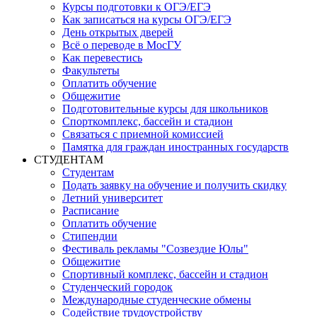
Курсы подготовки к ОГЭ/ЕГЭ
Как записаться на курсы ОГЭ/ЕГЭ
День открытых дверей
Всё о переводе в МосГУ
Как перевестись
Факультеты
Оплатить обучение
Общежитие
Подготовительные курсы для школьников
Спорткомплекс, бассейн и стадион
Связаться с приемной комиссией
Памятка для граждан иностранных государств
СТУДЕНТАМ
Студентам
Подать заявку на обучение и получить скидку
Летний университет
Расписание
Оплатить обучение
Стипендии
Фестиваль рекламы "Созвездие Юлы"
Общежитие
Спортивный комплекс, бассейн и стадион
Студенческий городок
Международные студенческие обмены
Содействие трудоустройству