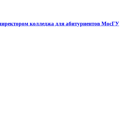
 директором колледжа для абитуриентов МосГУ