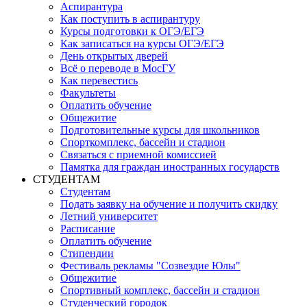
Аспирантура
Как поступить в аспирантуру
Курсы подготовки к ОГЭ/ЕГЭ
Как записаться на курсы ОГЭ/ЕГЭ
День открытых дверей
Всё о переводе в МосГУ
Как перевестись
Факультеты
Оплатить обучение
Общежитие
Подготовительные курсы для школьников
Спорткомплекс, бассейн и стадион
Связаться с приемной комиссией
Памятка для граждан иностранных государств
СТУДЕНТАМ
Студентам
Подать заявку на обучение и получить скидку
Летний университет
Расписание
Оплатить обучение
Стипендии
Фестиваль рекламы "Созвездие Юлы"
Общежитие
Спортивный комплекс, бассейн и стадион
Студенческий городок