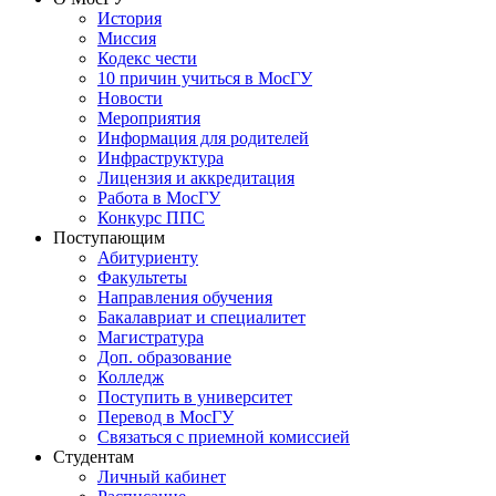
История
Миссия
Кодекс чести
10 причин учиться в МосГУ
Новости
Мероприятия
Информация для родителей
Инфраструктура
Лицензия и аккредитация
Работа в МосГУ
Конкурс ППС
Поступающим
Абитуриенту
Факультеты
Направления обучения
Бакалавриат и специалитет
Магистратура
Доп. образование
Колледж
Поступить в университет
Перевод в МосГУ
Связаться с приемной комиссией
Студентам
Личный кабинет