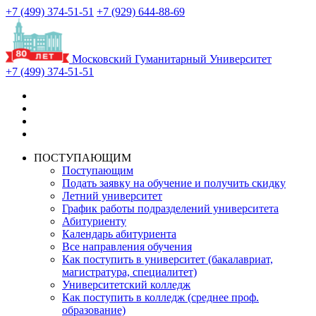
+7 (499) 374-51-51
+7 (929) 644-88-69
Московский Гуманитарный Университет
+7 (499) 374-51-51
ПОСТУПАЮЩИМ
Поступающим
Подать заявку на обучение и получить скидку
Летний университет
График работы подразделений университета
Абитуриенту
Календарь абитуриента
Все направления обучения
Как поступить в университет (бакалавриат,
магистратура, специалитет)
Университетский колледж
Как поступить в колледж (среднее проф.
образование)