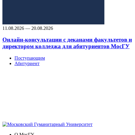
11.08.2026 — 20.08.2026
Онлайн-консультации с деканами факультетов и
директором колледжа для абитуриентов МосГУ
Поступающим
Абитуриент
О МосГУ