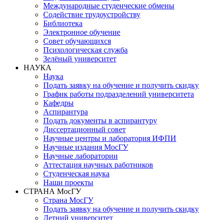
Международные студенческие обмены
Содействие трудоустройству
Библиотека
Электронное обучение
Совет обучающихся
Психологическая служба
Зелёный университет
НАУКА
Наука
Подать заявку на обучение и получить скидку
График работы подразделений университета
Кафедры
Аспирантура
Подать документы в аспирантуру
Диссертационный совет
Научные центры и лаборатория ИФПИ
Научные издания МосГУ
Научные лаборатории
Аттестация научных работников
Студенческая наука
Наши проекты
СТРАНА МосГУ
Страна МосГУ
Подать заявку на обучение и получить скидку
Летний университет