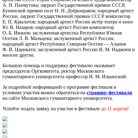
А. Н. Пахмутова; лауреат Государственной премии СССР,
Бунинской премии поэт Н. Н. Добронравов; народный артист
России, лауреат Государственной премии СССР композитор
Е. П. Крылатов; народный артист России актёр театра и кино
Ю. В. Назаров; народный артист России композитор
О. Б. Иванов; заслуженная артистка Республики Южная
Осетия Л. В. Мальцева; заслуженный артист России,
народный артист Республики Северная Осетия — Алания
Ф. В. Царикати; заслуженный артист России И. М. Наджиев и
многие другие.
Большую помощь и поддержку фестивалю оказывает
председатель Оргкомитета, ректор Московского
гуманитарного университета профессор И. М. Ильинский.
За подробной информацией о программе фестиваля и
условиях участия можно обратиться на
страницу фестиваля
на сайте Московского гуманитарного университета.
Успейте подать заявку на участие в фестивале
до 11 апреля!