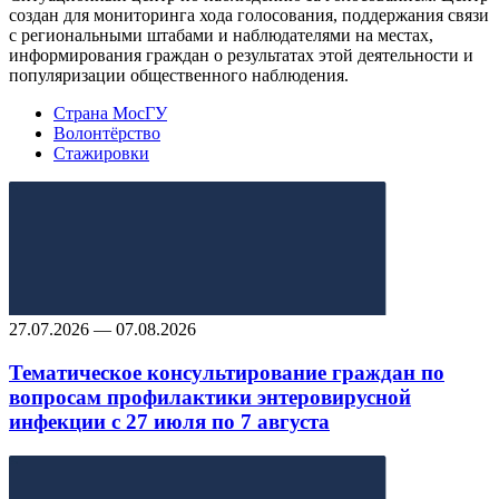
создан для мониторинга хода голосования, поддержания связи
с региональными штабами и наблюдателями на местах,
информирования граждан о результатах этой деятельности и
популяризации общественного наблюдения.
Страна МосГУ
Волонтёрство
Стажировки
27.07.2026 — 07.08.2026
Тематическое консультирование граждан по
вопросам профилактики энтеровирусной
инфекции с 27 июля по 7 августа