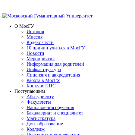
О МосГУ
История
Миссия
Кодекс чести
10 причин учиться в МосГУ
Новости
Мероприятия
Информация для родителей
Инфраструктура
Лицензия и аккредитация
Работа в МосГУ
Конкурс ППС
Поступающим
Абитуриенту
Факультеты
Направления обучения
Бакалавриат и специалитет
Магистратура
Доп. образование
Колледж
Поступить в университет