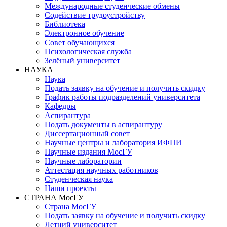
Международные студенческие обмены
Содействие трудоустройству
Библиотека
Электронное обучение
Совет обучающихся
Психологическая служба
Зелёный университет
НАУКА
Наука
Подать заявку на обучение и получить скидку
График работы подразделений университета
Кафедры
Аспирантура
Подать документы в аспирантуру
Диссертационный совет
Научные центры и лаборатория ИФПИ
Научные издания МосГУ
Научные лаборатории
Аттестация научных работников
Студенческая наука
Наши проекты
СТРАНА МосГУ
Страна МосГУ
Подать заявку на обучение и получить скидку
Летний университет