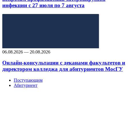
инфекции с 27 июля по 7 августа
06.08.2026 — 20.08.2026
Онлайн-консультации с деканами факультетов и
директором колледжа для абитуриентов МосГУ
Поступающим
Абитуриент