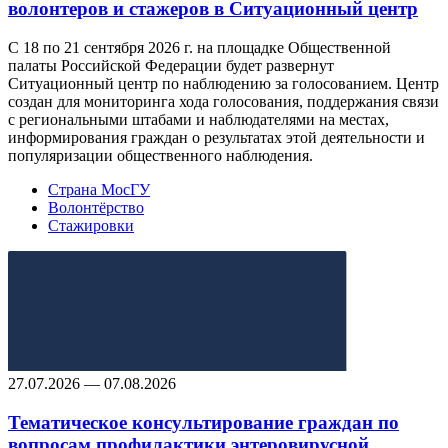
волонтеров и стажеров в Ситуационный центр
С 18 по 21 сентября 2026 г. на площадке Общественной
палаты Российской Федерации будет развернут
Ситуационный центр по наблюдению за голосованием. Центр
создан для мониторинга хода голосования, поддержания связи
с региональными штабами и наблюдателями на местах,
информирования граждан о результатах этой деятельности и
популяризации общественного наблюдения.
Страна МосГУ
Волонтёрство
Стажировки
27.07.2026 — 07.08.2026
Тематическое консультирование граждан по
вопросам профилактики энтеровирусной