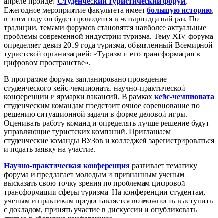
апреле пройдет
Студенческий туристический форум
.
Ежегодное мероприятие факультета имеет
большую историю
,
в этом году он будет проводится в четырнадцатый раз. По
традиции, темами форумов становятся наиболее актуальные
проблемы современной индустрии туризма. Тему XIV форума
определяет девиз 2019 года туризма, объявленный Всемирной
туристской организацией: «Туризм и его трансформация в
цифровом пространстве».
В программе форума запланировано проведение
студенческого кейс-чемпионата, научно-практической
конференции и ярмарки вакансий. В рамках
кейс-чемпионата
студенческим командам предстоит очное соревнование по
решению ситуационной задачи в форме деловой игры.
Оценивать работу команд и определять лучше решение будут
управляющие туристских компаний. Приглашаем
студенческие команды ВУЗов и колледжей зарегистрироваться
и подать заявку на участие.
Научно-практическая конференция
развивает тематику
форума и предлагает молодым и признанным ученым
высказать свою точку зрения по проблемам цифровой
трансформации сферы туризма. На конференции студентам,
ученым и практикам предоставляется возможность выступить
с докладом, принять участие в дискуссии и опубликовать