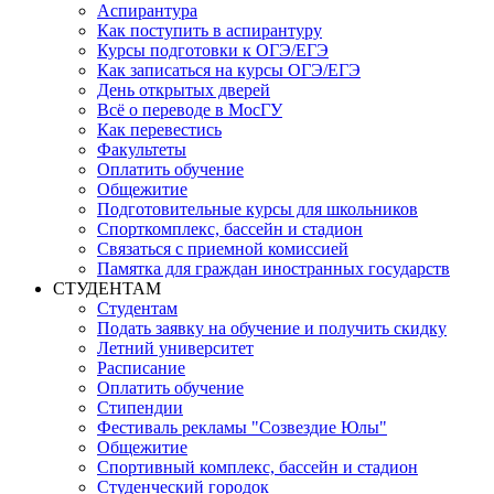
Аспирантура
Как поступить в аспирантуру
Курсы подготовки к ОГЭ/ЕГЭ
Как записаться на курсы ОГЭ/ЕГЭ
День открытых дверей
Всё о переводе в МосГУ
Как перевестись
Факультеты
Оплатить обучение
Общежитие
Подготовительные курсы для школьников
Спорткомплекс, бассейн и стадион
Связаться с приемной комиссией
Памятка для граждан иностранных государств
СТУДЕНТАМ
Студентам
Подать заявку на обучение и получить скидку
Летний университет
Расписание
Оплатить обучение
Стипендии
Фестиваль рекламы "Созвездие Юлы"
Общежитие
Спортивный комплекс, бассейн и стадион
Студенческий городок