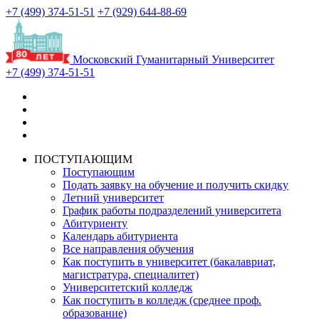
+7 (499) 374-51-51
+7 (929) 644-88-69
Московский Гуманитарный Университет
+7 (499) 374-51-51
ПОСТУПАЮЩИМ
Поступающим
Подать заявку на обучение и получить скидку
Летний университет
График работы подразделений университета
Абитуриенту
Календарь абитуриента
Все направления обучения
Как поступить в университет (бакалавриат,
магистратура, специалитет)
Университетский колледж
Как поступить в колледж (среднее проф.
образование)