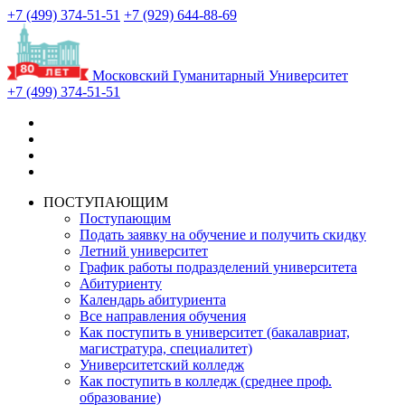
+7 (499) 374-51-51
+7 (929) 644-88-69
Московский Гуманитарный Университет
+7 (499) 374-51-51
ПОСТУПАЮЩИМ
Поступающим
Подать заявку на обучение и получить скидку
Летний университет
График работы подразделений университета
Абитуриенту
Календарь абитуриента
Все направления обучения
Как поступить в университет (бакалавриат,
магистратура, специалитет)
Университетский колледж
Как поступить в колледж (среднее проф.
образование)