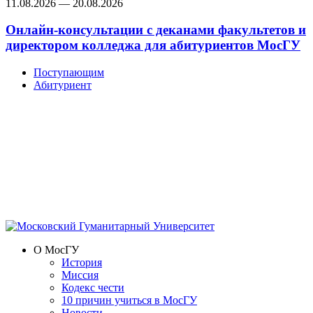
11.08.2026 — 20.08.2026
Онлайн-консультации с деканами факультетов и
директором колледжа для абитуриентов МосГУ
Поступающим
Абитуриент
О МосГУ
История
Миссия
Кодекс чести
10 причин учиться в МосГУ
Новости