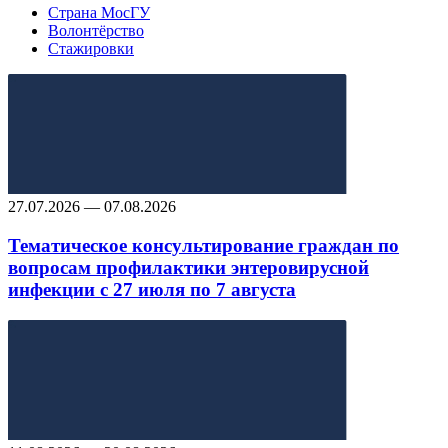
Страна МосГУ
Волонтёрство
Стажировки
27.07.2026 — 07.08.2026
Тематическое консультирование граждан по
вопросам профилактики энтеровирусной
инфекции с 27 июля по 7 августа