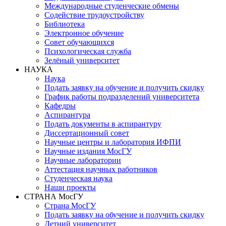
Международные студенческие обмены
Содействие трудоустройству
Библиотека
Электронное обучение
Совет обучающихся
Психологическая служба
Зелёный университет
НАУКА
Наука
Подать заявку на обучение и получить скидку
График работы подразделений университета
Кафедры
Аспирантура
Подать документы в аспирантуру
Диссертационный совет
Научные центры и лаборатория ИФПИ
Научные издания МосГУ
Научные лаборатории
Аттестация научных работников
Студенческая наука
Наши проекты
СТРАНА МосГУ
Страна МосГУ
Подать заявку на обучение и получить скидку
Летний университет