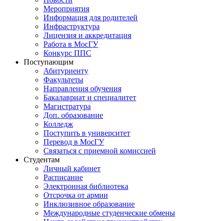
Мероприятия
Информация для родителей
Инфраструктура
Лицензия и аккредитация
Работа в МосГУ
Конкурс ППС
Поступающим
Абитуриенту
Факультеты
Направления обучения
Бакалавриат и специалитет
Магистратура
Доп. образование
Колледж
Поступить в университет
Перевод в МосГУ
Связаться с приемной комиссией
Студентам
Личный кабинет
Расписание
Электронная библиотека
Отсрочка от армии
Инклюзивное образование
Международные студенческие обмены