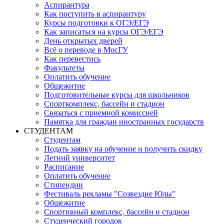
Аспирантура
Как поступить в аспирантуру
Курсы подготовки к ОГЭ/ЕГЭ
Как записаться на курсы ОГЭ/ЕГЭ
День открытых дверей
Всё о переводе в МосГУ
Как перевестись
Факультеты
Оплатить обучение
Общежитие
Подготовительные курсы для школьников
Спорткомплекс, бассейн и стадион
Связаться с приемной комиссией
Памятка для граждан иностранных государств
СТУДЕНТАМ
Студентам
Подать заявку на обучение и получить скидку
Летний университет
Расписание
Оплатить обучение
Стипендии
Фестиваль рекламы "Созвездие Юлы"
Общежитие
Спортивный комплекс, бассейн и стадион
Студенческий городок