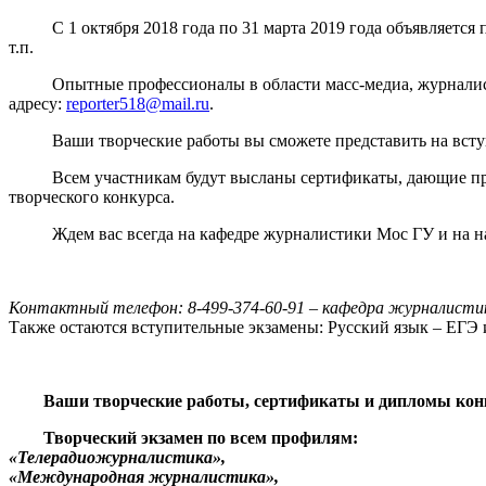
С 1 октября 2018 года по 31 марта 2019 года объявляется п
т.п.
Опытные профессионалы в области масс-медиа, журналисты,
адресу:
reporter518@mail.ru
.
Ваши творческие работы вы сможете представить на вступи
Всем участникам будут высланы сертификаты, дающие право
творческого конкурса.
Ждем вас всегда на кафедре журналистики Мос ГУ и на нашем 
Контактный телефон: 8-499-374-60-91 – кафедра журналисти
Также остаются вступительные экзамены: Русский язык – ЕГЭ 
Ваши творческие работы, сертификаты и дипломы конкур
Творческий экзамен по всем профилям:
«Телерадиожурналистика»,
«Международная журналистика»,