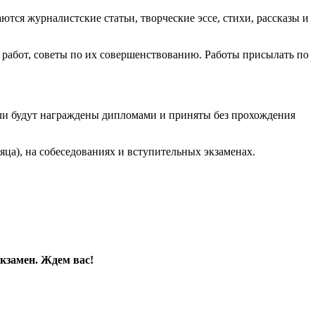
я журналистские статьи, творческие эссе, стихи, рассказы и
бот, советы по их совершенствованию. Работы присылать по
 будут награждены дипломами и приняты без прохождения
а), на собеседованиях и вступительных экзаменах.
замен. Ждем вас!