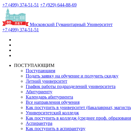
+7 (499) 374-51-51
+7 (929) 644-88-69
Московский Гуманитарный Университет
+7 (499) 374-51-51
ПОСТУПАЮЩИМ
Поступающим
Подать заявку на обучение и получить скидку
Летний университет
График работы подразделений университета
Абитуриенту
Календарь абитуриента
Все направления обучения
Как поступить в университет (бакалавриат, магистр
Университетский колледж
Как поступить в колледж (среднее проф. образовани
Аспирантура
Как поступить в аспирантуру