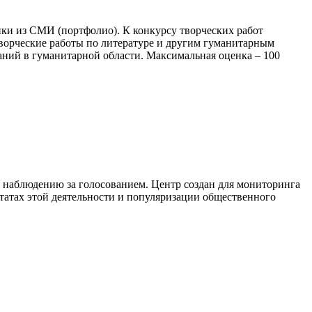
ки из СМИ (портфолио). К конкурсу творческих работ
 творческие работы по литературе и другим гуманитарным
аний в гуманитарной области. Максимальная оценка – 100
о наблюдению за голосованием. Центр создан для мониторинга
татах этой деятельности и популяризации общественного