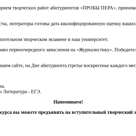
рием творческих работ абитуриентов «ПРОБЫ ПЕРА», принимаютс
 литераторы готовы дать квалифицированную оценку ваших ра
тельном творческом экзамене в наш университет.
 первоочередного зачисления на «Журналистику». Победители
сайте, на Дне абитуриента (третье воскресенье каждого месяц
ки.
и Литература - ЕГЭ.
Напоминаем!
са вы можете предъявить на вступительный творческий эк