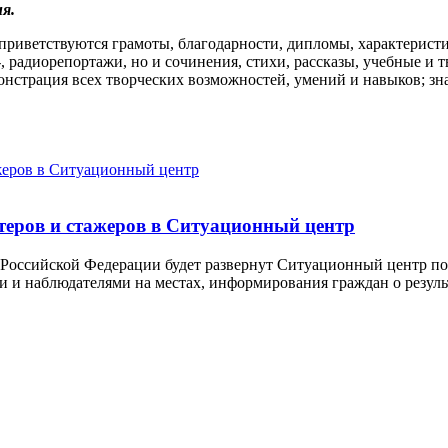
я.
иветствуются грамоты, благодарности, дипломы, характеристи
-, радиорепортажи, но и сочинения, стихи, рассказы, учебные и
онстрация всех творческих возможностей, умений и навыков; зн
теров и стажеров в Ситуационный центр
ы Российской Федерации будет развернут Ситуационный центр п
и и наблюдателями на местах, информирования граждан о резуль