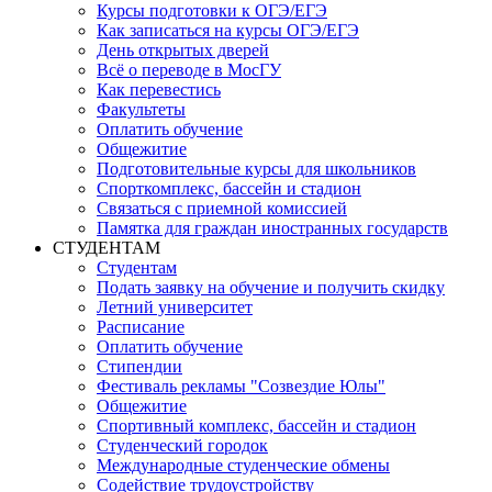
Курсы подготовки к ОГЭ/ЕГЭ
Как записаться на курсы ОГЭ/ЕГЭ
День открытых дверей
Всё о переводе в МосГУ
Как перевестись
Факультеты
Оплатить обучение
Общежитие
Подготовительные курсы для школьников
Спорткомплекс, бассейн и стадион
Связаться с приемной комиссией
Памятка для граждан иностранных государств
СТУДЕНТАМ
Студентам
Подать заявку на обучение и получить скидку
Летний университет
Расписание
Оплатить обучение
Стипендии
Фестиваль рекламы "Созвездие Юлы"
Общежитие
Спортивный комплекс, бассейн и стадион
Студенческий городок
Международные студенческие обмены
Содействие трудоустройству