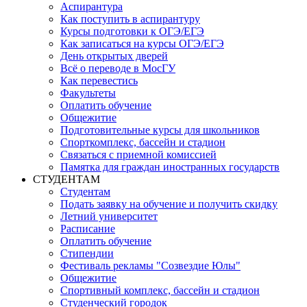
Аспирантура
Как поступить в аспирантуру
Курсы подготовки к ОГЭ/ЕГЭ
Как записаться на курсы ОГЭ/ЕГЭ
День открытых дверей
Всё о переводе в МосГУ
Как перевестись
Факультеты
Оплатить обучение
Общежитие
Подготовительные курсы для школьников
Спорткомплекс, бассейн и стадион
Связаться с приемной комиссией
Памятка для граждан иностранных государств
СТУДЕНТАМ
Студентам
Подать заявку на обучение и получить скидку
Летний университет
Расписание
Оплатить обучение
Стипендии
Фестиваль рекламы "Созвездие Юлы"
Общежитие
Спортивный комплекс, бассейн и стадион
Студенческий городок