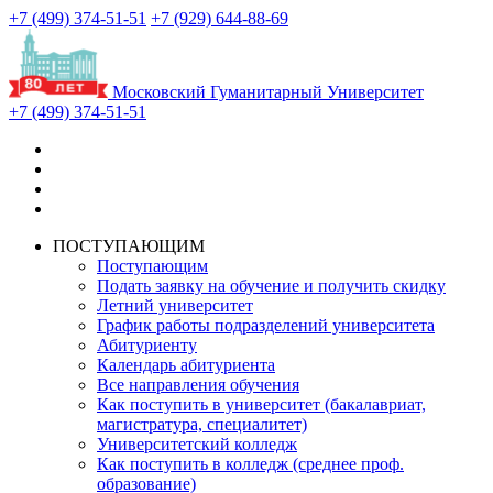
+7 (499) 374-51-51
+7 (929) 644-88-69
Московский Гуманитарный Университет
+7 (499) 374-51-51
ПОСТУПАЮЩИМ
Поступающим
Подать заявку на обучение и получить скидку
Летний университет
График работы подразделений университета
Абитуриенту
Календарь абитуриента
Все направления обучения
Как поступить в университет (бакалавриат,
магистратура, специалитет)
Университетский колледж
Как поступить в колледж (среднее проф.
образование)