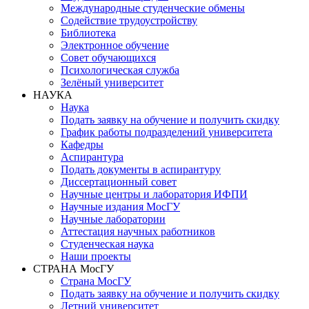
Международные студенческие обмены
Содействие трудоустройству
Библиотека
Электронное обучение
Совет обучающихся
Психологическая служба
Зелёный университет
НАУКА
Наука
Подать заявку на обучение и получить скидку
График работы подразделений университета
Кафедры
Аспирантура
Подать документы в аспирантуру
Диссертационный совет
Научные центры и лаборатория ИФПИ
Научные издания МосГУ
Научные лаборатории
Аттестация научных работников
Студенческая наука
Наши проекты
СТРАНА МосГУ
Страна МосГУ
Подать заявку на обучение и получить скидку
Летний университет