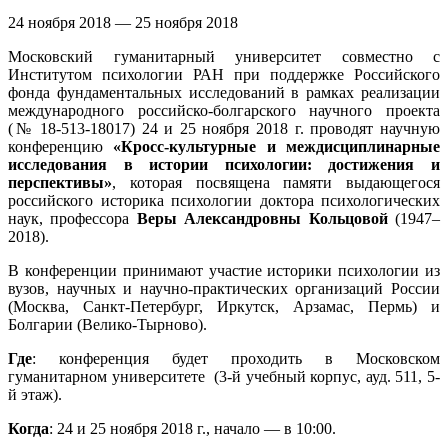
24 ноября 2018 — 25 ноября 2018
Московский гуманитарный университет совместно с
Институтом психологии РАН при поддержке Российского
фонда фундаментальных исследований в рамках реализации
международного российско-болгарского научного проекта
(№ 18-513-18017) 24 и 25 ноября 2018 г. проводят научную
конференцию
«Кросс-культурные и междисциплинарные
исследования в истории психологии: достижения и
перспективы»
, которая посвящена памяти выдающегося
российского историка психологии доктора психологических
наук, профессора
Веры Александровны Кольцовой
(1947–
2018).
В конференции принимают участие историки психологии из
вузов, научных и научно-практических организаций России
(Москва, Санкт-Петербург, Иркутск, Арзамас, Пермь) и
Болгарии (Велико-Тырново).
Где
: конференция будет проходить в Московском
гуманитарном университете (3-й учебный корпус, ауд. 511, 5-
й этаж).
Когда
: 24 и 25 ноября 2018 г., начало — в 10:00.