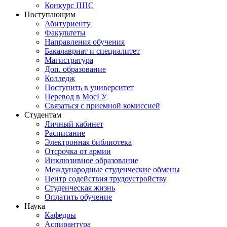
Конкурс ППС
Поступающим
Абитуриенту
Факультеты
Направления обучения
Бакалавриат и специалитет
Магистратура
Доп. образование
Колледж
Поступить в университет
Перевод в МосГУ
Связаться с приемной комиссией
Студентам
Личный кабинет
Расписание
Электронная библиотека
Отсрочка от армии
Инклюзивное образование
Международные студенческие обмены
Центр содействия трудоустройству
Студенческая жизнь
Оплатить обучение
Наука
Кафедры
Аспирантура