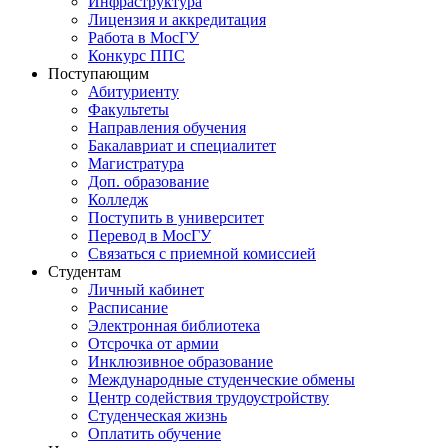
Инфраструктура
Лицензия и аккредитация
Работа в МосГУ
Конкурс ППС
Поступающим
Абитуриенту
Факультеты
Направления обучения
Бакалавриат и специалитет
Магистратура
Доп. образование
Колледж
Поступить в университет
Перевод в МосГУ
Связаться с приемной комиссией
Студентам
Личный кабинет
Расписание
Электронная библиотека
Отсрочка от армии
Инклюзивное образование
Международные студенческие обмены
Центр содействия трудоустройству
Студенческая жизнь
Оплатить обучение