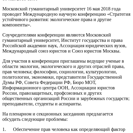
Московский гуманитарный университет 16 мая 2018 года
проводит Международную научную конференцию «Стратегия
устойчивого развития: экологические права и другие
компоненты».
Соучредителями конференции являются Московский
гуманитарный университет, Институт государства и права
Российской академии наук, Ассоциация юридических вузов,
Международный союз юристов и Союз юристов Москвы.
Для участия в конференции приглашены ведущие ученые в
области экологии, экологического и других отраслей права,
прав человека; философии, социологии, культурологии,
политологии, экономики, представители Государственной
Думы РФ, Совета Федерации РФ, Бюро МОТ,
Информационного центра ООН, Ассоциации юристов
России, правозащитных, профсоюзных и других
общественных организаций России и зарубежных государств;
преподаватели, студенты и аспиранты.
На пленарном и секционных заседаниях предлагается
обсудить следующие проблемы:
1. Обеспечение прав человека как определяющий фактор