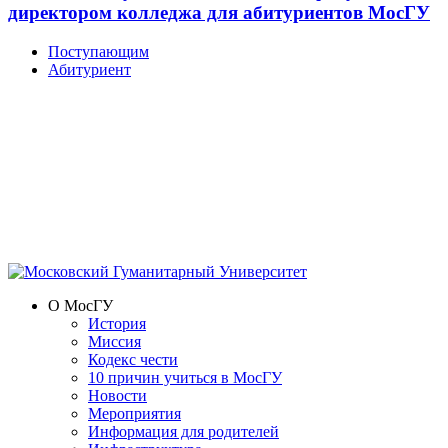
директором колледжа для абитуриентов МосГУ
Поступающим
Абитуриент
О МосГУ
История
Миссия
Кодекс чести
10 причин учиться в МосГУ
Новости
Мероприятия
Информация для родителей