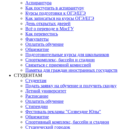
Аспирантура
Как поступить в аспирантуру
Курсы подготовки к ОГЭ/ЕГЭ
Как записаться на курсы ОГЭ/ЕГЭ
День открытых дверей
Всё о переводе в МосГУ
Как перевестись
Факультеты
Оплатить обучение
Общежитие
Подготовительные курсы для школьников
Спорткомплекс, бассейн и стадион
Связаться с приемной комиссией
Памятка для граждан иностранных государств
СТУДЕНТАМ
Студентам
Подать заявку на обучение и получить скидку
Летний университет
Расписание
Оплатить обучение
Стипендии
Фестиваль рекламы "Созвездие Юлы"
Общежитие
Спортивный комплекс, бассейн и стадион
Студенческий городок