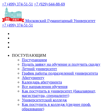
+7 (499) 374-51-51
+7 (929) 644-88-69
Московский Гуманитарный Университет
+7 (499) 374-51-51
ПОСТУПАЮЩИМ
Поступающим
Подать заявку на обучение и получить скидку
Летний университет
График работы подразделений университета
Абитуриенту
Календарь абитуриента
Все направления обучения
Как поступить в университет (бакалавриат,
магистратура, специалитет)
Университетский колледж
Как поступить в колледж (среднее проф.
образование)