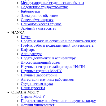
Международные студенческие обмены
Содействие трудоустройству
Библиотека
Электронное обучение
Совет обучающихся
Психологическая служба
Зелёный университет
НАУКА
Наука
Подать заявку на обучение и получить скидку
График работы подразделений университета
Кафедры
Аспирантура
Подать документы в аспирантуру
Диссертационный совет
Научные центры и лаборатория ИФПИ
Научные издания МосГУ
Научные лаборатории
Аттестация научных работников
Студенческая наука
Наши проекты
СТРАНА МосГУ
Страна МосГУ
Подать заявку на обучение и получить скидку
Летний университет