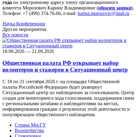
года
по электронному адресу члену организационного
комитета Морозович Карине Владимировне (
образец заявки
).
Телефон: +7 (499) 374-76-06, e-mail:
karina.morozovic@mail.ru
.
Наука
Конференции
Другие мероприятия
Все новости
18.09.2026 — 21.09.2026
Общественная палата РФ открывает набор
волонтеров и стажеров в Ситуационный центр
С 18 по 21 сентября 2026 г. на площадке Общественной
палаты Российской Федерации будет развернут
Ситуационный центр по наблюдению за голосованием. Центр
создан для мониторинга хода голосования, поддержания связи
с региональными штабами и наблюдателями на местах,
информирования граждан о результатах этой деятельности и
популяризации общественного наблюдения.
Страна МосГУ
Волонтёрство
Стажировки