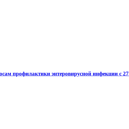
осам профилактики энтеровирусной инфекции с 27 