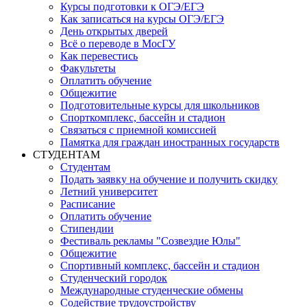
Курсы подготовки к ОГЭ/ЕГЭ
Как записаться на курсы ОГЭ/ЕГЭ
День открытых дверей
Всё о переводе в МосГУ
Как перевестись
Факультеты
Оплатить обучение
Общежитие
Подготовительные курсы для школьников
Спорткомплекс, бассейн и стадион
Связаться с приемной комиссией
Памятка для граждан иностранных государств
СТУДЕНТАМ
Студентам
Подать заявку на обучение и получить скидку
Летний университет
Расписание
Оплатить обучение
Стипендии
Фестиваль рекламы "Созвездие Юлы"
Общежитие
Спортивный комплекс, бассейн и стадион
Студенческий городок
Международные студенческие обмены
Содействие трудоустройству