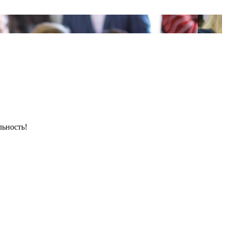
льность!