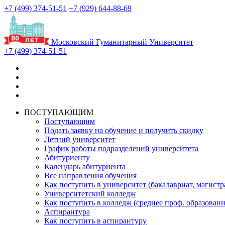
+7 (499) 374-51-51
+7 (929) 644-88-69
Московский Гуманитарный Университет
+7 (499) 374-51-51
ПОСТУПАЮЩИМ
Поступающим
Подать заявку на обучение и получить скидку
Летний университет
График работы подразделений университета
Абитуриенту
Календарь абитуриента
Все направления обучения
Как поступить в университет (бакалавриат, магистр
Университетский колледж
Как поступить в колледж (среднее проф. образовани
Аспирантура
Как поступить в аспирантуру