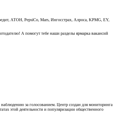
едит, АТОН, PepsiCo, Mars, Ингосстрах, Алроса, KPMG, EY,
аботодателю! А помогут тебе наши разделы ярмарка вакансий
о наблюдению за голосованием. Центр создан для мониторинга
татах этой деятельности и популяризации общественного