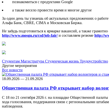
познакомиться с продуктами Google
а также весело провести время и многое другое
За один день ты узнаешь об актуальных предложениях о работ
Альфа Банк, CBRE, CIMA и Московская Биржа.
Не забудь подготовиться к ярмарке вакансий, а также грамотно
http://www.mosgu.ru/csd/job-fair/
и составляем резюме
http://w
Студентам
Магистратура
Студенческая жизнь
Трудоустройство
Другие мероприятия
Все новости
18.09.2026 — 21.09.2026
Общественная палата РФ открывает набор волон
С 18 по 21 сентября 2026 г. на площадке Общественной палат
хода голосования, поддержания связи с региональными штабам
наблюдения.