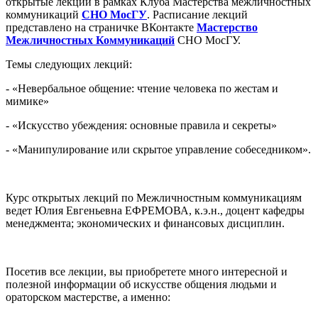
открытые лекции в рамках Клуба Мастерства межличностных
коммуникаций
СНО МосГУ
. Расписание лекций
представлено на страничке ВКонтакте
Мастерство
Межличностных Коммуникаций
СНО МосГУ.
Темы следующих лекций:
- «Невербальное общение: чтение человека по жестам и
мимике»
- «Искусство убеждения: основные правила и секреты»
- «Манипулирование или скрытое управление собеседником».
Курс открытых лекций по Межличностным коммуникациям
ведет Юлия Евгеньевна ЕФРЕМОВА, к.э.н., доцент кафедры
менеджмента; экономических и финансовых дисциплин.
Посетив все лекции, вы приобретете много интересной и
полезной информации об искусстве общения людьми и
ораторском мастерстве, а именно: