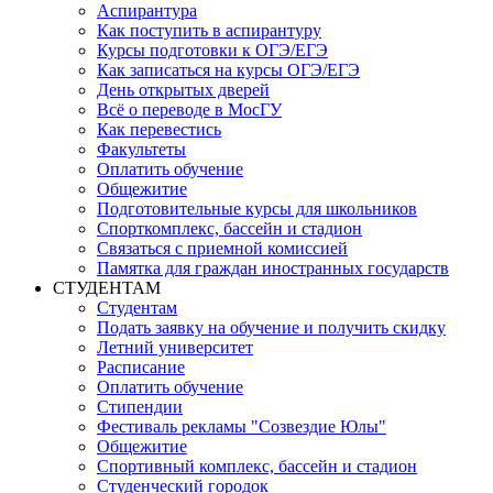
Аспирантура
Как поступить в аспирантуру
Курсы подготовки к ОГЭ/ЕГЭ
Как записаться на курсы ОГЭ/ЕГЭ
День открытых дверей
Всё о переводе в МосГУ
Как перевестись
Факультеты
Оплатить обучение
Общежитие
Подготовительные курсы для школьников
Спорткомплекс, бассейн и стадион
Связаться с приемной комиссией
Памятка для граждан иностранных государств
СТУДЕНТАМ
Студентам
Подать заявку на обучение и получить скидку
Летний университет
Расписание
Оплатить обучение
Стипендии
Фестиваль рекламы "Созвездие Юлы"
Общежитие
Спортивный комплекс, бассейн и стадион
Студенческий городок