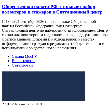
Общественная палата РФ открывает набор
волонтеров и стажеров в Ситуационный центр
С 18 по 21 сентября 2026 г. на площадке Общественной
палаты Российской Федерации будет развернут
Ситуационный центр по наблюдению за голосованием. Центр
создан для мониторинга хода голосования, поддержания связи
с региональными штабами и наблюдателями на местах,
информирования граждан о результатах этой деятельности и
популяризации общественного наблюдения.
Страна МосГУ
Волонтёрство
Стажировки
27.07.2026 — 07.08.2026