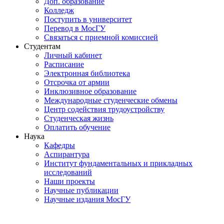
Доп. образование
Колледж
Поступить в университет
Перевод в МосГУ
Связаться с приемной комиссией
Студентам
Личный кабинет
Расписание
Электронная библиотека
Отсрочка от армии
Инклюзивное образование
Международные студенческие обмены
Центр содействия трудоустройству
Студенческая жизнь
Оплатить обучение
Наука
Кафедры
Аспирантура
Институт фундаментальных и прикладных
исследований
Наши проекты
Научные публикации
Научные издания МосГУ