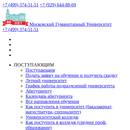
+7 (499) 374-51-51
+7 (929) 644-88-69
Московский Гуманитарный Университет
+7 (499) 374-51-51
ПОСТУПАЮЩИМ
Поступающим
Подать заявку на обучение и получить скидку
Летний университет
График работы подразделений университета
Абитуриенту
Календарь абитуриента
Все направления обучения
Как поступить в университет (бакалавриат,
магистратура, специалитет)
Университетский колледж
Как поступить в колледж (среднее проф.
образование)