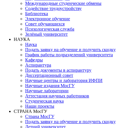
Международные студенческие обмены
Содействие трудоустройству
Библиотека
Электронное обучение
Совет обучающихся
Психологическая служба
Зелёный университет
НАУКА
Наука
Подать заявку на обучение и получить скидку
График работы подразделений университета
Кафедры
Аспирантура
Подать документы в аспирантуру
Диссертационный совет
Научные центры и лаборатория ИФПИ
Научные издания МосГУ
Научные лаборатории
Аттестация научных работников
Студенческая наука
Наши проекты
СТРАНА МосГУ
Страна МосГУ
Подать заявку на обучение и получить скидку
Летний университет