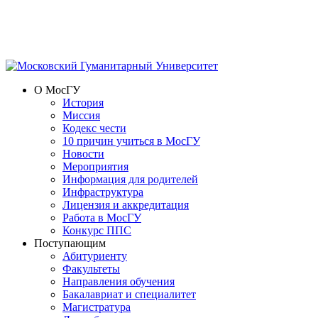
О МосГУ
История
Миссия
Кодекс чести
10 причин учиться в МосГУ
Новости
Мероприятия
Информация для родителей
Инфраструктура
Лицензия и аккредитация
Работа в МосГУ
Конкурс ППС
Поступающим
Абитуриенту
Факультеты
Направления обучения
Бакалавриат и специалитет
Магистратура