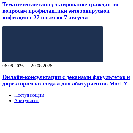
Тематическое консультирование граждан по
вопросам профилактики энтеровирусной
инфекции с 27 июля по 7 августа
06.08.2026 — 20.08.2026
Онлайн-консультации с деканами факультетов и
директором колледжа для абитуриентов МосГУ
Поступающим
Абитуриент