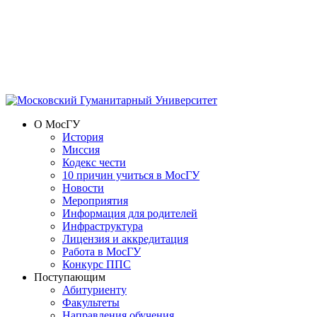
О МосГУ
История
Миссия
Кодекс чести
10 причин учиться в МосГУ
Новости
Мероприятия
Информация для родителей
Инфраструктура
Лицензия и аккредитация
Работа в МосГУ
Конкурс ППС
Поступающим
Абитуриенту
Факультеты
Направления обучения