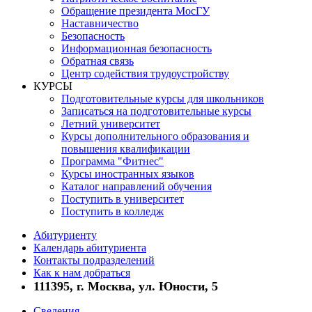
Обращение президента МосГУ
Наставничество
Безопасность
Информационная безопасность
Обратная связь
Центр содействия трудоустройству
КУРСЫ
Подготовительные курсы для школьников
Записаться на подготовительные курсы
Летний университет
Курсы дополнительного образования и
повышения квалификации
Программа "Фитнес"
Курсы иностранных языков
Каталог направлений обучения
Поступить в университет
Поступить в колледж
Абитуриенту
Календарь абитуриента
Контакты подразделений
Как к нам добраться
111395, г. Москва, ул. Юности, 5
Сведения