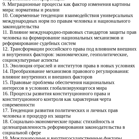
9. Миграционные процессы как фактор изменения картины
мира: нормативы и реалии
10. Современные тенденции взаимодействия универсальных
международных норм по правам человека и национального
законодательства
11. Влияние международно-правовых стандартов защиты прав
человека на формирование национальных механизмов и
реформирование судебных систем
12. Трансформации российского права под влиянием внешних
и внутренних факторов: экономические, геополитические,
социокультурные аспекты
13. Эволюция отраслей и институтов права в новых условиях
14. Преобразование механизмов правового регулирования:
влияние внутренних и внешних факторов
15. Правовые проблемы обеспечения национальных
интересов в условиях глобализирующегося мира
16. Процессы развития конституционного права и
конституционного контроля как характерная черта
современности
17. Тенденции развития политических и личных прав
человека и процедур их защиты
18. Социально-экономические права: стихийность и
целенаправленность реформирования законодательства в
социальной сфере
19. Международные и внутригосударственные факторы,