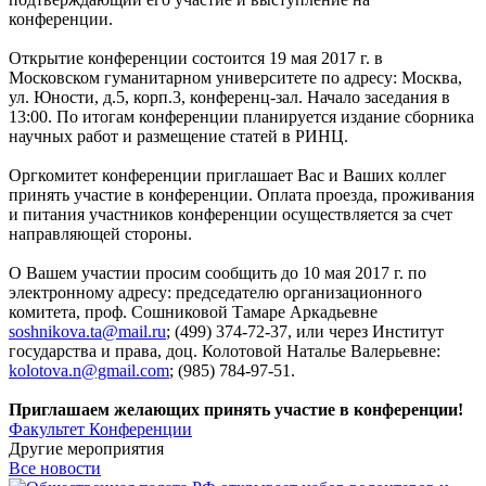
конференции.
Открытие конференции состоится 19 мая 2017 г. в
Московском гуманитарном университете по адресу: Москва,
ул. Юности, д.5, корп.3, конференц-зал. Начало заседания в
13:00. По итогам конференции планируется издание сборника
научных работ и размещение статей в РИНЦ.
Оргкомитет конференции приглашает Вас и Ваших коллег
принять участие в конференции. Оплата проезда, проживания
и питания участников конференции осуществляется за счет
направляющей стороны.
О Вашем участии просим сообщить до 10 мая 2017 г. по
электронному адресу: председателю организационного
комитета, проф. Сошниковой Тамаре Аркадьевне
soshnikova.ta@mail.ru
; (499) 374-72-37, или через Институт
государства и права, доц. Колотовой Наталье Валерьевне:
kolotova.n@gmail.com
; (985) 784-97-51.
Приглашаем желающих принять участие в конференции!
Факультет
Конференции
Другие мероприятия
Все новости