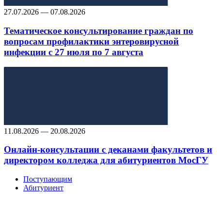
27.07.2026 — 07.08.2026
Тематическое консультирование граждан по
вопросам профилактики энтеровирусной
инфекции с 27 июля по 7 августа
11.08.2026 — 20.08.2026
Онлайн-консультации с деканами факультетов и
директором колледжа для абитуриентов МосГУ
Поступающим
Абитуриент