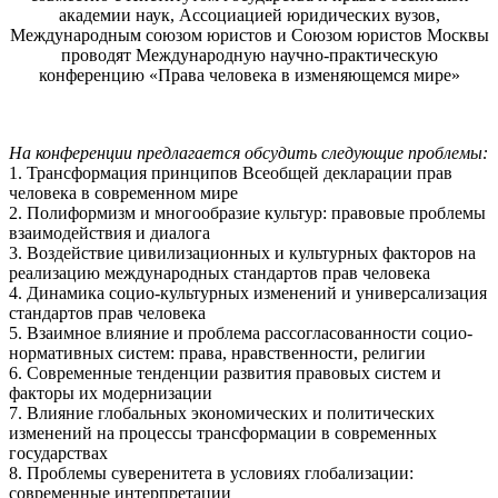
академии наук, Ассоциацией юридических вузов,
Международным союзом юристов и Союзом юристов Москвы
проводят Международную научно-практическую
конференцию «Права человека в изменяющемся мире»
На конференции предлагается обсудить следующие проблемы:
1. Трансформация принципов Всеобщей декларации прав
человека в современном мире
2. Полиформизм и многообразие культур: правовые проблемы
взаимодействия и диалога
3. Воздействие цивилизационных и культурных факторов на
реализацию международных стандартов прав человека
4. Динамика социо-культурных изменений и универсализация
стандартов прав человека
5. Взаимное влияние и проблема рассогласованности социо-
нормативных систем: права, нравственности, религии
6. Современные тенденции развития правовых систем и
факторы их модернизации
7. Влияние глобальных экономических и политических
изменений на процессы трансформации в современных
государствах
8. Проблемы суверенитета в условиях глобализации:
современные интерпретации