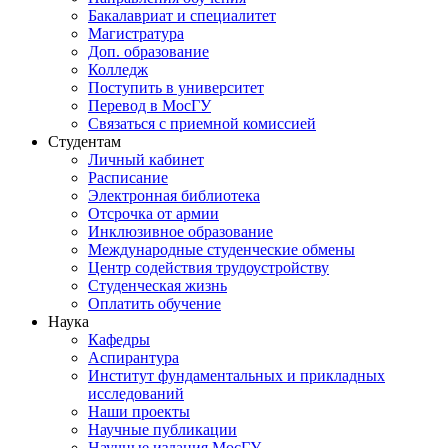
Бакалавриат и специалитет
Магистратура
Доп. образование
Колледж
Поступить в университет
Перевод в МосГУ
Связаться с приемной комиссией
Студентам
Личный кабинет
Расписание
Электронная библиотека
Отсрочка от армии
Инклюзивное образование
Международные студенческие обмены
Центр содействия трудоустройству
Студенческая жизнь
Оплатить обучение
Наука
Кафедры
Аспирантура
Институт фундаментальных и прикладных
исследований
Наши проекты
Научные публикации
Научные издания МосГУ