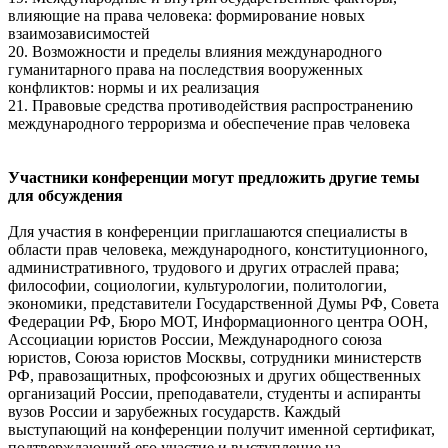
влияющие на права человека: формирование новых
взаимозависимостей
20. Возможности и пределы влияния международного
гуманитарного права на последствия вооруженных
конфликтов: нормы и их реализация
21. Правовые средства противодействия распространению
международного терроризма и обеспечение прав человека
Участники конференции могут предложить другие темы
для обсуждения
Для участия в конференции приглашаются специалисты в
области прав человека, международного, конституционного,
административного, трудового и других отраслей права;
философии, социологии, культурологии, политологии,
экономики, представители Государственной Думы РФ, Совета
Федерации РФ, Бюро МОТ, Информационного центра ООН,
Ассоциации юристов России, Международного союза
юристов, Союза юристов Москвы, сотрудники министерств
РФ, правозащитных, профсоюзных и других общественных
организаций России, преподаватели, студенты и аспиранты
вузов России и зарубежных государств. Каждый
выступающий на конференции получит именной сертификат,
подтверждающий его участие и выступление на