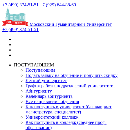
+7 (499) 374-51-51
+7 (929) 644-88-69
Московский Гуманитарный Университет
+7 (499) 374-51-51
ПОСТУПАЮЩИМ
Поступающим
Подать заявку на обучение и получить скидку
Летний университет
График работы подразделений университета
Абитуриенту
Календарь абитуриента
Все направления обучения
Как поступить в университет (бакалавриат,
магистратура, специалитет)
Университетский колледж
Как поступить в колледж (среднее проф.
образование)