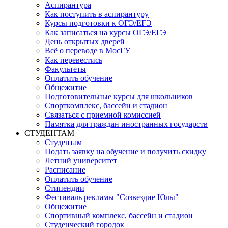
Аспирантура
Как поступить в аспирантуру
Курсы подготовки к ОГЭ/ЕГЭ
Как записаться на курсы ОГЭ/ЕГЭ
День открытых дверей
Всё о переводе в МосГУ
Как перевестись
Факультеты
Оплатить обучение
Общежитие
Подготовительные курсы для школьников
Спорткомплекс, бассейн и стадион
Связаться с приемной комиссией
Памятка для граждан иностранных государств
СТУДЕНТАМ
Студентам
Подать заявку на обучение и получить скидку
Летний университет
Расписание
Оплатить обучение
Стипендии
Фестиваль рекламы "Созвездие Юлы"
Общежитие
Спортивный комплекс, бассейн и стадион
Студенческий городок