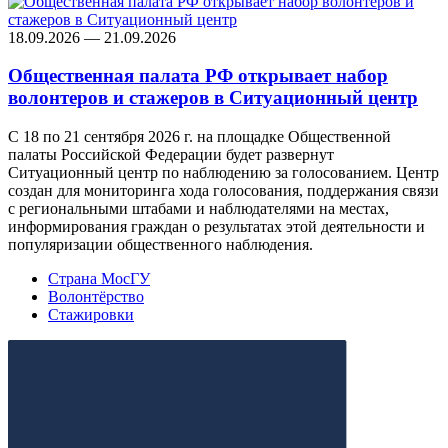
18.09.2026 — 21.09.2026
Общественная палата РФ открывает набор
волонтеров и стажеров в Ситуационный центр
С 18 по 21 сентября 2026 г. на площадке Общественной
палаты Российской Федерации будет развернут
Ситуационный центр по наблюдению за голосованием. Центр
создан для мониторинга хода голосования, поддержания связи
с региональными штабами и наблюдателями на местах,
информирования граждан о результатах этой деятельности и
популяризации общественного наблюдения.
Страна МосГУ
Волонтёрство
Стажировки