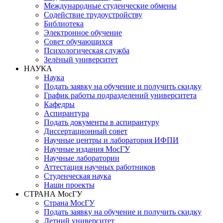
Международные студенческие обмены
Содействие трудоустройству
Библиотека
Электронное обучение
Совет обучающихся
Психологическая служба
Зелёный университет
НАУКА
Наука
Подать заявку на обучение и получить скидку
График работы подразделений университета
Кафедры
Аспирантура
Подать документы в аспирантуру
Диссертационный совет
Научные центры и лаборатория ИФПИ
Научные издания МосГУ
Научные лаборатории
Аттестация научных работников
Студенческая наука
Наши проекты
СТРАНА МосГУ
Страна МосГУ
Подать заявку на обучение и получить скидку
Летний университет