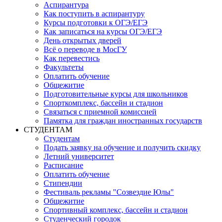
Аспирантура
Как поступить в аспирантуру
Курсы подготовки к ОГЭ/ЕГЭ
Как записаться на курсы ОГЭ/ЕГЭ
День открытых дверей
Всё о переводе в МосГУ
Как перевестись
Факультеты
Оплатить обучение
Общежитие
Подготовительные курсы для школьников
Спорткомплекс, бассейн и стадион
Связаться с приемной комиссией
Памятка для граждан иностранных государств
СТУДЕНТАМ
Студентам
Подать заявку на обучение и получить скидку
Летний университет
Расписание
Оплатить обучение
Стипендии
Фестиваль рекламы "Созвездие Юлы"
Общежитие
Спортивный комплекс, бассейн и стадион
Студенческий городок