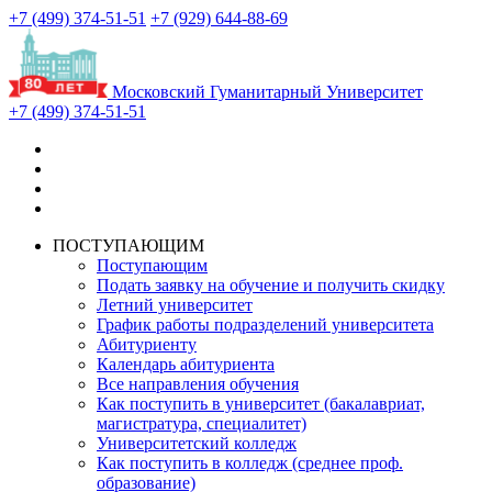
+7 (499) 374-51-51
+7 (929) 644-88-69
Московский Гуманитарный Университет
+7 (499) 374-51-51
ПОСТУПАЮЩИМ
Поступающим
Подать заявку на обучение и получить скидку
Летний университет
График работы подразделений университета
Абитуриенту
Календарь абитуриента
Все направления обучения
Как поступить в университет (бакалавриат,
магистратура, специалитет)
Университетский колледж
Как поступить в колледж (среднее проф.
образование)