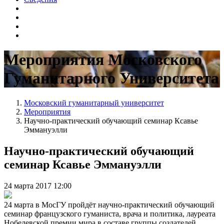
Мероприятия Московского
Гуманитарного Университета
Московский гуманитарный университет
Мероприятия
Научно-практический обучающий семинар Ксавье
Эммануэлли
Научно-практический обучающий
семинар Ксавье Эммануэлли
24 марта 2017 12:00
24 марта в МосГУ пройдёт научно-практический обучающий
семинар французского гуманиста, врача и политика, лауреата
Нобелевской премии мира в составе группы создателей