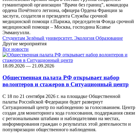
гуманитарной организации "Врачи без границ", командора
ордена Почётного легиона, офицера Ордена Франции за
заслуги, создателя и президента Службы срочной
медицинской помощи г.Парижа, председателя Фонда срочной
медицинской помощи – Москва, господина Ксавье
Эммануэлли.
Студентам
Зелёный университет. Экология
Образование
Другие мероприятия
Все новости
18.09.2026 — 21.09.2026
Общественная палата РФ открывает набор
волонтеров и стажеров в Ситуационный центр
С 18 по 21 сентября 2026 г. на площадке Общественной
палаты Российской Федерации будет развернут
Ситуационный центр по наблюдению за голосованием. Центр
создан для мониторинга хода голосования, поддержания связи
с региональными штабами и наблюдателями на местах,
информирования граждан о результатах этой деятельности и
популяризации общественного наблюдения.