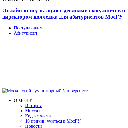
Онлайн-консультации с деканами факультетов и
директором колледжа для абитуриентов МосГУ
Поступающим
Абитуриент
О МосГУ
История
Миссия
Кодекс чести
10 причин учиться в МосГУ
Новости