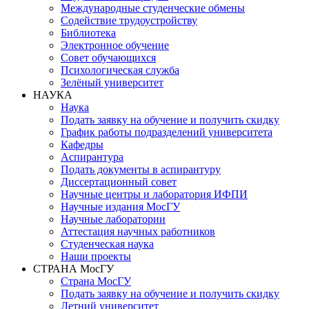
Международные студенческие обмены
Содействие трудоустройству
Библиотека
Электронное обучение
Совет обучающихся
Психологическая служба
Зелёный университет
НАУКА
Наука
Подать заявку на обучение и получить скидку
График работы подразделений университета
Кафедры
Аспирантура
Подать документы в аспирантуру
Диссертационный совет
Научные центры и лаборатория ИФПИ
Научные издания МосГУ
Научные лаборатории
Аттестация научных работников
Студенческая наука
Наши проекты
СТРАНА МосГУ
Страна МосГУ
Подать заявку на обучение и получить скидку
Летний университет