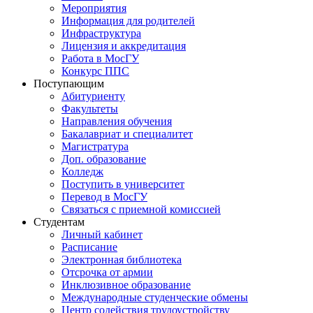
Мероприятия
Информация для родителей
Инфраструктура
Лицензия и аккредитация
Работа в МосГУ
Конкурс ППС
Поступающим
Абитуриенту
Факультеты
Направления обучения
Бакалавриат и специалитет
Магистратура
Доп. образование
Колледж
Поступить в университет
Перевод в МосГУ
Связаться с приемной комиссией
Студентам
Личный кабинет
Расписание
Электронная библиотека
Отсрочка от армии
Инклюзивное образование
Международные студенческие обмены
Центр содействия трудоустройству