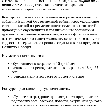
Отечественной войне 1941—1945-х годов
с 31 марта по 24
июня 2026 г.
проводится Патриотический фестиваль
«Семейная история. Бессмертная память».
Конкурс направлен на сохранение исторической памяти о
событиях Великой Отечественной войны через укрепление
связи поколений и преемственности семейных ценностей,
приобщение обучающихся к традиционным российским
духовно-нравственным ценностям, а также формирование
патриотического сознания молодежи, основанного на чувстве
гордости за героическое прошлое страны и вклад предков в
Великую Победу!
К участию приглашаются:
обучающиеся в возрасте от 16 до 25 лет;
начинающие преподаватели — в возрасте от 18 до 35
лет;
преподаватели в возрасте от 35 лет и старше.
Конкурс представлен в двух номинациях:
«Лучшее литературное произведение»: предполагает
подготовку эссе, рассказа, повести, очерка или другого
литературного произведения, в содержании которого