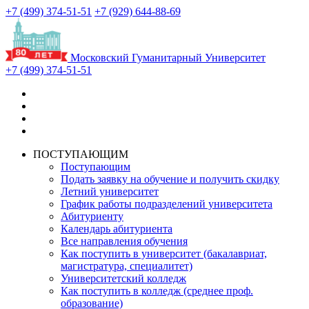
+7 (499) 374-51-51
+7 (929) 644-88-69
Московский Гуманитарный Университет
+7 (499) 374-51-51
ПОСТУПАЮЩИМ
Поступающим
Подать заявку на обучение и получить скидку
Летний университет
График работы подразделений университета
Абитуриенту
Календарь абитуриента
Все направления обучения
Как поступить в университет (бакалавриат,
магистратура, специалитет)
Университетский колледж
Как поступить в колледж (среднее проф.
образование)