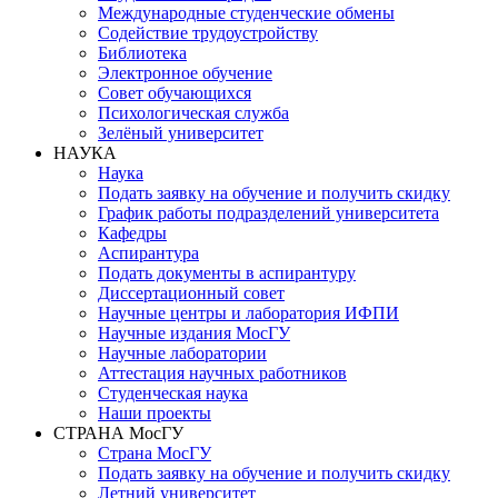
Международные студенческие обмены
Содействие трудоустройству
Библиотека
Электронное обучение
Совет обучающихся
Психологическая служба
Зелёный университет
НАУКА
Наука
Подать заявку на обучение и получить скидку
График работы подразделений университета
Кафедры
Аспирантура
Подать документы в аспирантуру
Диссертационный совет
Научные центры и лаборатория ИФПИ
Научные издания МосГУ
Научные лаборатории
Аттестация научных работников
Студенческая наука
Наши проекты
СТРАНА МосГУ
Страна МосГУ
Подать заявку на обучение и получить скидку
Летний университет