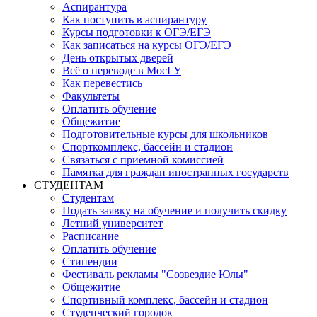
Аспирантура
Как поступить в аспирантуру
Курсы подготовки к ОГЭ/ЕГЭ
Как записаться на курсы ОГЭ/ЕГЭ
День открытых дверей
Всё о переводе в МосГУ
Как перевестись
Факультеты
Оплатить обучение
Общежитие
Подготовительные курсы для школьников
Спорткомплекс, бассейн и стадион
Связаться с приемной комиссией
Памятка для граждан иностранных государств
СТУДЕНТАМ
Студентам
Подать заявку на обучение и получить скидку
Летний университет
Расписание
Оплатить обучение
Стипендии
Фестиваль рекламы "Созвездие Юлы"
Общежитие
Спортивный комплекс, бассейн и стадион
Студенческий городок