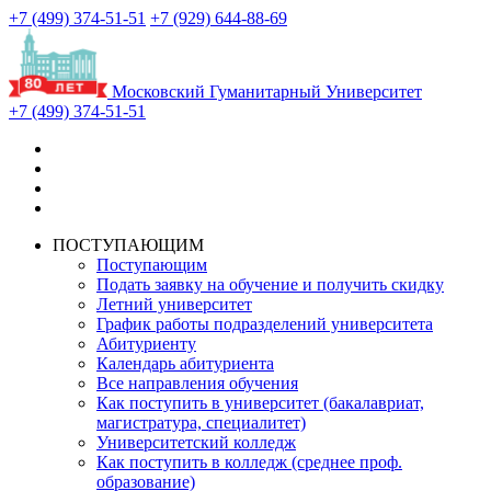
+7 (499) 374-51-51
+7 (929) 644-88-69
Московский Гуманитарный Университет
+7 (499) 374-51-51
ПОСТУПАЮЩИМ
Поступающим
Подать заявку на обучение и получить скидку
Летний университет
График работы подразделений университета
Абитуриенту
Календарь абитуриента
Все направления обучения
Как поступить в университет (бакалавриат,
магистратура, специалитет)
Университетский колледж
Как поступить в колледж (среднее проф.
образование)