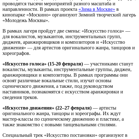
проводятся тысячи мероприятий разного масштаба и
направленности. В рамках проекта
«Зима в Москве»
в
кинопарке «Москино» организуют Зимний творческий лагерь
«Молодежь Москвы».
В рамках лагеря пройдут две смены: «Искусство голоса» —
для вокалистов, музыкантов, инструментальных групп,
диджеев, аранжировщиков и композиторов и «Искусство
движения» — для артистов оригинального жанра, танцоров и
хореографов.
«Искусство голоса» (15-20 февраля)
— участниками станут
вокалисты, музыканты, инструментальные группы, диджеи,
аранжировщики и композиторы. В рамках программы они
освоят различные вокальные стили, изучат основы
сценического движения, а также, под руководством
наставников, познакомятся с искусством аранжировки и
сведения треков.
«Искусство движения» (22–27 февраля)
— артисты
оригинального жанра, танцоры и хореографы. Их ждут
мастер-классы по сценическому движению и пластике, а
также знакомство с новыми танцевальными стилями.
Специальный трек «Искусство постановки» организуют в