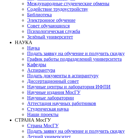
Международные студенческие обмены
Содействие трудоустройству
Библиотека
Электронное обучение
Совет обучающихся
Психологическая служба
Зелёный университет
НАУКА
Наука
Подать заявку на обучение и получить скидку
График работы подразделений университета
Кафедры
Аспирантура
Подать документы в аспирантуру
Диссертационный совет
Научные центры и лаборатория ИФПИ
Научные издания МосГУ
Научные лаборатории
Аттестация научных работников
Студенческая наука
Наши проекты
СТРАНА МосГУ
Страна МосГУ
Подать заявку на обучение и получить скидку
Летний университет