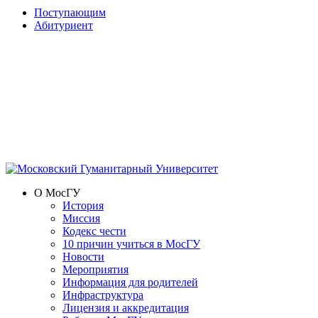
Поступающим
Абитуриент
О МосГУ
История
Миссия
Кодекс чести
10 причин учиться в МосГУ
Новости
Мероприятия
Информация для родителей
Инфраструктура
Лицензия и аккредитация