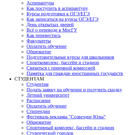
Аспирантура
Как поступить в аспирантуру
Курсы подготовки к ОГЭ/ЕГЭ
Как записаться на курсы ОГЭ/ЕГЭ
День открытых дверей
Всё о переводе в МосГУ
Как перевестись
Факультеты
Оплатить обучение
Общежитие
Подготовительные курсы для школьников
Спорткомплекс, бассейн и стадион
Связаться с приемной комиссией
Памятка для граждан иностранных государств
СТУДЕНТАМ
Студентам
Подать заявку на обучение и получить скидку
Летний университет
Расписание
Оплатить обучение
Стипендии
Фестиваль рекламы "Созвездие Юлы"
Общежитие
Спортивный комплекс, бассейн и стадион
Студенческий городок