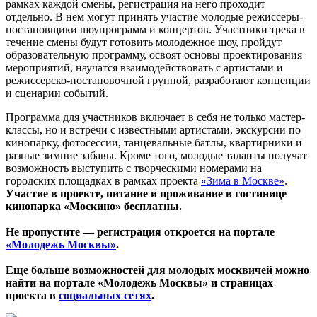
рамках каждой смены, регистрация на него проходит
отдельно. В нем могут принять участие молодые режиссеры-
постановщики шоупрограмм и концертов. Участники трека в
течение смены будут готовить молодежное шоу, пройдут
образовательную программу, освоят основы проектирования
мероприятий, научатся взаимодействовать с артистами и
режиссерско-постановочной группой, разработают концепции
и сценарии событий.
Программа для участников включает в себя не только мастер-
классы, но и встречи с известными артистами, экскурсии по
кинопарку, фотосессии, танцевальные батлы, квартирники и
разные зимние забавы. Кроме того, молодые таланты получат
возможность выступить с творческими номерами на
городских площадках в рамках проекта
«Зима в Москве»
.
Участие в проекте, питание и проживание в гостинице
кинопарка «Москино» бесплатны.
Не пропустите — регистрация откроется на портале
«Молодежь Москвы»
.
Еще больше возможностей для молодых москвичей можно
найти на портале «Молодежь Москвы» и страницах
проекта в
социальных сетях
.