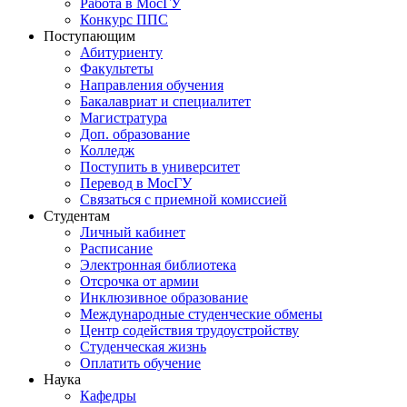
Работа в МосГУ
Конкурс ППС
Поступающим
Абитуриенту
Факультеты
Направления обучения
Бакалавриат и специалитет
Магистратура
Доп. образование
Колледж
Поступить в университет
Перевод в МосГУ
Связаться с приемной комиссией
Студентам
Личный кабинет
Расписание
Электронная библиотека
Отсрочка от армии
Инклюзивное образование
Международные студенческие обмены
Центр содействия трудоустройству
Студенческая жизнь
Оплатить обучение
Наука
Кафедры