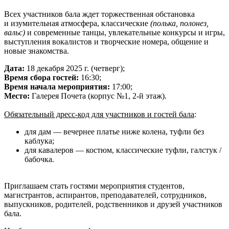
Всех участников бала ждет торжественная обстановка
и изумительная атмосфера, классические
(полька, полонез,
вальс)
и современные танцы, увлекательные конкурсы и игры,
выступления вокалистов и творческие номера, общение и
новые знакомства.
Дата:
18 декабря 2025 г. (четверг);
Время сбора гостей:
16:30;
Время начала мероприятия:
17:00;
Место:
Галерея Почета (корпус №1, 2-й этаж).
Обязательный дресс-код для участников и гостей бала
:
для дам — вечернее платье ниже колена, туфли без
каблука;
для кавалеров — костюм, классические туфли, галстук /
бабочка.
Приглашаем стать гостями мероприятия студентов,
магистрантов, аспирантов, преподавателей, сотрудников,
выпускников, родителей, родственников и друзей участников
бала.