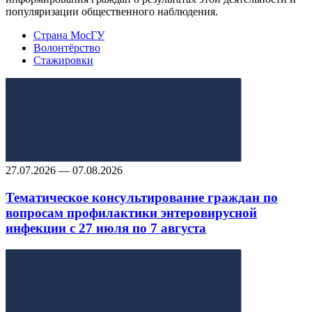
популяризации общественного наблюдения.
Страна МосГУ
Волонтёрство
Стажировки
27.07.2026 — 07.08.2026
Тематическое консультирование граждан по
вопросам профилактики энтеровирусной
инфекции с 27 июля по 7 августа