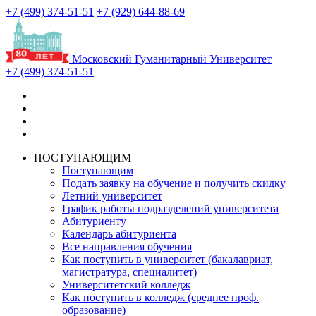
+7 (499) 374-51-51
+7 (929) 644-88-69
Московский Гуманитарный Университет
+7 (499) 374-51-51
ПОСТУПАЮЩИМ
Поступающим
Подать заявку на обучение и получить скидку
Летний университет
График работы подразделений университета
Абитуриенту
Календарь абитуриента
Все направления обучения
Как поступить в университет (бакалавриат,
магистратура, специалитет)
Университетский колледж
Как поступить в колледж (среднее проф.
образование)