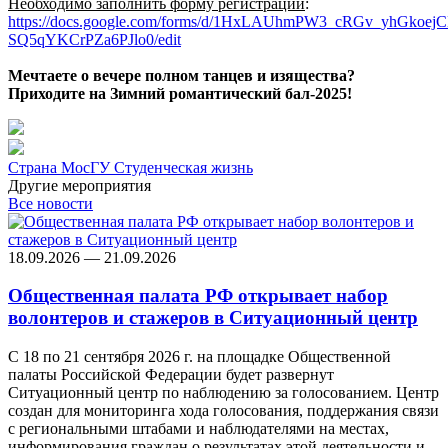
Необходимо заполнить форму регистрации
:
https://docs.google.com/forms/d/1HxLAUhmPW3_cRGv_yhGkoejC
SQ5qYKCrPZa6PJlo0/edit
Мечтаете о вечере полном танцев и изящества?
Приходите на Зимний романтический бал-2025!
Страна МосГУ
Студенческая жизнь
Другие мероприятия
Все новости
18.09.2026 — 21.09.2026
Общественная палата РФ открывает набор
волонтеров и стажеров в Ситуационный центр
С 18 по 21 сентября 2026 г. на площадке Общественной
палаты Российской Федерации будет развернут
Ситуационный центр по наблюдению за голосованием. Центр
создан для мониторинга хода голосования, поддержания связи
с региональными штабами и наблюдателями на местах,
информирования граждан о результатах этой деятельности и