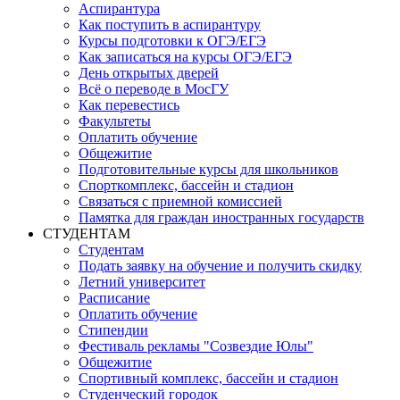
Аспирантура
Как поступить в аспирантуру
Курсы подготовки к ОГЭ/ЕГЭ
Как записаться на курсы ОГЭ/ЕГЭ
День открытых дверей
Всё о переводе в МосГУ
Как перевестись
Факультеты
Оплатить обучение
Общежитие
Подготовительные курсы для школьников
Спорткомплекс, бассейн и стадион
Связаться с приемной комиссией
Памятка для граждан иностранных государств
СТУДЕНТАМ
Студентам
Подать заявку на обучение и получить скидку
Летний университет
Расписание
Оплатить обучение
Стипендии
Фестиваль рекламы "Созвездие Юлы"
Общежитие
Спортивный комплекс, бассейн и стадион
Студенческий городок