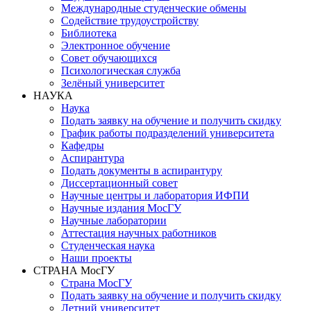
Международные студенческие обмены
Содействие трудоустройству
Библиотека
Электронное обучение
Совет обучающихся
Психологическая служба
Зелёный университет
НАУКА
Наука
Подать заявку на обучение и получить скидку
График работы подразделений университета
Кафедры
Аспирантура
Подать документы в аспирантуру
Диссертационный совет
Научные центры и лаборатория ИФПИ
Научные издания МосГУ
Научные лаборатории
Аттестация научных работников
Студенческая наука
Наши проекты
СТРАНА МосГУ
Страна МосГУ
Подать заявку на обучение и получить скидку
Летний университет