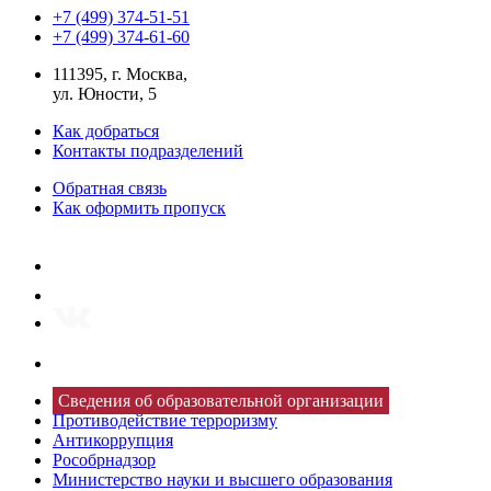
+7 (499) 374-51-51
+7 (499) 374-61-60
111395, г. Москва,
ул. Юности, 5
Как добраться
Контакты подразделений
Обратная связь
Как оформить пропуск
Сведения об образовательной организации
Противодействие терроризму
Антикоррупция
Рособрнадзор
Министерство науки и высшего образования