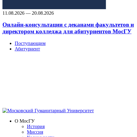
11.08.2026 — 20.08.2026
Онлайн-консультации с деканами факультетов и
директором колледжа для абитуриентов МосГУ
Поступающим
Абитуриент
О МосГУ
История
Миссия