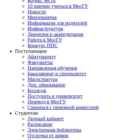
Кодекс чести
10 причин учиться в МосГУ
Новости
Мероприятия
Информация для родителей
Инфраструктура
Лицензия и аккредитация
Работа в МосГУ
Конкурс ППС
Поступающим
Абитуриенту
Факультеты
Направления обучения
Бакалавриат и специалитет
Магистратура
Доп. образование
Колледж
Поступить в университет
Перевод в МосГУ
Связаться с приемной комиссией
Студентам
Личный кабинет
Расписание
Электронная библиотека
Отсрочка от армии