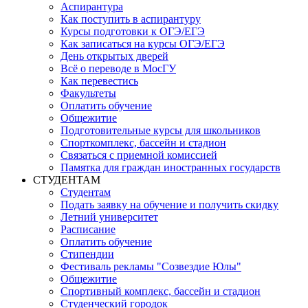
Аспирантура
Как поступить в аспирантуру
Курсы подготовки к ОГЭ/ЕГЭ
Как записаться на курсы ОГЭ/ЕГЭ
День открытых дверей
Всё о переводе в МосГУ
Как перевестись
Факультеты
Оплатить обучение
Общежитие
Подготовительные курсы для школьников
Спорткомплекс, бассейн и стадион
Связаться с приемной комиссией
Памятка для граждан иностранных государств
СТУДЕНТАМ
Студентам
Подать заявку на обучение и получить скидку
Летний университет
Расписание
Оплатить обучение
Стипендии
Фестиваль рекламы "Созвездие Юлы"
Общежитие
Спортивный комплекс, бассейн и стадион
Студенческий городок