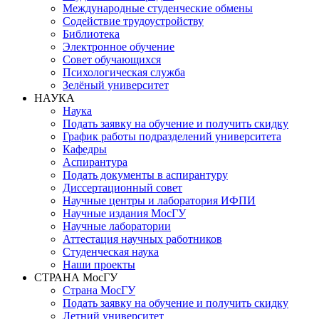
Международные студенческие обмены
Содействие трудоустройству
Библиотека
Электронное обучение
Совет обучающихся
Психологическая служба
Зелёный университет
НАУКА
Наука
Подать заявку на обучение и получить скидку
График работы подразделений университета
Кафедры
Аспирантура
Подать документы в аспирантуру
Диссертационный совет
Научные центры и лаборатория ИФПИ
Научные издания МосГУ
Научные лаборатории
Аттестация научных работников
Студенческая наука
Наши проекты
СТРАНА МосГУ
Страна МосГУ
Подать заявку на обучение и получить скидку
Летний университет