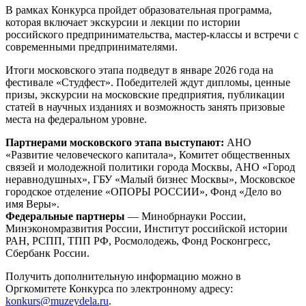
В рамках Конкурса пройдет образовательная программа,
которая включает экскурсии и лекции по истории
российского предпринимательства, мастер-классы и встречи с
современными предпринимателями.
Итоги московского этапа подведут в январе 2026 года на
фестивале «Студфест». Победителей ждут дипломы, ценные
призы, экскурсии на московские предприятия, публикации
статей в научных изданиях и возможность занять призовые
места на федеральном уровне.
Партнерами московского этапа выступают:
АНО
«Развитие человеческого капитала», Комитет общественных
связей и молодежной политики города Москвы, АНО «Город
неравнодушных», ГБУ «Малый бизнес Москвы», Московское
городское отделение «ОПОРЫ РОССИИ», Фонд «Дело во
имя Веры».
Федеральные партнеры
— Минобрнауки России,
Минэкономразвития России, Институт российской истории
РАН, РСПП, ТПП РФ, Росмолодежь, Фонд Росконгресс,
Сбербанк России.
Получить дополнительную информацию можно в
Оргкомитете Конкурса по электронному адресу:
konkurs@muzeydela.ru
.