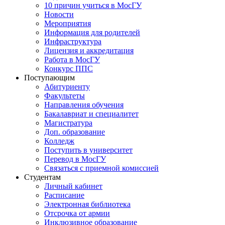
10 причин учиться в МосГУ
Новости
Мероприятия
Информация для родителей
Инфраструктура
Лицензия и аккредитация
Работа в МосГУ
Конкурс ППС
Поступающим
Абитуриенту
Факультеты
Направления обучения
Бакалавриат и специалитет
Магистратура
Доп. образование
Колледж
Поступить в университет
Перевод в МосГУ
Связаться с приемной комиссией
Студентам
Личный кабинет
Расписание
Электронная библиотека
Отсрочка от армии
Инклюзивное образование