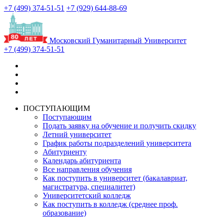
+7 (499) 374-51-51
+7 (929) 644-88-69
Московский Гуманитарный Университет
+7 (499) 374-51-51
ПОСТУПАЮЩИМ
Поступающим
Подать заявку на обучение и получить скидку
Летний университет
График работы подразделений университета
Абитуриенту
Календарь абитуриента
Все направления обучения
Как поступить в университет (бакалавриат,
магистратура, специалитет)
Университетский колледж
Как поступить в колледж (среднее проф.
образование)