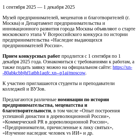
1 сентября 2025 — 1 декабря 2025
Музей предпринимателей, меценатов и благотворителей (г.
Москва) и Департамент предпринимательства и
инновационного развития города Москвы объявляют о старте
московского этапа V Всероссийского конкурса по истории
предпринимательства «Наследие выдающихся
предпринимателей России».
Прием конкурсных работ
продлится с 1 сентября по 1
декабря 2025 года. Ознакомиться с требованиями к работам, а
также подать заявку можно на официальном сайте:
https://xn-
-80abkcbbjhf1atbh1aqfc.xn--p1ai/moscow
.
К участию приглашаются студенты и преподаватели
колледжей и ВУЗов.
Предлагаются различные
номинации по истории
предпринимательства, меценатства и
благотворительности
, в том числе «Опыт построения
успешной династии в дореволюционной России»,
«Коммерческий PR в дореволюционной России»,
«Предприниматели, причисленные к лику святых»,
«Изучение наследия: человек vs ИИ» и др.