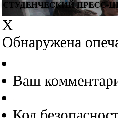
СТУДЕНЧЕСКИЙ ПРЕСС-Ц
Х
Обнаружена опеч
Ваш комментар
Код безопаснос