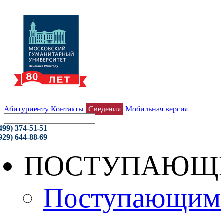
Абитуриенту
Контакты
Сведения
Мобильная версия
499) 374-51-51
929) 644-88-69
ПОСТУПАЮЩ
Поступающим