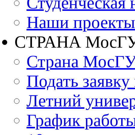
Студенческая 
Наши проекты
СТРАНА МосГ
Страна МосГ
Подать заявку
Летний униве
График работы