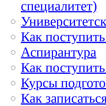
специалитет)
Университетс
Как поступить
Аспирантура
Как поступить
Курсы подгот
Как записатьс