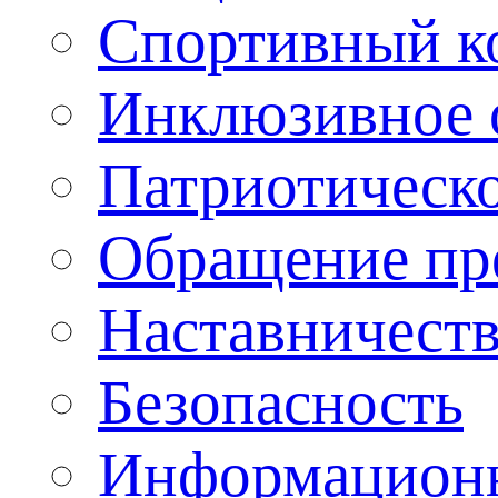
Спортивный ко
Инклюзивное о
Патриотическо
Обращение пр
Наставничест
Безопасность
Информационн