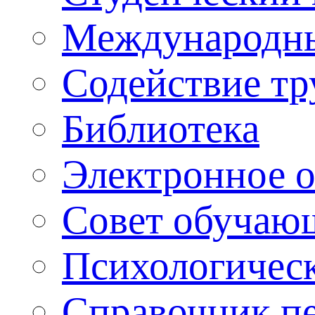
Международны
Содействие тр
Библиотека
Электронное 
Совет обучаю
Психологическ
Справочник п