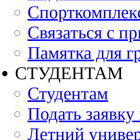
Спорткомплекс
Связаться с п
Памятка для г
СТУДЕНТАМ
Студентам
Подать заявку
Летний униве