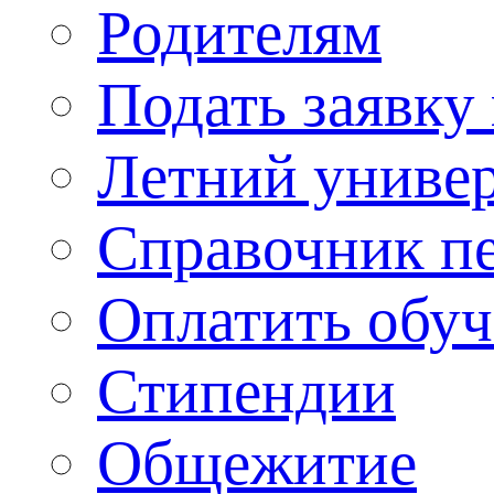
Родителям
Подать заявку
Летний униве
Справочник п
Оплатить обу
Стипендии
Общежитие