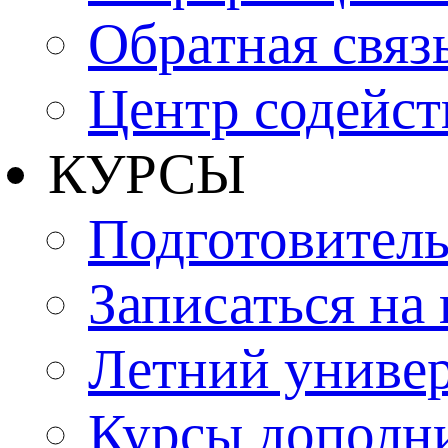
Обратная связ
Центр содейст
КУРСЫ
Подготовитель
Записаться на
Летний униве
Курсы дополн