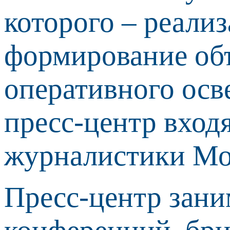
которого – реали
формирование об
оперативного осв
пресс-центр вход
журналистики Мо
Пресс-центр зани