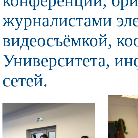
конференций, бри
журналистами эл
видеосъёмкой, ко
Университета, и
сетей.