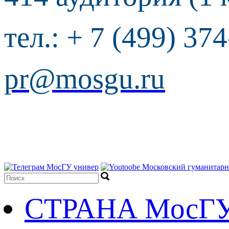
тел.: + 7 (499) 37
pr@mosgu.ru
СТРАНА МосГ