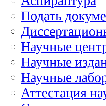
Аспирантура
Подать докуме
Диссертацион
Научные цент
Научные изда
Научные лабо
Аттестация на