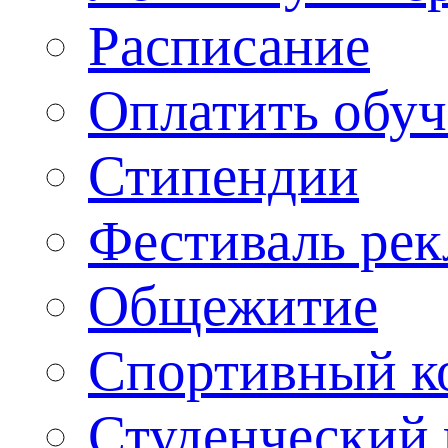
Расписание
Оплатить обу
Стипендии
Фестиваль ре
Общежитие
Спортивный ко
Студенческий 