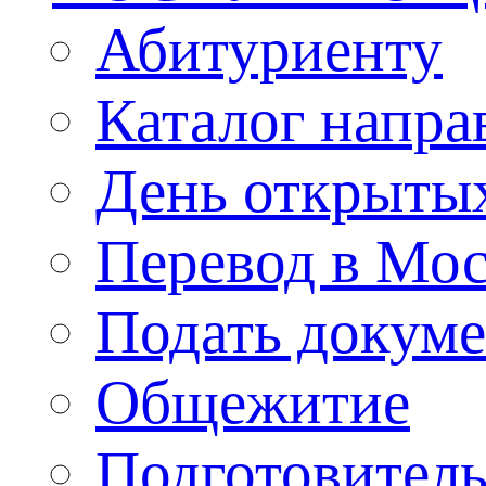
Абитуриенту
Каталог напра
День открыты
Перевод в Мо
Подать докуме
Общежитие
Подготовител