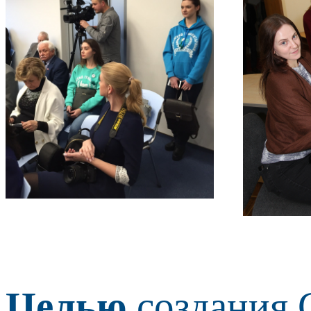
Целью
создания 