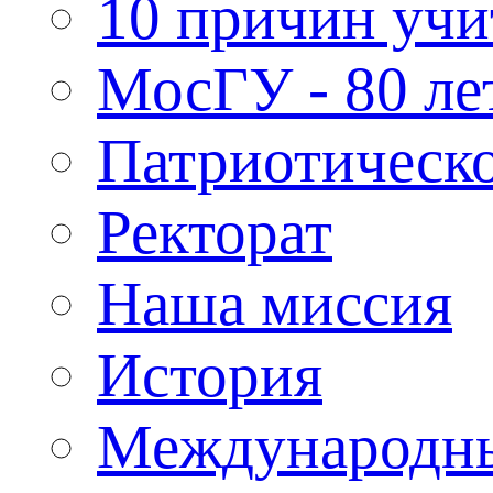
10 причин учи
МосГУ - 80 ле
Патриотическо
Ректорат
Наша миссия
История
Международн