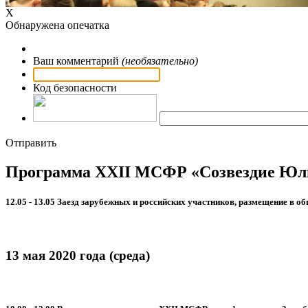
Х
Обнаружена опечатка
Ваш комментарий
(необязательно)
Код безопасности
Отправить
Программа ХХII МСФР «Созвездие Юлы»
12.05 - 13.05
Заезд зарубежных и российских участников, размещение в о
13 мая 2020 года (среда)