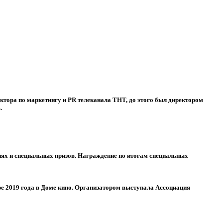
ектора по маркетингу и PR телеканала ТНТ, до этого был директором
.
ях и специальных призов. Награждение по итогам специальных
е 2019 года в Доме кино. Организатором выступала Ассоциация