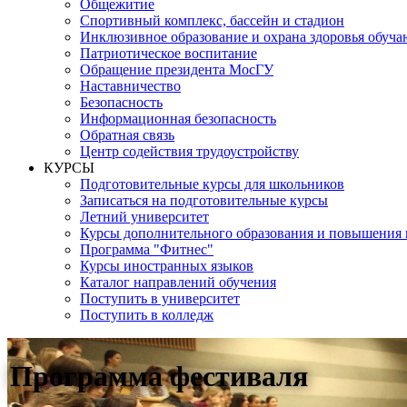
Общежитие
Спортивный комплекс, бассейн и стадион
Инклюзивное образование и охрана здоровья обуч
Патриотическое воспитание
Обращение президента МосГУ
Наставничество
Безопасность
Информационная безопасность
Обратная связь
Центр содействия трудоустройству
КУРСЫ
Подготовительные курсы для школьников
Записаться на подготовительные курсы
Летний университет
Курсы дополнительного образования и повышения
Программа "Фитнес"
Курсы иностранных языков
Каталог направлений обучения
Поступить в университет
Поступить в колледж
Программа фестиваля