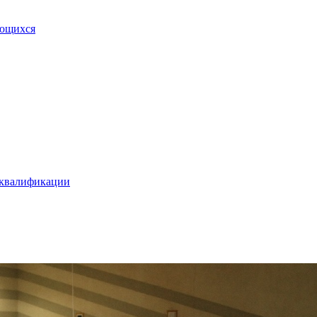
ающихся
 квалификации