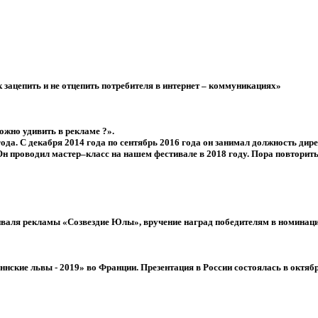
 зацепить и не отцепить потребителя в интернет – коммуникациях»
ожно удивить в рекламе ?».
ода. С декабря 2014 года по сентябрь 2016 года он занимал должность дир
н проводил мастер–класс на нашем фестивале в 2018 году. Пора повторить
валя рекламы «Созвездие Юлы», вручение наград победителям в номинаци
ские львы - 2019» во Франции. Презентация в России состоялась в октябр