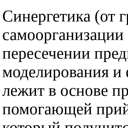
Синергетика (от 
самоорганизации
пересечении пред
моделирования и 
лежит в основе п
помогающей прийти
который получитс