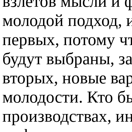
взлетов мысли и 
молодой подход, 
первых, потому ч
будут выбраны, з
вторых, новые ва
молодости. Кто б
производствах, ин