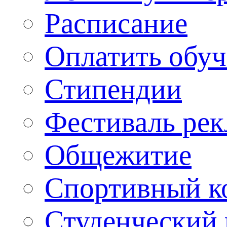
Расписание
Оплатить обу
Стипендии
Фестиваль ре
Общежитие
Спортивный ко
Студенческий 