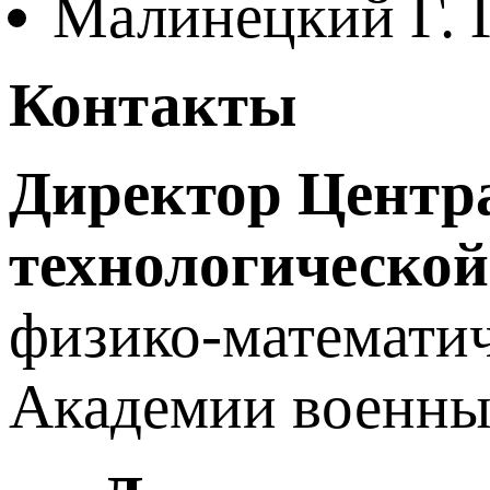
Малинецкий Г. 
Контакты
Директор Центра
технологическ
физико-математич
Академии военны