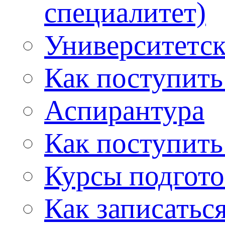
специалитет)
Университетс
Как поступить
Аспирантура
Как поступить
Курсы подгот
Как записатьс