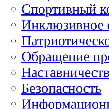
Спортивный ко
Инклюзивное о
Патриотическо
Обращение пр
Наставничест
Безопасность
Информационн