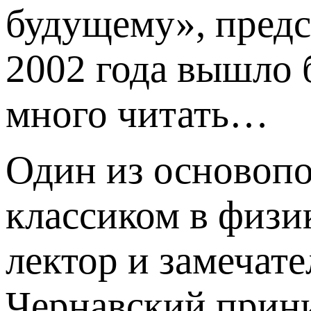
будущему», предс
2002 года вышло 
много читать…
Один из основопо
классиком в физи
лектор и замечат
Чернавский прини