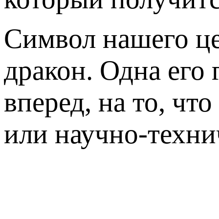
Символ нашего це
дракон. Одна его 
вперед, на то, ч
или научно-техни