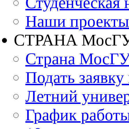
Студенческая 
Наши проекты
СТРАНА МосГ
Страна МосГ
Подать заявку
Летний униве
График работы