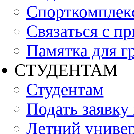
Спорткомплекс
Связаться с п
Памятка для г
СТУДЕНТАМ
Студентам
Подать заявку
Летний униве