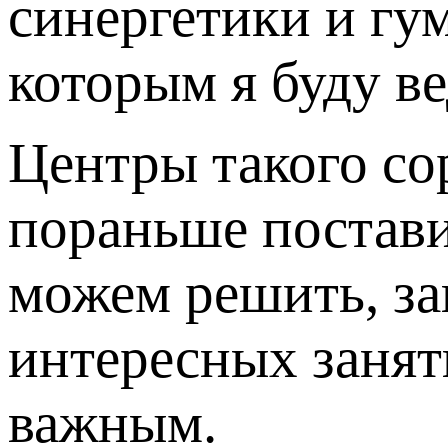
синергетики и гу
которым я буду ве
Центры такого сор
пораньше постави
можем решить, за
интересных заняти
важным.