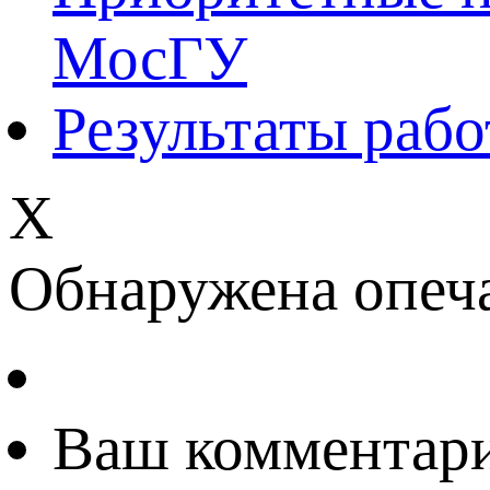
МосГУ
Результаты раб
Х
Обнаружена опеч
Ваш комментар