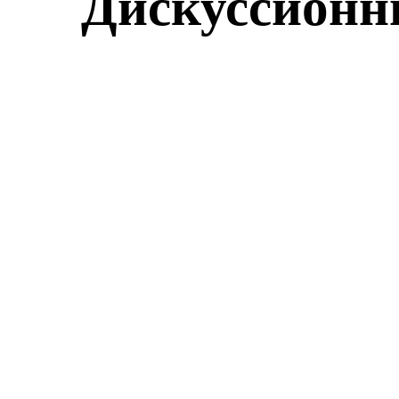
Дискуссион