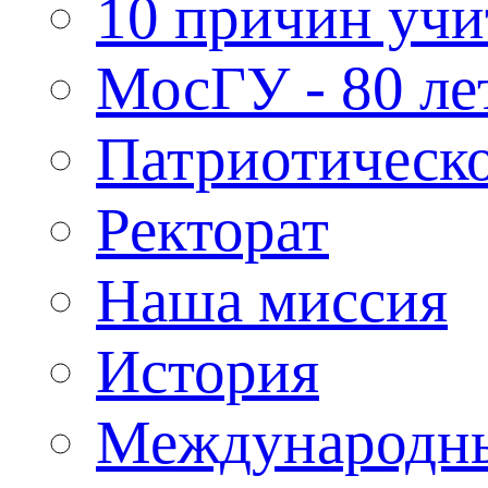
10 причин учи
МосГУ - 80 ле
Патриотическо
Ректорат
Наша миссия
История
Международн