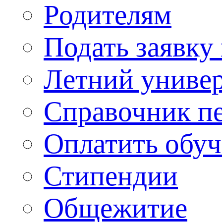
Родителям
Подать заявку
Летний униве
Справочник п
Оплатить обу
Стипендии
Общежитие