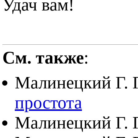
Удач вам!
См. также
:
Малинецкий Г. 
простота
Малинецкий Г. 