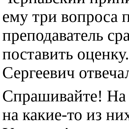
ему три вопроса 
преподаватель ср
поставить оценк
Сергеевич отвеча
Спрашивайте! На 
на какие-то из ни