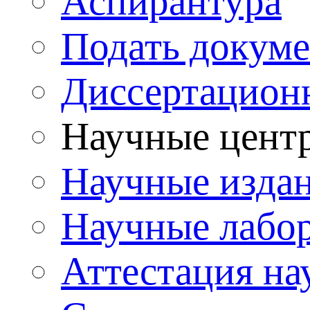
Аспирантура
Подать докуме
Диссертацион
Научные цент
Научные изда
Научные лабо
Аттестация на