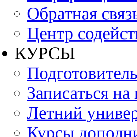
Обратная связ
Центр содейст
КУРСЫ
Подготовитель
Записаться на
Летний униве
Курсы дополн