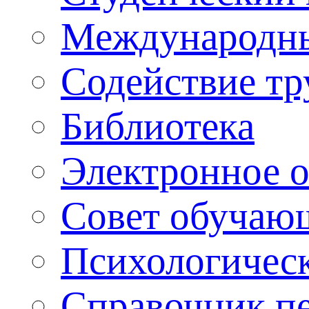
Международны
Содействие тр
Библиотека
Электронное 
Совет обучаю
Психологическ
Справочник п