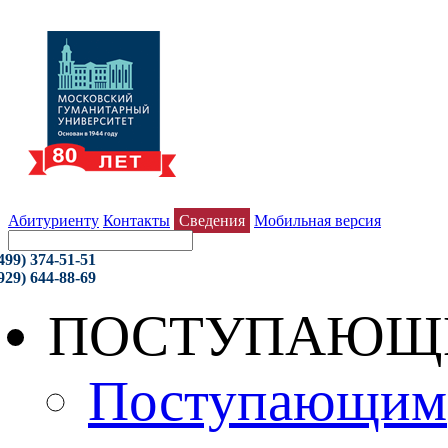
Абитуриенту
Контакты
Сведения
Мобильная версия
499) 374-51-51
929) 644-88-69
ПОСТУПАЮЩ
Поступающим