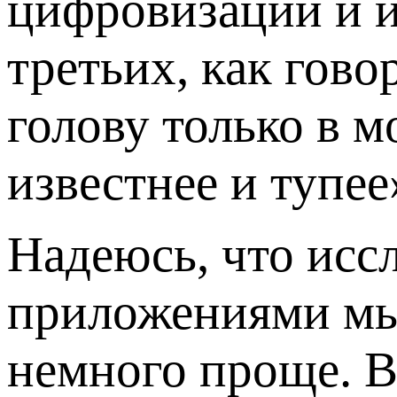
цифровизации и и
третьих, как гов
голову только в м
известнее и тупее
Надеюсь, что исс
приложениями мы 
немного проще. В