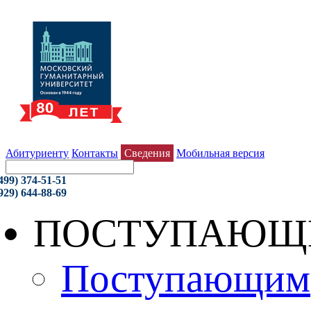
Абитуриенту
Контакты
Сведения
Мобильная версия
499) 374-51-51
929) 644-88-69
ПОСТУПАЮЩ
Поступающим