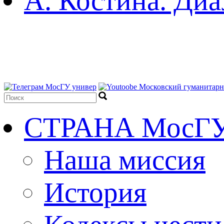
А. Костина. Диа
СТРАНА МосГ
Наша миссия
История