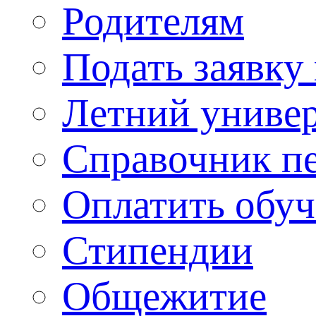
Родителям
Подать заявку
Летний униве
Справочник п
Оплатить обу
Стипендии
Общежитие