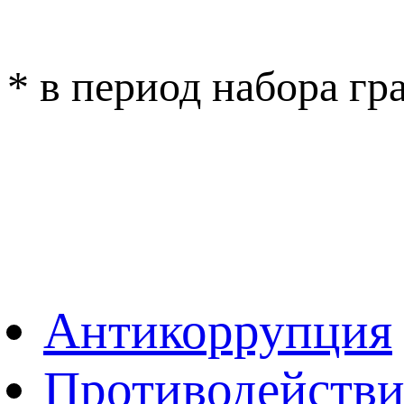
* в период набора г
ОБРАТНАЯ СВЯ
ВЕРСИЯ ДЛЯ 
Антикоррупция
Противодействи