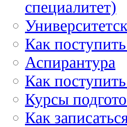
специалитет)
Университетс
Как поступить
Аспирантура
Как поступить
Курсы подгот
Как записатьс