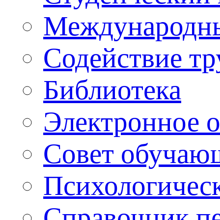
Международны
Содействие тр
Библиотека
Электронное 
Совет обучаю
Психологическ
Справочник п