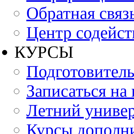
Обратная связ
Центр содейст
КУРСЫ
Подготовитель
Записаться на
Летний униве
Курсы дополн