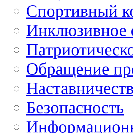
Спортивный ко
Инклюзивное о
Патриотическо
Обращение пр
Наставничест
Безопасность
Информационн