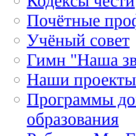
Кодексы чести
Почётные про
Учёный совет
Гимн "Наша зв
Наши проекты
Программы до
образования