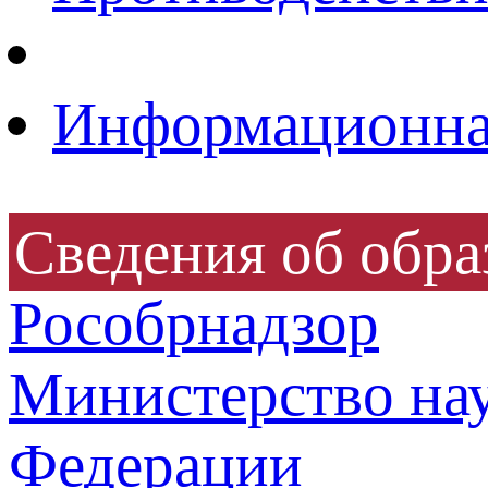
Информационная
Сведения об обра
Рособрнадзор
Министерство нау
Федерации