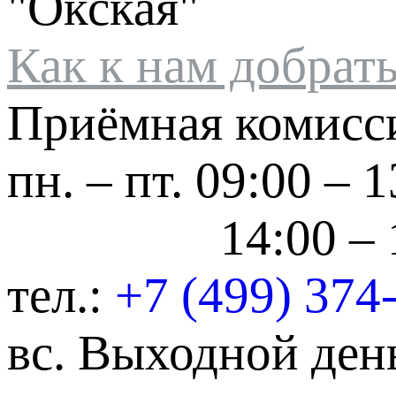
"Окская"
Как к нам добрат
Приёмная комисс
пн. – пт.
09:00 – 1
14:00 – 
тел.:
+7 (499) 374
вс.
Выходной ден