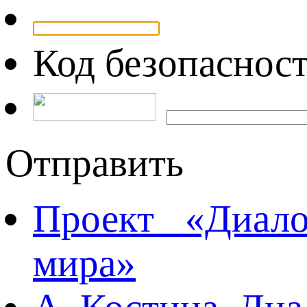
Код безопаснос
Отправить
Проект «Диал
мира»