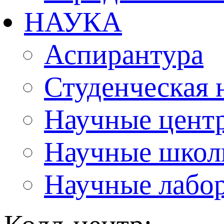
НАУКА
Аспирантура
Студенческая 
Научные цент
Научные шко
Научные лабо