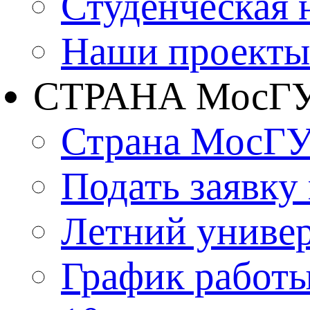
Студенческая 
Наши проекты
СТРАНА МосГ
Страна МосГ
Подать заявку
Летний униве
График работы