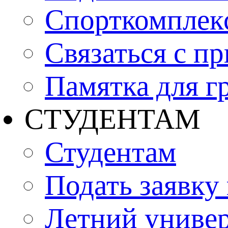
Спорткомплекс
Связаться с п
Памятка для г
СТУДЕНТАМ
Студентам
Подать заявку
Летний униве