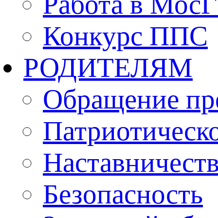
Работа в Мос
Конкурс ППС
РОДИТЕЛЯМ
Обращение пр
Патриотическо
Наставничест
Безопасность