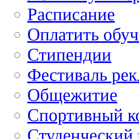
Расписание
Оплатить обу
Стипендии
Фестиваль ре
Общежитие
Спортивный ко
Студенческий 