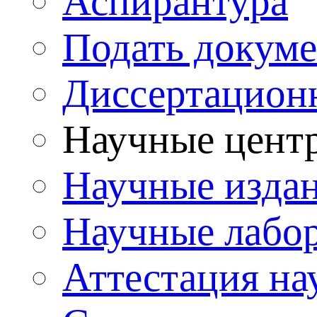
Аспирантура
Подать докуме
Диссертацион
Научные цент
Научные изда
Научные лабо
Аттестация на