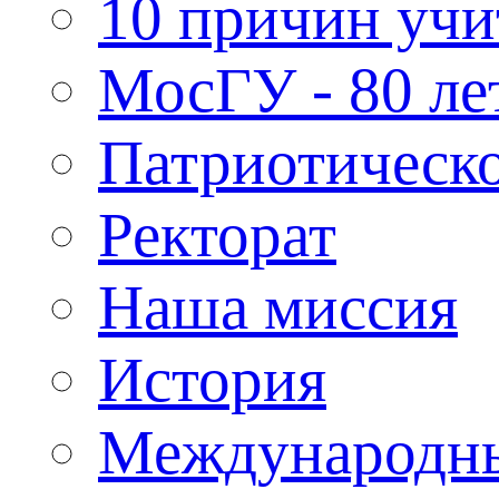
10 причин учи
МосГУ - 80 ле
Патриотическо
Ректорат
Наша миссия
История
Международн