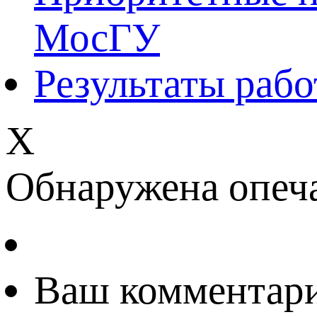
МосГУ
Результаты раб
Х
Обнаружена опеч
Ваш комментар