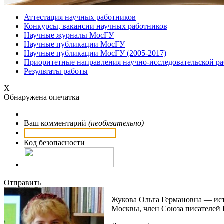
Аттестация научных работников
Конкурсы, вакансии научных работников
Научные журналы МосГУ
Научные публикации МосГУ
Научные публикации МосГУ (2005-2017)
Приоритетные направления научно-исследовательской р
Результаты работы
Х
Обнаружена опечатка
Ваш комментарий
(необязательно)
Код безопасности
Отправить
Жукова Ольга Германовна — ист
Москвы, член Союза писателей 