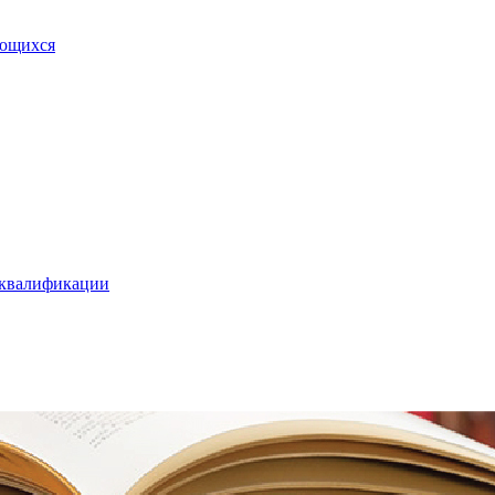
ающихся
 квалификации