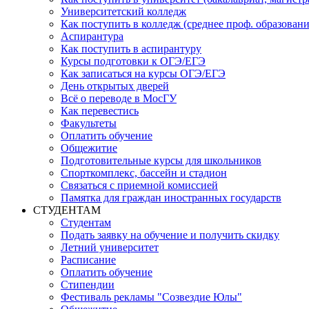
Университетский колледж
Как поступить в колледж (среднее проф. образовани
Аспирантура
Как поступить в аспирантуру
Курсы подготовки к ОГЭ/ЕГЭ
Как записаться на курсы ОГЭ/ЕГЭ
День открытых дверей
Всё о переводе в МосГУ
Как перевестись
Факультеты
Оплатить обучение
Общежитие
Подготовительные курсы для школьников
Спорткомплекс, бассейн и стадион
Связаться с приемной комиссией
Памятка для граждан иностранных государств
СТУДЕНТАМ
Студентам
Подать заявку на обучение и получить скидку
Летний университет
Расписание
Оплатить обучение
Стипендии
Фестиваль рекламы "Созвездие Юлы"