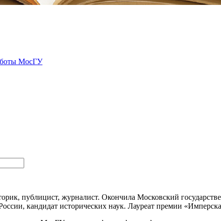
аботы МосГУ
орик, публицист, журналист. Окончила Московский государств
России, кандидат исторических наук. Лауреат премии «Имперска