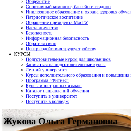
Общежитие
Спортивный комплекс, бассейн и стадион
Инклюзивное образование и охрана здоровья обуч
Патриотическое воспитание
Обращение президента МосГУ
Наставничество
Безопасность
Информационная безопасность
Обратная связь
Центр содействия трудоустройству
КУРСЫ
Подготовительные курсы для школьников
Записаться на подготовительные курсы
Летний университет
Курсы дополнительного образования и повышения
Программа "Фитнес"
Курсы иностранных языков
Каталог направлений обучения
Поступить в университет
Поступить в колледж
Жукова Ольга Германовна