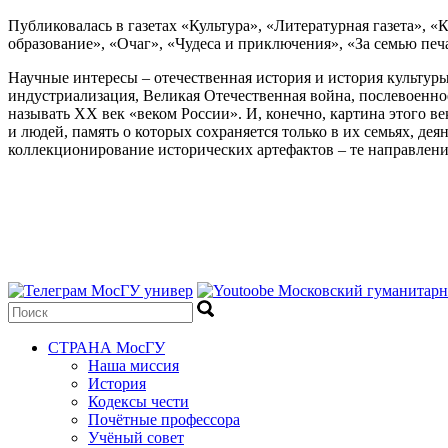
Публиковалась в газетах «Культура», «Литературная газета», «
образование», «Очаг», «Чудеса и приключения», «За семью печ
Научные интересы – отечественная история и история культур
индустриализация, Великая Отечественная война, послевоенно
называть ХХ век «веком России». И, конечно, картина этого в
и людей, память о которых сохраняется только в их семьях, де
коллекционирование исторических артефактов – те направлени
СТРАНА МосГУ
Наша миссия
История
Кодексы чести
Почётные профессора
Учёный совет