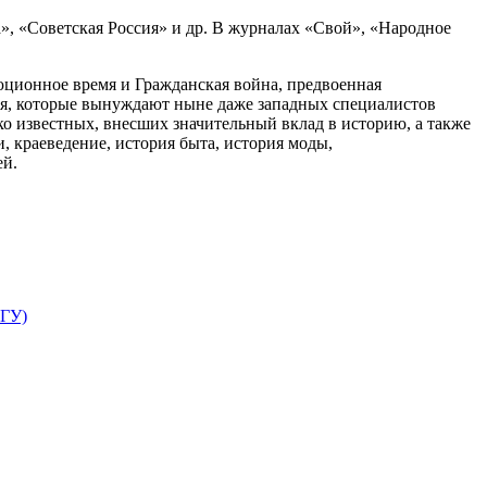
а», «Советская Россия» и др. В журналах «Свой», «Народное
люционное время и Гражданская война, предвоенная
ия, которые вынуждают ныне даже западных специалистов
око известных, внесших значительный вклад в историю, а также
, краеведение, история быта, история моды,
ей.