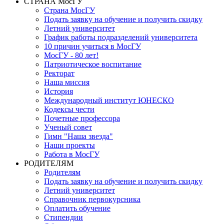
СТРАНА МосГУ
Страна МосГУ
Подать заявку на обучение и получить скидку
Летний университет
График работы подразделений университета
10 причин учиться в МосГУ
МосГУ - 80 лет!
Патриотическое воспитание
Ректорат
Наша миссия
История
Международный институт ЮНЕСКО
Кодексы чести
Почетные профессора
Ученый совет
Гимн "Наша звезда"
Наши проекты
Работа в МосГУ
РОДИТЕЛЯМ
Родителям
Подать заявку на обучение и получить скидку
Летний университет
Справочник первокурсника
Оплатить обучение
Стипендии