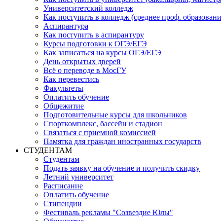
Университетский колледж
Как поступить в колледж (среднее проф. образовани
Аспирантура
Как поступить в аспирантуру
Курсы подготовки к ОГЭ/ЕГЭ
Как записаться на курсы ОГЭ/ЕГЭ
День открытых дверей
Всё о переводе в МосГУ
Как перевестись
Факультеты
Оплатить обучение
Общежитие
Подготовительные курсы для школьников
Спорткомплекс, бассейн и стадион
Связаться с приемной комиссией
Памятка для граждан иностранных государств
СТУДЕНТАМ
Студентам
Подать заявку на обучение и получить скидку
Летний университет
Расписание
Оплатить обучение
Стипендии
Фестиваль рекламы "Созвездие Юлы"