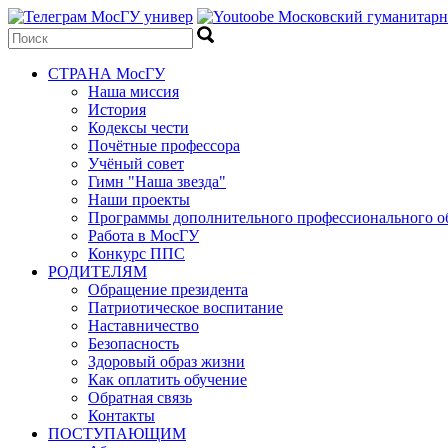
СТРАНА МосГУ
Наша миссия
История
Кодексы чести
Почётные профессора
Учёный совет
Гимн "Наша звезда"
Наши проекты
Программы дополнительного профессионального о
Работа в МосГУ
Конкурс ППС
РОДИТЕЛЯМ
Обращение президента
Патриотическое воспитание
Наставничество
Безопасность
Здоровый образ жизни
Как оплатить обучение
Обратная связь
Контакты
ПОСТУПАЮЩИМ