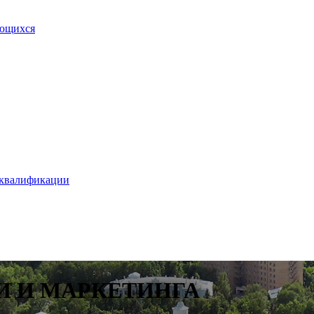
ающихся
 квалификации
И И МАРКЕТИНГА