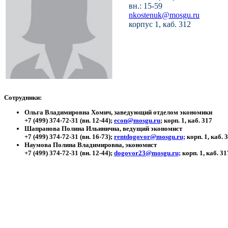
вн.: 15-59
nkostenuk@mosgu.ru
корпус 1, каб. 312
Сотрудники:
Ольга Владимировна Хомич, заведующий отделом экономики
+7 (499) 374-72-31 (вн. 12-44);
econ@mosgu.ru
; корп. 1, каб. 317
Шапранова Полина Ильинична, ведущий экономист
+7 (499) 374-72-31 (вн. 16-73);
rentdogovor@mosgu.ru;
корп. 1, каб. 
Наумова Полина Владимировна, экономист
+7 (499) 374-72-31 (вн. 12-44);
dogovor23@mosgu.ru;
корп. 1, каб. 31