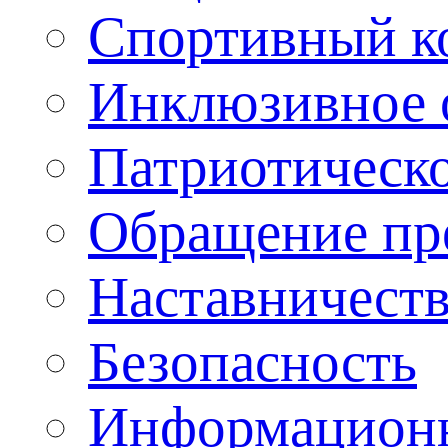
Спортивный ко
Инклюзивное о
Патриотическо
Обращение пр
Наставничест
Безопасность
Информационн