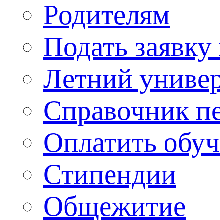
Родителям
Подать заявку
Летний униве
Справочник п
Оплатить обу
Стипендии
Общежитие