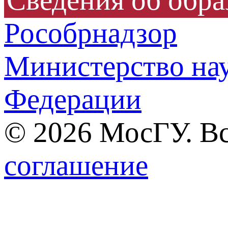
Рособрнадзор
Министерство нау
Федерации
© 2026 МосГУ. В
соглашение