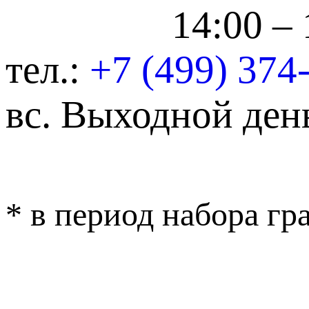
14:00 – 
тел.:
+7 (499) 374
вс.
Выходной ден
* в период набора г
ОБРАТНАЯ СВЯ