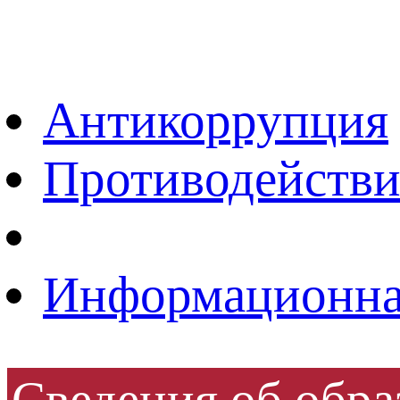
ВЕРСИЯ ДЛЯ 
Антикоррупция
Противодействи
Информационная
Сведения об обра