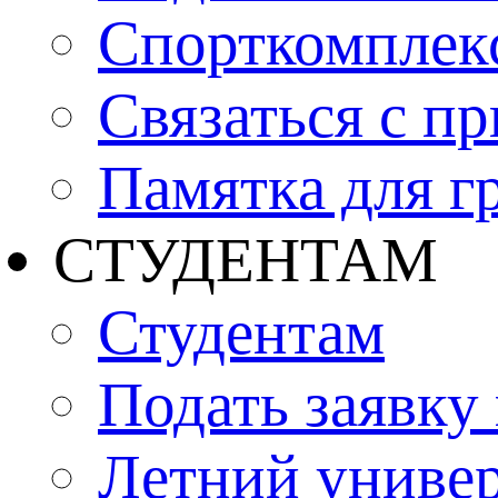
Спорткомплекс
Связаться с п
Памятка для г
СТУДЕНТАМ
Студентам
Подать заявку
Летний униве