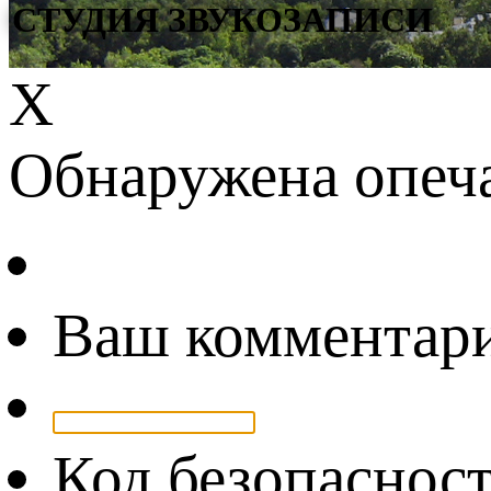
СТУДИЯ ЗВУКОЗАПИСИ
Х
Обнаружена опеч
Ваш комментар
Код безопаснос