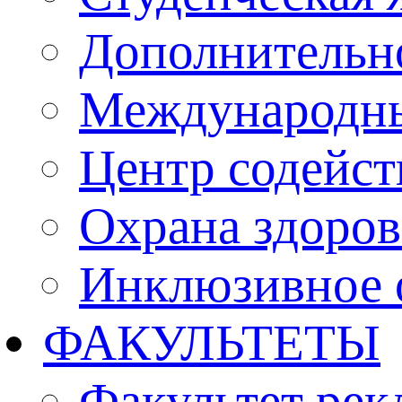
Дополнительн
Международны
Центр содейст
Охрана здоро
Инклюзивное 
ФАКУЛЬТЕТЫ
Факультет рек