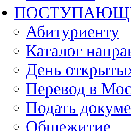
ПОСТУПАЮЩ
Абитуриенту
Каталог напра
День открыты
Перевод в Мо
Подать докуме
Общежитие