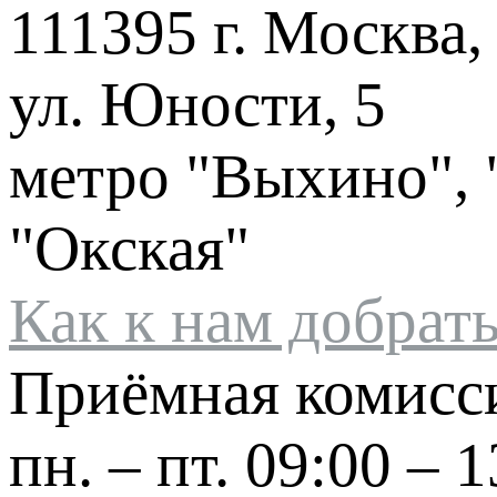
111395 г. Москва,
ул. Юности, 5
метро "Выхино", 
"Окская"
Как к нам добрат
Приёмная комисс
пн. – пт.
09:00 – 1