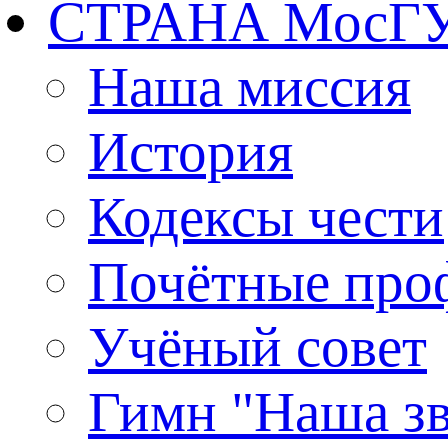
СТРАНА МосГ
Наша миссия
История
Кодексы чести
Почётные про
Учёный совет
Гимн "Наша зв