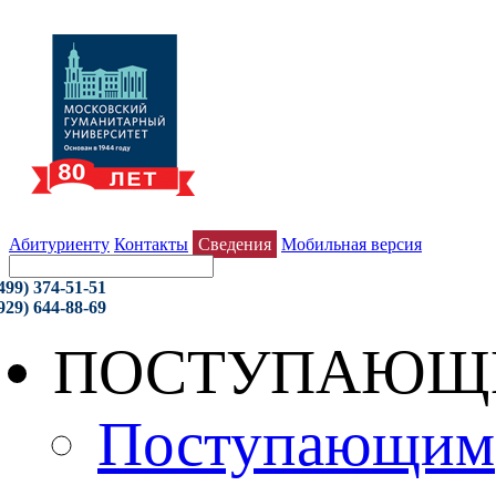
Абитуриенту
Контакты
Сведения
Мобильная версия
499) 374-51-51
929) 644-88-69
ПОСТУПАЮЩ
Поступающим