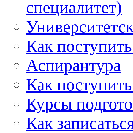
специалитет)
Университетс
Как поступить
Аспирантура
Как поступить
Курсы подгот
Как записатьс