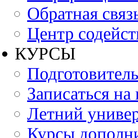
Обратная связ
Центр содейст
КУРСЫ
Подготовитель
Записаться на
Летний униве
Курсы дополн