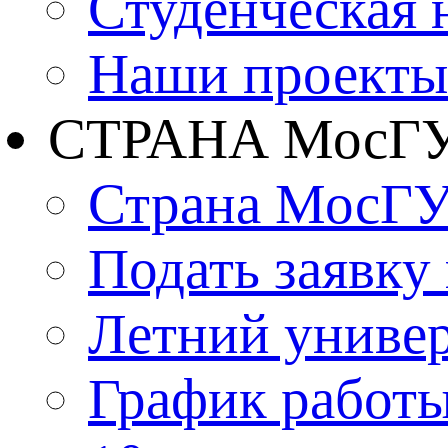
Студенческая 
Наши проекты
СТРАНА МосГ
Страна МосГ
Подать заявку
Летний униве
График работы