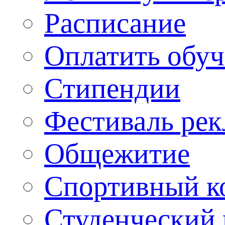
Расписание
Оплатить обу
Стипендии
Фестиваль ре
Общежитие
Спортивный ко
Студенческий 