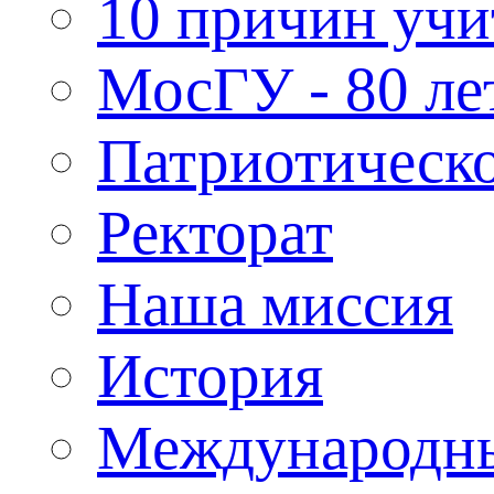
10 причин учи
МосГУ - 80 ле
Патриотическо
Ректорат
Наша миссия
История
Международн