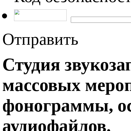
Отправить
Студия звукоза
массовых меро
фонограммы, ос
аудиофайлов.