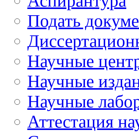
Аспирантура
Подать докуме
Диссертацион
Научные цент
Научные изда
Научные лабо
Аттестация на