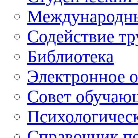
Международны
Содействие тр
Библиотека
Электронное 
Совет обучаю
Психологическ
Справочник п