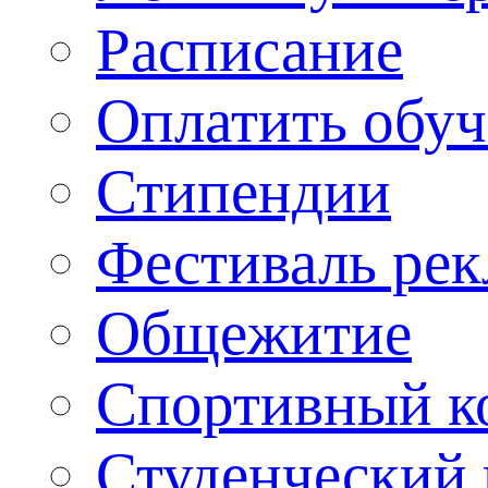
Расписание
Оплатить обу
Стипендии
Фестиваль ре
Общежитие
Спортивный ко
Студенческий 