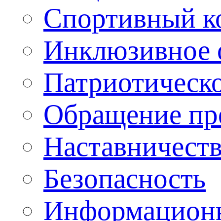
Спортивный ко
Инклюзивное о
Патриотическо
Обращение пр
Наставничест
Безопасность
Информационн