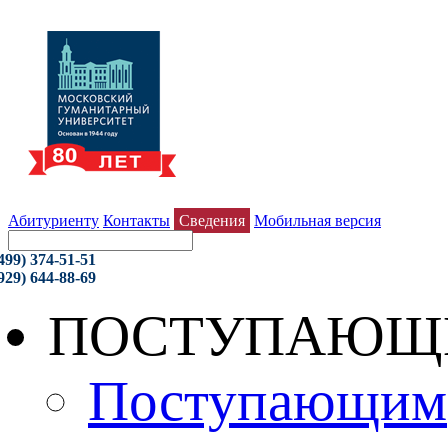
Абитуриенту
Контакты
Сведения
Мобильная версия
499) 374-51-51
929) 644-88-69
ПОСТУПАЮЩ
Поступающим