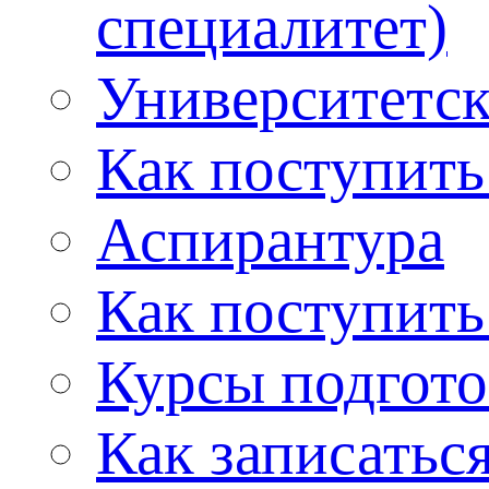
специалитет)
Университетс
Как поступить
Аспирантура
Как поступить
Курсы подгот
Как записатьс