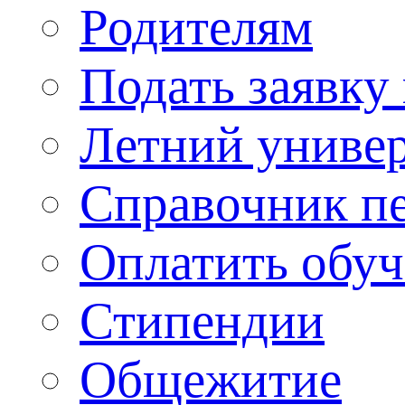
Родителям
Подать заявку
Летний униве
Справочник п
Оплатить обу
Стипендии
Общежитие