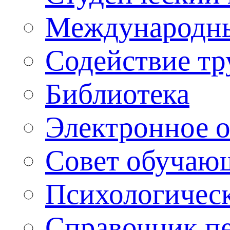
Международны
Содействие тр
Библиотека
Электронное 
Совет обучаю
Психологическ
Справочник п