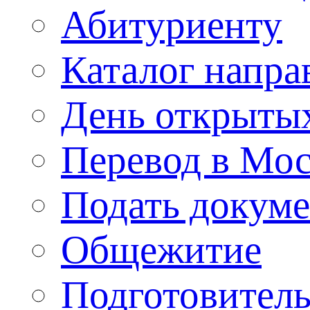
Абитуриенту
Каталог напра
День открыты
Перевод в Мо
Подать докуме
Общежитие
Подготовител