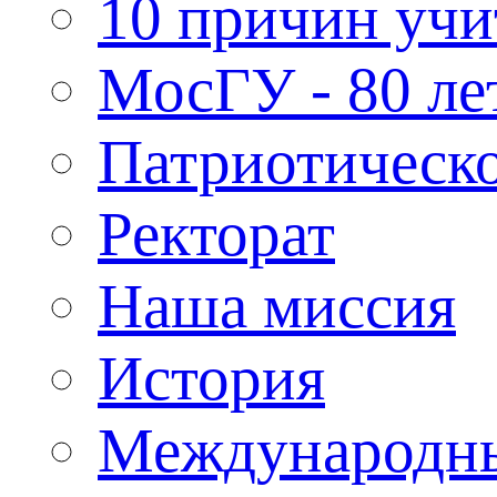
10 причин учи
МосГУ - 80 ле
Патриотическо
Ректорат
Наша миссия
История
Международн