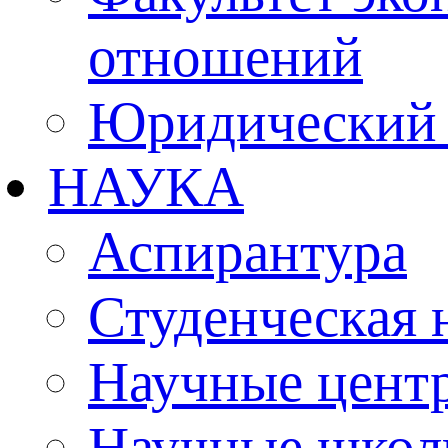
отношений
Юридический 
НАУКА
Аспирантура
Студенческая 
Научные цент
Научные шко