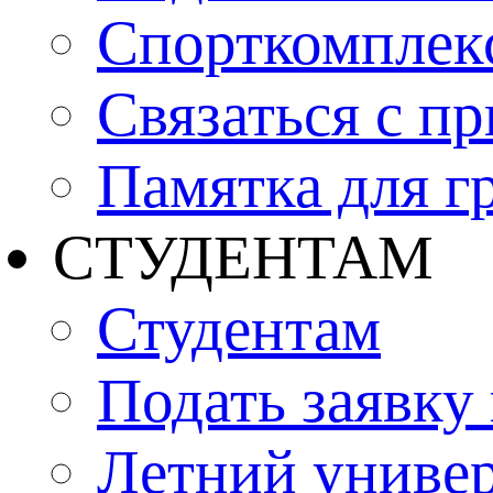
Спорткомплекс
Связаться с п
Памятка для г
СТУДЕНТАМ
Студентам
Подать заявку
Летний униве