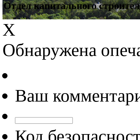
Отдел капитального строител
Х
Обнаружена опеч
Ваш комментар
Код безопаснос