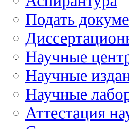
Аспирантура
Подать докуме
Диссертацион
Научные цент
Научные изда
Научные лабо
Аттестация на