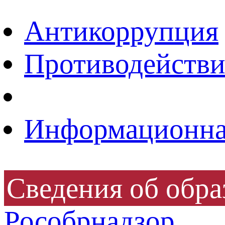
Антикоррупция
Противодействи
Информационная
Сведения об обра
Рособрнадзор