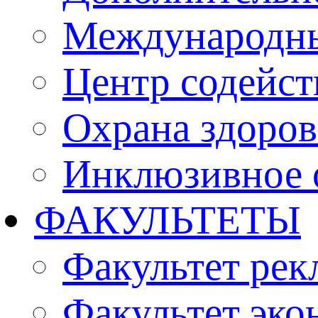
Международны
Центр содейст
Охрана здоро
Инклюзивное 
ФАКУЛЬТЕТЫ
Факультет рек
Факультет эко