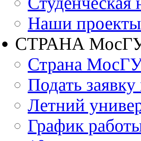
Студенческая 
Наши проекты
СТРАНА МосГ
Страна МосГ
Подать заявку
Летний униве
График работы