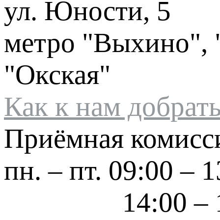
ул. Юности, 5
метро "Выхино", 
"Окская"
Как к нам добрат
Приёмная комисс
пн. – пт.
09:00 – 1
14:00 – 