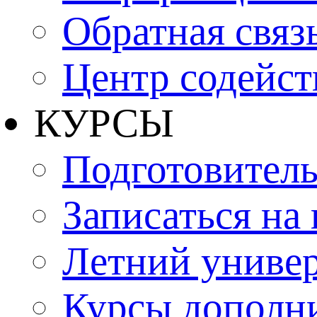
Обратная связ
Центр содейст
КУРСЫ
Подготовитель
Записаться на
Летний униве
Курсы дополн