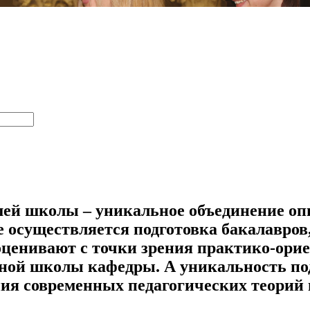
шей школы – уникальное объединение оп
е осуществляется подготовка бакалавров,
ценивают с точки зрения практико-ори
чной школы кафедры. А уникальность под
ния современных педагогических теорий 