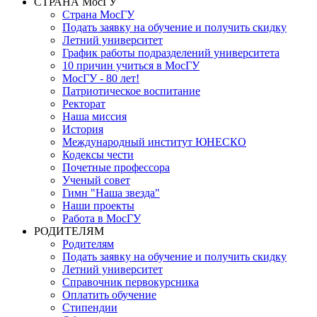
СТРАНА МосГУ
Страна МосГУ
Подать заявку на обучение и получить скидку
Летний университет
График работы подразделений университета
10 причин учиться в МосГУ
МосГУ - 80 лет!
Патриотическое воспитание
Ректорат
Наша миссия
История
Международный институт ЮНЕСКО
Кодексы чести
Почетные профессора
Ученый совет
Гимн "Наша звезда"
Наши проекты
Работа в МосГУ
РОДИТЕЛЯМ
Родителям
Подать заявку на обучение и получить скидку
Летний университет
Справочник первокурсника
Оплатить обучение
Стипендии