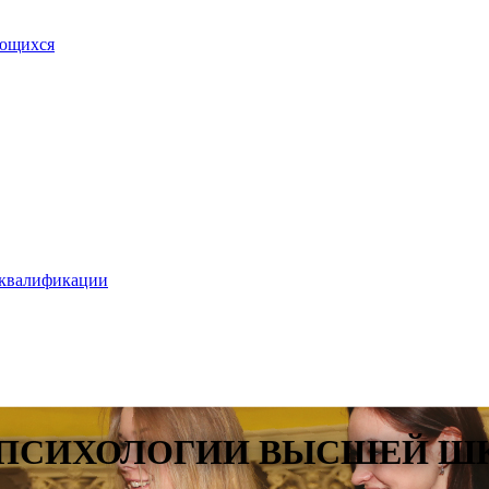
ающихся
 квалификации
И ПСИХОЛОГИИ ВЫСШЕЙ Ш