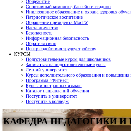
Общежитие
Спортивный комплекс, бассейн и стадион
Инклюзивное образование и охрана здоровья обуч
Патриотическое воспитание
Обращение президента МосГУ
Наставничество
Безопасность
Информационная безопасность
Обратная связь
Центр содействия трудоустройству
КУРСЫ
Подготовительные курсы для школьников
Записаться на подготовительные курсы
Летний университет
Курсы дополнительного образования и повышения
Программа "Фитнес"
Курсы иностранных языков
Каталог направлений обучения
Поступить в университет
Поступить в колледж
КАФЕДРА ПЕДАГОГИКИ 