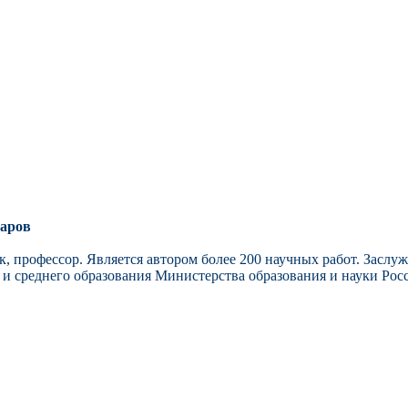
таров
к, профессор. Является автором более 200 научных работ. Зас
и среднего образования Министерства образования и науки Рос