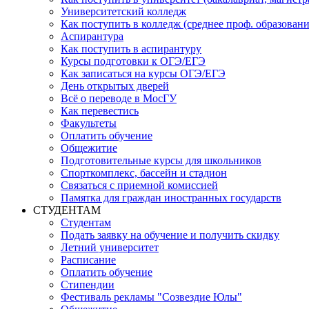
Университетский колледж
Как поступить в колледж (среднее проф. образовани
Аспирантура
Как поступить в аспирантуру
Курсы подготовки к ОГЭ/ЕГЭ
Как записаться на курсы ОГЭ/ЕГЭ
День открытых дверей
Всё о переводе в МосГУ
Как перевестись
Факультеты
Оплатить обучение
Общежитие
Подготовительные курсы для школьников
Спорткомплекс, бассейн и стадион
Связаться с приемной комиссией
Памятка для граждан иностранных государств
СТУДЕНТАМ
Студентам
Подать заявку на обучение и получить скидку
Летний университет
Расписание
Оплатить обучение
Стипендии
Фестиваль рекламы "Созвездие Юлы"