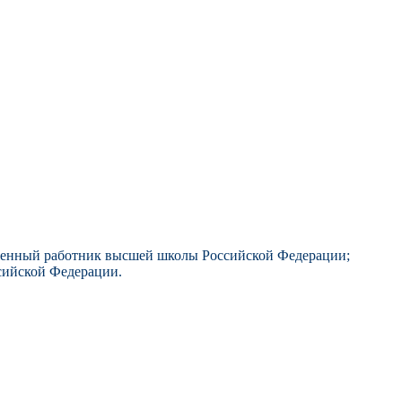
луженный работник высшей школы Российской Федерации;
сийской Федерации.