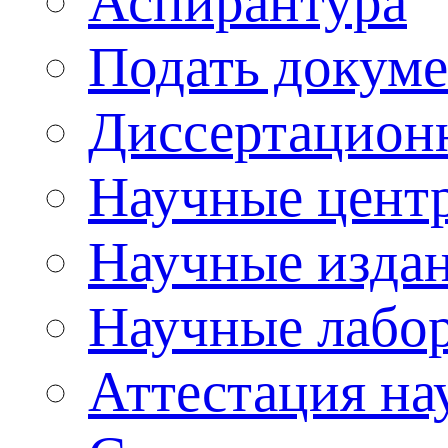
Аспирантура
Подать докуме
Диссертацион
Научные цент
Научные изда
Научные лабо
Аттестация на