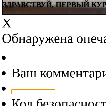
ЗДРАВСТВУЙ, ПЕРВЫЙ КУР
Х
Обнаружена опеч
Ваш комментар
Код безопаснос