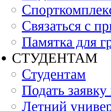
Спорткомплекс
Связаться с п
Памятка для г
СТУДЕНТАМ
Студентам
Подать заявку
Летний униве