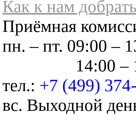
Как к нам добрат
Приёмная комисс
пн. – пт.
09:00 – 1
14:00 – 
тел.:
+7 (499) 374
вс.
Выходной ден