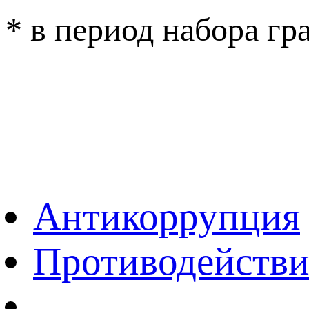
* в период набора г
ОБРАТНАЯ СВЯ
ВЕРСИЯ ДЛЯ 
Антикоррупция
Противодействи