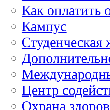
Как оплатить 
Кампус
Студенческая 
Дополнительн
Международны
Центр содейст
Охрана здоро