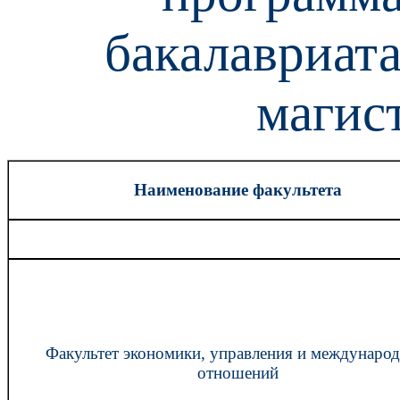
бакалавриат
магис
Наименование факультета
Факультет экономики, управления и междунаро
отношений