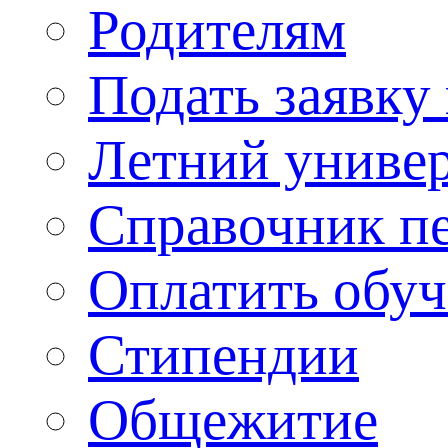
Родителям
Подать заявку
Летний униве
Справочник п
Оплатить обу
Стипендии
Общежитие