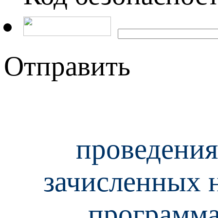
Отправить
проведения
зачисленных н
программа