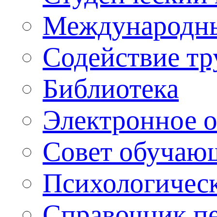
Международны
Содействие тр
Библиотека
Электронное 
Совет обучаю
Психологическ
Справочник п