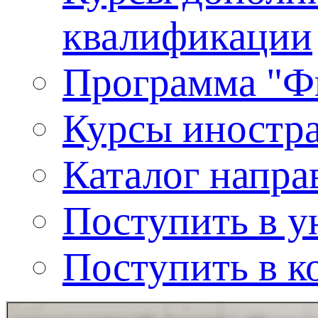
квалификации
Программа "Ф
Курсы иностр
Каталог напра
Поступить в у
Поступить в к