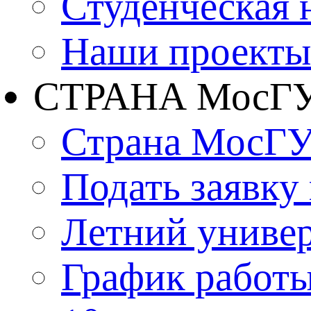
Студенческая 
Наши проекты
СТРАНА МосГ
Страна МосГ
Подать заявку
Летний униве
График работы