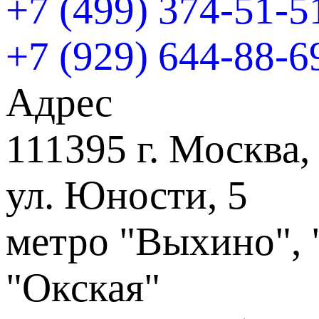
+7 (499) 374-51-5
+7 (929) 644-88-6
Адрес
111395 г. Москва,
ул. Юности, 5
метро "Выхино", 
"Окская"