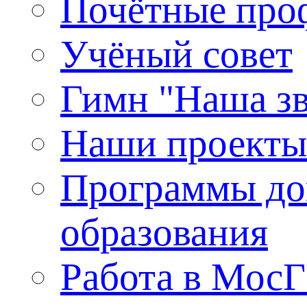
Почётные про
Учёный совет
Гимн "Наша зв
Наши проекты
Программы до
образования
Работа в Мос