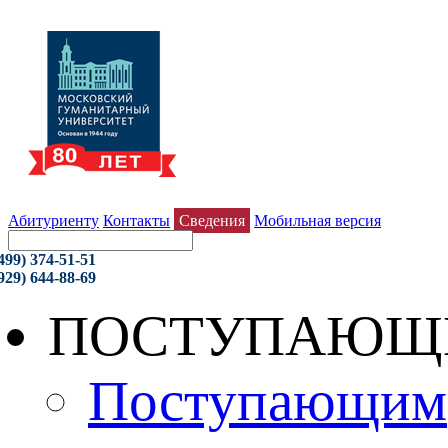
Абитуриенту
Контакты
Сведения
Мобильная версия
499) 374-51-51
929) 644-88-69
ПОСТУПАЮЩ
Поступающим