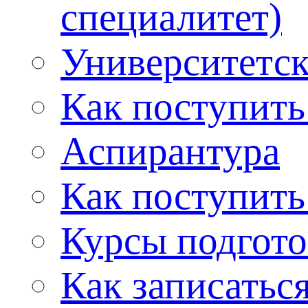
специалитет)
Университетс
Как поступить
Аспирантура
Как поступить
Курсы подгот
Как записатьс