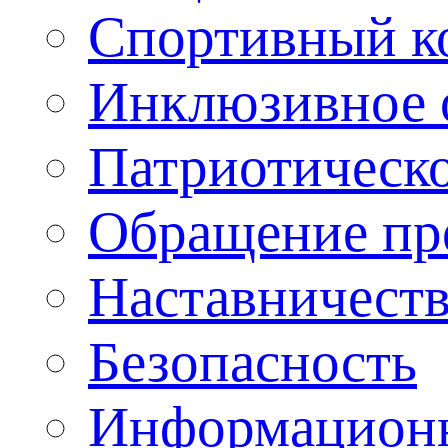
Спортивный ко
Инклюзивное о
Патриотическо
Обращение пр
Наставничест
Безопасность
Информационн