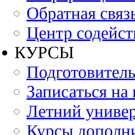
Обратная связ
Центр содейст
КУРСЫ
Подготовитель
Записаться на
Летний униве
Курсы дополн