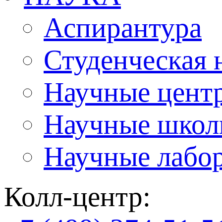
Аспирантура
Студенческая 
Научные цент
Научные шко
Научные лабо
Колл-центр: