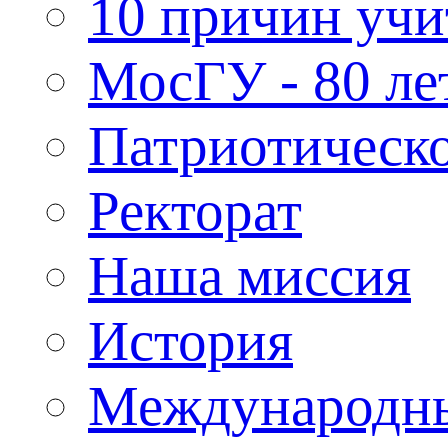
10 причин учи
МосГУ - 80 ле
Патриотическо
Ректорат
Наша миссия
История
Международн