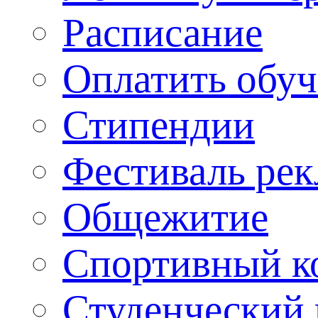
Расписание
Оплатить обу
Стипендии
Фестиваль ре
Общежитие
Спортивный ко
Студенческий 