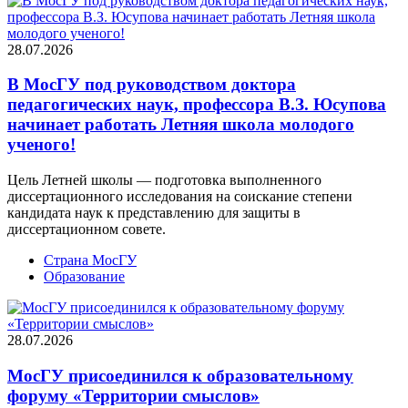
28.07.2026
В МосГУ под руководством доктора
педагогических наук, профессора В.З. Юсупова
начинает работать Летняя школа молодого
ученого!
Цель Летней школы — подготовка выполненного
диссертационного исследования на соискание степени
кандидата наук к представлению для защиты в
диссертационном совете.
Страна МосГУ
Образование
28.07.2026
МосГУ присоединился к образовательному
форуму «Территории смыслов»