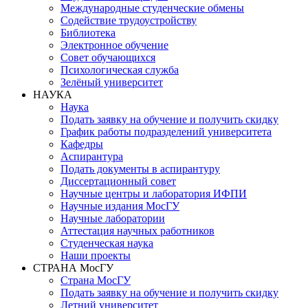
Международные студенческие обмены
Содействие трудоустройству
Библиотека
Электронное обучение
Совет обучающихся
Психологическая служба
Зелёный университет
НАУКА
Наука
Подать заявку на обучение и получить скидку
График работы подразделений университета
Кафедры
Аспирантура
Подать документы в аспирантуру
Диссертационный совет
Научные центры и лаборатория ИФПИ
Научные издания МосГУ
Научные лаборатории
Аттестация научных работников
Студенческая наука
Наши проекты
СТРАНА МосГУ
Страна МосГУ
Подать заявку на обучение и получить скидку
Летний университет