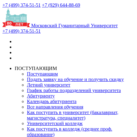
+7 (499) 374-51-51
+7 (929) 644-88-69
Московский Гуманитарный Университет
+7 (499) 374-51-51
ПОСТУПАЮЩИМ
Поступающим
Подать заявку на обучение и получить скидку
Летний университет
График работы подразделений университета
Абитуриенту
Календарь абитуриента
Все направления обучения
Как поступить в университет (бакалавриат,
магистратура, специалитет)
Университетский колледж
Как поступить в колледж (среднее проф.
образование)