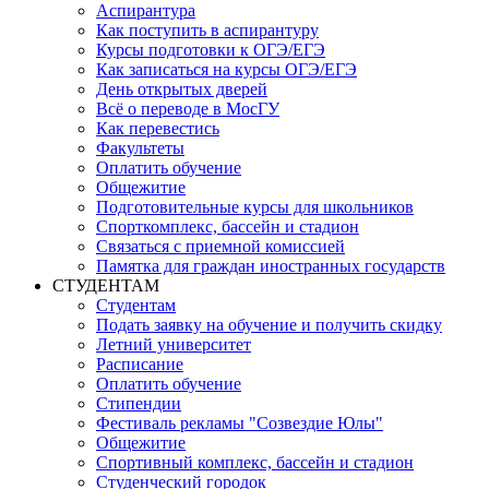
Аспирантура
Как поступить в аспирантуру
Курсы подготовки к ОГЭ/ЕГЭ
Как записаться на курсы ОГЭ/ЕГЭ
День открытых дверей
Всё о переводе в МосГУ
Как перевестись
Факультеты
Оплатить обучение
Общежитие
Подготовительные курсы для школьников
Спорткомплекс, бассейн и стадион
Связаться с приемной комиссией
Памятка для граждан иностранных государств
СТУДЕНТАМ
Студентам
Подать заявку на обучение и получить скидку
Летний университет
Расписание
Оплатить обучение
Стипендии
Фестиваль рекламы "Созвездие Юлы"
Общежитие
Спортивный комплекс, бассейн и стадион
Студенческий городок