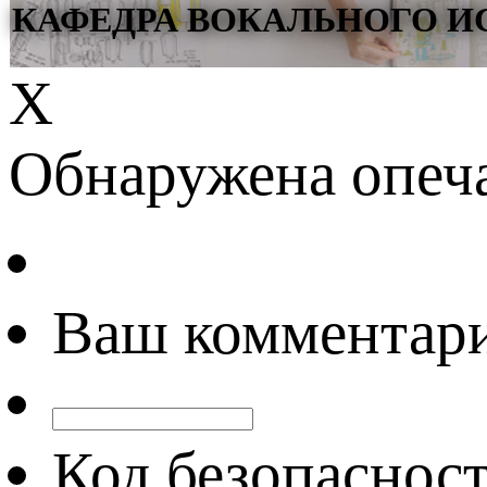
КАФЕДРА ВОКАЛЬНОГО И
Х
Обнаружена опеч
Ваш комментар
Код безопаснос