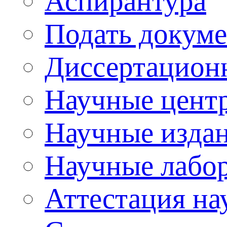
Аспирантура
Подать докуме
Диссертацион
Научные цент
Научные изда
Научные лабо
Аттестация на