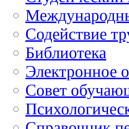
Международны
Содействие тр
Библиотека
Электронное 
Совет обучаю
Психологическ
Справочник п