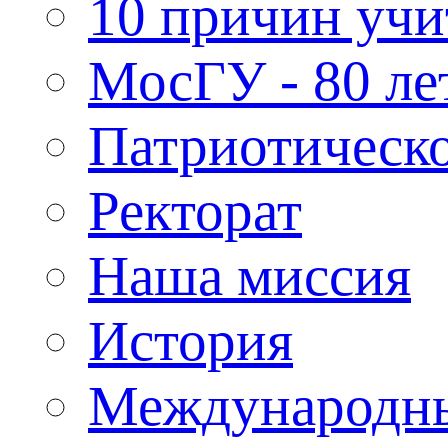
10 причин учи
МосГУ - 80 ле
Патриотическо
Ректорат
Наша миссия
История
Международн