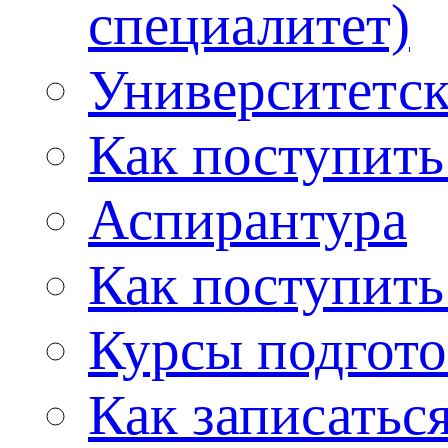
специалитет)
Университетс
Как поступить
Аспирантура
Как поступить
Курсы подгот
Как записатьс