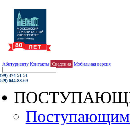
Абитуриенту
Контакты
Сведения
Мобильная версия
499) 374-51-51
929) 644-88-69
ПОСТУПАЮЩ
Поступающим