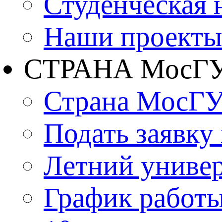
Студенческая 
Наши проекты
СТРАНА МосГ
Страна МосГ
Подать заявку
Летний униве
График работы