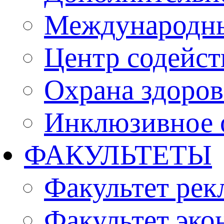
Международны
Центр содейст
Охрана здоро
Инклюзивное 
ФАКУЛЬТЕТЫ
Факультет рек
Факультет эко