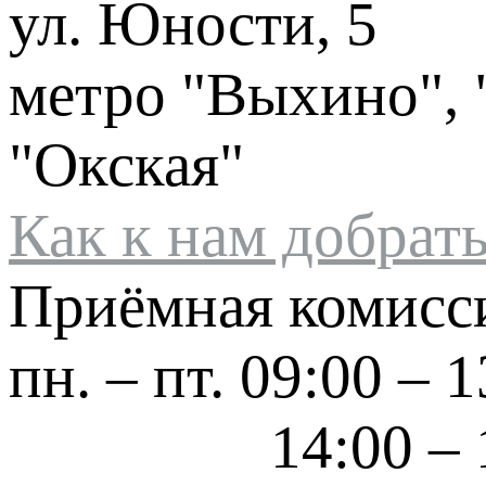
ул. Юности, 5
метро "Выхино", 
"Окская"
Как к нам добрат
Приёмная комисс
пн. – пт.
09:00 – 1
14:00 – 