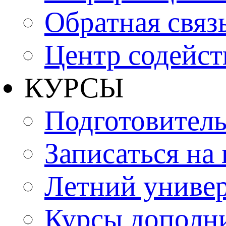
Обратная связ
Центр содейст
КУРСЫ
Подготовитель
Записаться на
Летний униве
Курсы дополн