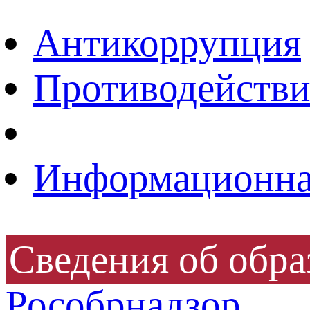
Антикоррупция
Противодействи
Информационная
Сведения об обра
Рособрнадзор