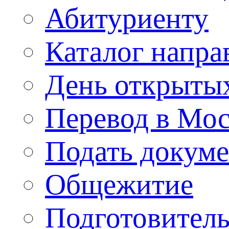
Абитуриенту
Каталог напра
День открыты
Перевод в Мо
Подать докуме
Общежитие
Подготовител