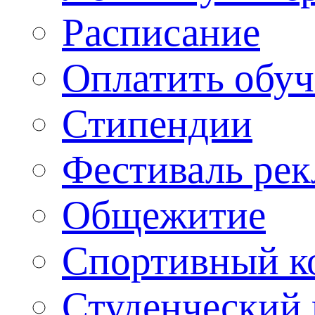
Расписание
Оплатить обу
Стипендии
Фестиваль ре
Общежитие
Спортивный ко
Студенческий 