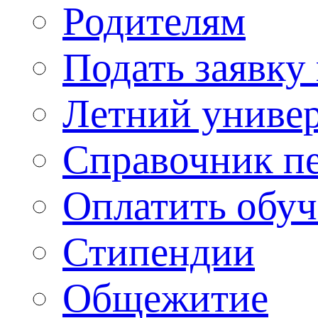
Родителям
Подать заявку
Летний униве
Справочник п
Оплатить обу
Стипендии
Общежитие