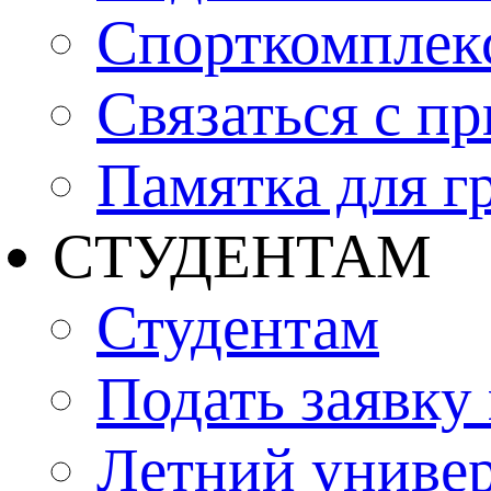
Спорткомплекс
Связаться с п
Памятка для г
СТУДЕНТАМ
Студентам
Подать заявку
Летний униве