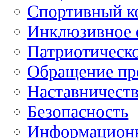
Спортивный ко
Инклюзивное о
Патриотическо
Обращение пр
Наставничест
Безопасность
Информационн