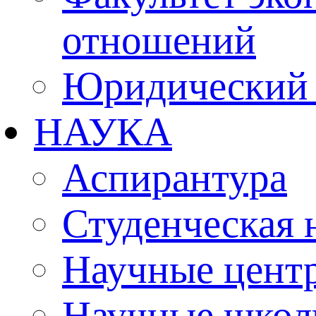
отношений
Юридический 
НАУКА
Аспирантура
Студенческая 
Научные цент
Научные шко