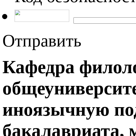
Отправить
Кафедра филол
общеуниверсит
иноязычную по
бакалавриата, 