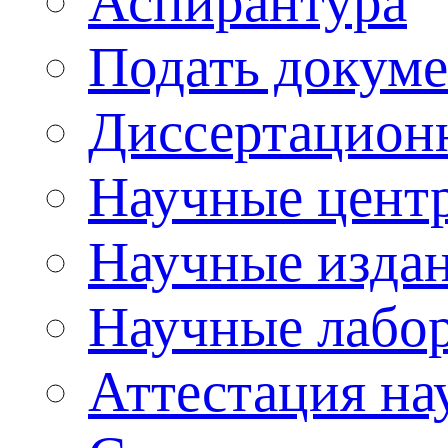
Аспирантура
Подать докуме
Диссертацион
Научные цент
Научные изда
Научные лабо
Аттестация на