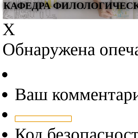
КАФЕДРА ФИЛОЛОГИЧЕС
Х
Обнаружена опеч
Ваш комментар
Код безопаснос