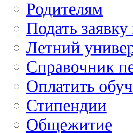
Родителям
Подать заявку
Летний униве
Справочник п
Оплатить обу
Стипендии
Общежитие