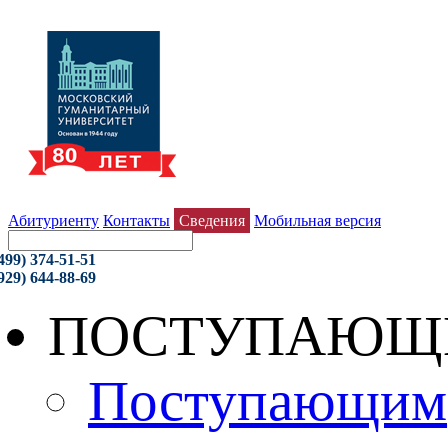
Абитуриенту
Контакты
Сведения
Мобильная версия
499) 374-51-51
929) 644-88-69
ПОСТУПАЮЩ
Поступающим