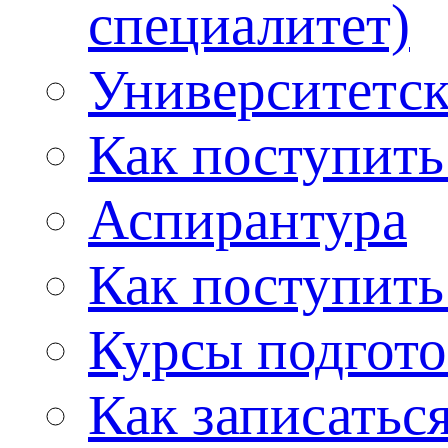
специалитет)
Университетс
Как поступить
Аспирантура
Как поступить
Курсы подгот
Как записатьс