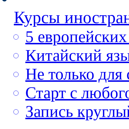
Курсы иностра
5 европейских
Китайский яз
Не только для
Старт с любог
Запись круглы