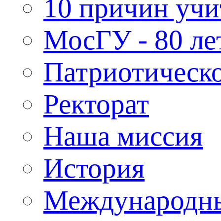
10 причин учи
МосГУ - 80 ле
Патриотическо
Ректорат
Наша миссия
История
Международн