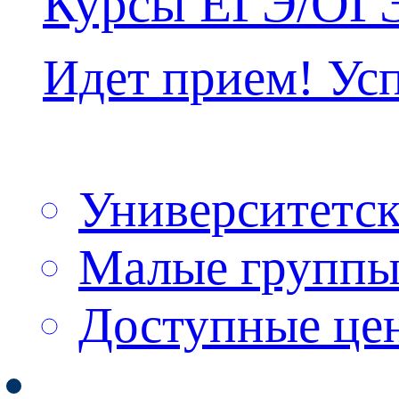
Курсы ЕГЭ/ОГ
Идет прием! Усп
Университетск
Малые группы
Доступные цен