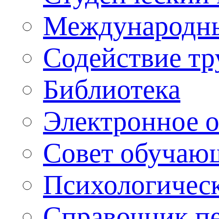
Международны
Содействие тр
Библиотека
Электронное 
Совет обучаю
Психологическ
Справочник п