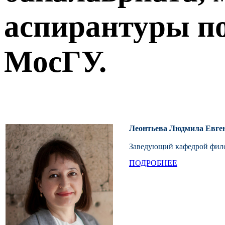
аспирантуры по
МосГУ.
Леонтьева Людмила Евге
Заведующий кафедрой фило
ПОДРОБНЕЕ