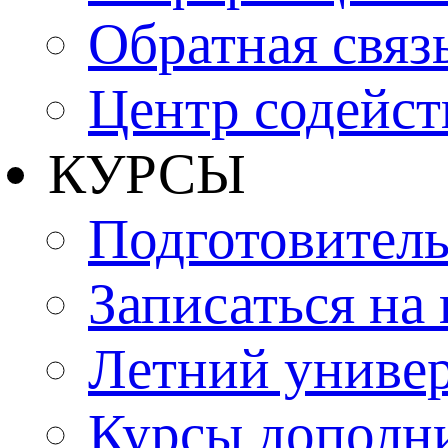
Обратная связ
Центр содейст
КУРСЫ
Подготовитель
Записаться на
Летний униве
Курсы дополн