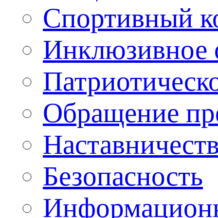
Спортивный ко
Инклюзивное о
Патриотическо
Обращение пр
Наставничест
Безопасность
Информационн