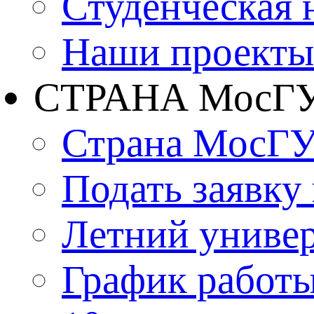
Студенческая 
Наши проекты
СТРАНА МосГ
Страна МосГ
Подать заявку
Летний униве
График работы