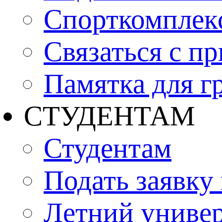
Спорткомплекс
Связаться с п
Памятка для г
СТУДЕНТАМ
Студентам
Подать заявку
Летний униве