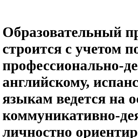
Образовательный п
строится с учетом п
профессионально-де
английскому, испан
языкам ведется на о
коммуникативно-де
личностно ориентир