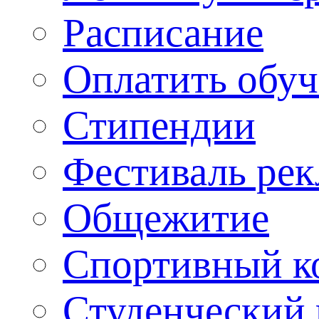
Расписание
Оплатить обу
Стипендии
Фестиваль ре
Общежитие
Спортивный ко
Студенческий 