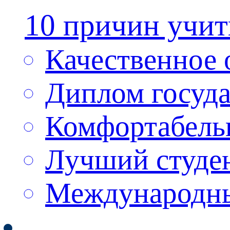
10 причин учи
Качественное 
Диплом госуда
Комфортабель
Лучший студен
Международн