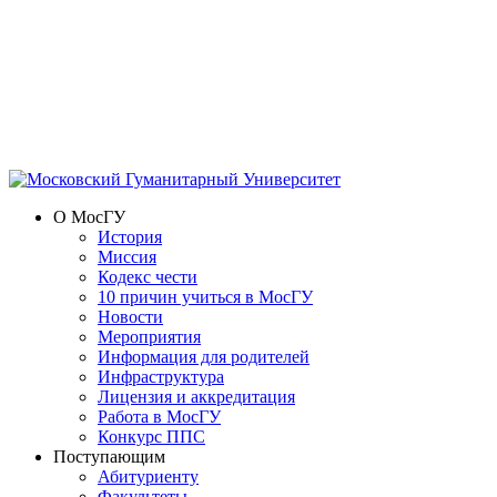
О МосГУ
История
Миссия
Кодекс чести
10 причин учиться в МосГУ
Новости
Мероприятия
Информация для родителей
Инфраструктура
Лицензия и аккредитация
Работа в МосГУ
Конкурс ППС
Поступающим
Абитуриенту
Факультеты