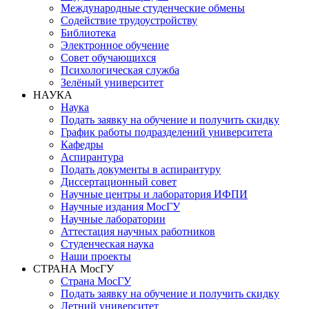
Международные студенческие обмены
Содействие трудоустройству
Библиотека
Электронное обучение
Совет обучающихся
Психологическая служба
Зелёный университет
НАУКА
Наука
Подать заявку на обучение и получить скидку
График работы подразделений университета
Кафедры
Аспирантура
Подать документы в аспирантуру
Диссертационный совет
Научные центры и лаборатория ИФПИ
Научные издания МосГУ
Научные лаборатории
Аттестация научных работников
Студенческая наука
Наши проекты
СТРАНА МосГУ
Страна МосГУ
Подать заявку на обучение и получить скидку
Летний университет