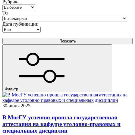
Рубрика
Тег
Дата публикации
Фильтр
30 июня 2025
В МосГУ успешно прошла государственная
аттестация на кафедре уголовно-правовых и
специальных дисциплин