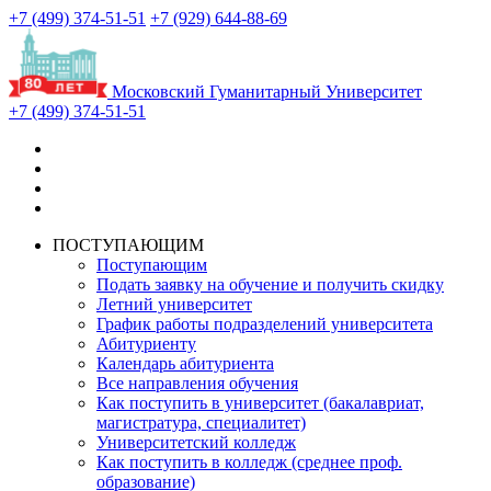
+7 (499) 374-51-51
+7 (929) 644-88-69
Московский Гуманитарный Университет
+7 (499) 374-51-51
ПОСТУПАЮЩИМ
Поступающим
Подать заявку на обучение и получить скидку
Летний университет
График работы подразделений университета
Абитуриенту
Календарь абитуриента
Все направления обучения
Как поступить в университет (бакалавриат,
магистратура, специалитет)
Университетский колледж
Как поступить в колледж (среднее проф.
образование)