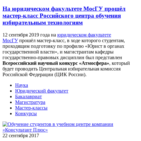
На юридическом факультете МосГУ прошёл
мастер-класс Российского центра обучения
избирательным технологиям
12 сентября 2019 года на
юридическом факультете
МосГУ
прошёл мастер-класс, в ходе которого студентам,
проходящим подготовку по профилю «Юрист в органах
государственной власти», и магистрантам кафедры
государственно-правовых дисциплин был представлен
Всероссийский научный конкурс «Атмосфера»
, который
будет проводить Центральная избирательная комиссия
Российской Федерации (ЦИК России).
Наука
Юридический факультет
Бакалавриат
Магистратура
Мастер-классы
Конкурсы
22 сентября 2017