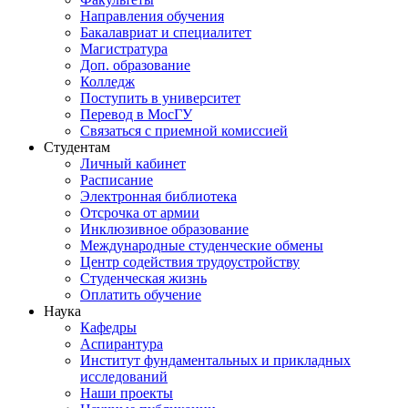
Направления обучения
Бакалавриат и специалитет
Магистратура
Доп. образование
Колледж
Поступить в университет
Перевод в МосГУ
Связаться с приемной комиссией
Студентам
Личный кабинет
Расписание
Электронная библиотека
Отсрочка от армии
Инклюзивное образование
Международные студенческие обмены
Центр содействия трудоустройству
Студенческая жизнь
Оплатить обучение
Наука
Кафедры
Аспирантура
Институт фундаментальных и прикладных
исследований
Наши проекты