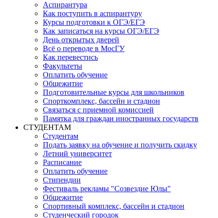
Аспирантура
Как поступить в аспирантуру
Курсы подготовки к ОГЭ/ЕГЭ
Как записаться на курсы ОГЭ/ЕГЭ
День открытых дверей
Всё о переводе в МосГУ
Как перевестись
Факультеты
Оплатить обучение
Общежитие
Подготовительные курсы для школьников
Спорткомплекс, бассейн и стадион
Связаться с приемной комиссией
Памятка для граждан иностранных государств
СТУДЕНТАМ
Студентам
Подать заявку на обучение и получить скидку
Летний университет
Расписание
Оплатить обучение
Стипендии
Фестиваль рекламы "Созвездие Юлы"
Общежитие
Спортивный комплекс, бассейн и стадион
Студенческий городок