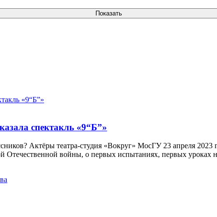
казала спектакль «9“Б”»
ников? Актёры театра-студия «Вокруг» МосГУ 23 апреля 2023 г
ой Отечественной войны, о первых испытаниях, первых уроках 
ва