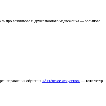
ктакль про вежливого и дружелюбного медвежонка — большого
урс направления обучения
«Актёрское искусство»
— тоже театр.