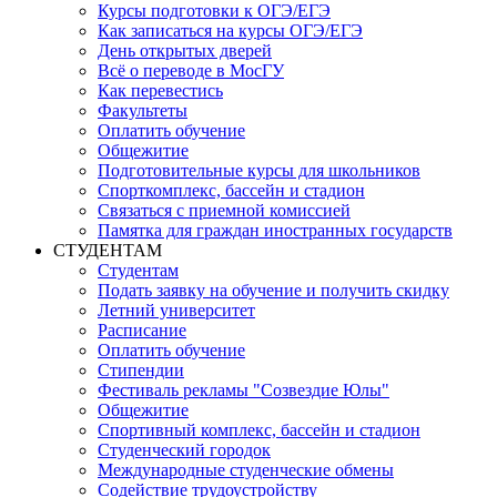
Курсы подготовки к ОГЭ/ЕГЭ
Как записаться на курсы ОГЭ/ЕГЭ
День открытых дверей
Всё о переводе в МосГУ
Как перевестись
Факультеты
Оплатить обучение
Общежитие
Подготовительные курсы для школьников
Спорткомплекс, бассейн и стадион
Связаться с приемной комиссией
Памятка для граждан иностранных государств
СТУДЕНТАМ
Студентам
Подать заявку на обучение и получить скидку
Летний университет
Расписание
Оплатить обучение
Стипендии
Фестиваль рекламы "Созвездие Юлы"
Общежитие
Спортивный комплекс, бассейн и стадион
Студенческий городок
Международные студенческие обмены
Содействие трудоустройству