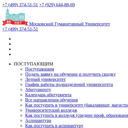
+7 (499) 374-51-51
+7 (929) 644-88-69
Московский Гуманитарный Университет
+7 (499) 374-51-51
ПОСТУПАЮЩИМ
Поступающим
Подать заявку на обучение и получить скидку
Летний университет
График работы подразделений университета
Абитуриенту
Календарь абитуриента
Все направления обучения
Как поступить в университет (бакалавриат, магистр
Университетский колледж
Как поступить в колледж (среднее проф. образовани
Аспирантура
Как поступить в аспирантуру