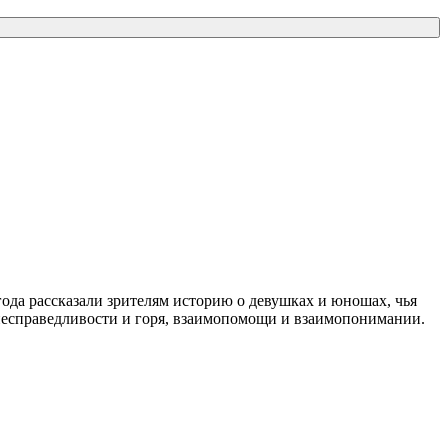
ода рассказали зрителям историю о девушках и юношах, чья
несправедливости и горя, взаимопомощи и взаимопонимании.