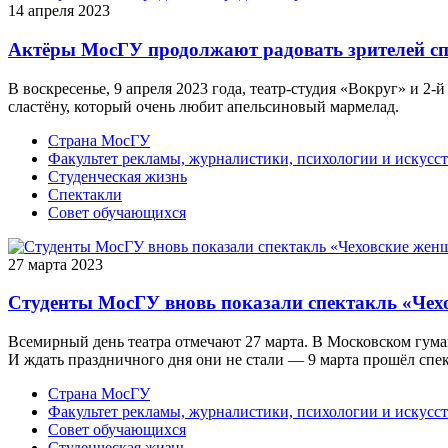
14 апреля 2023
Актёры МосГУ продолжают радовать зрителей с
В воскресенье, 9 апреля 2023 года, театр-студия «Вокруг» и
сластёну, который очень любит апельсиновый мармелад.
Страна МосГУ
Факультет рекламы, журналистики, психологии и искусст
Студенческая жизнь
Спектакли
Совет обучающихся
27 марта 2023
Студенты МосГУ вновь показали спектакль «Че
Всемирный день театра отмечают 27 марта. В Московском гума
И ждать праздничного дня они не стали — 9 марта прошёл спе
Страна МосГУ
Факультет рекламы, журналистики, психологии и искусст
Совет обучающихся
Студенческая жизнь