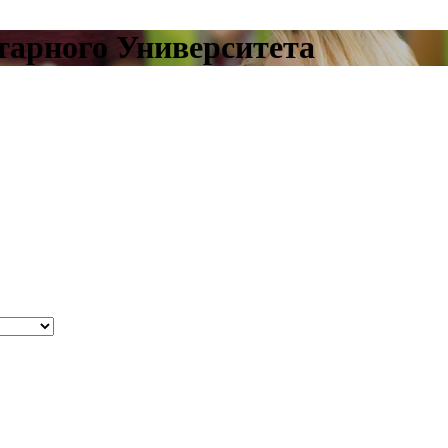
тарного Университета