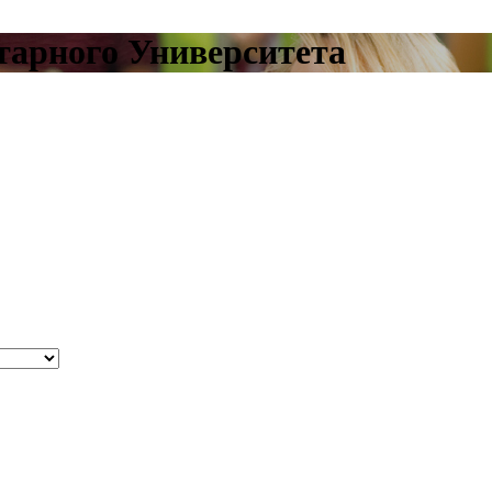
тарного Университета