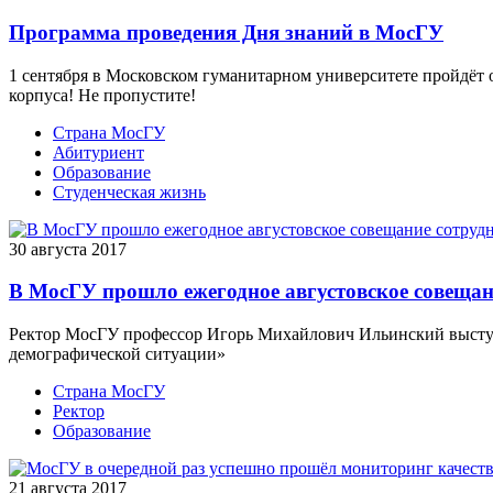
Программа проведения Дня знаний в МосГУ
1 сентября в Московском гуманитарном университете пройдёт о
корпуса! Не пропустите!
Страна МосГУ
Абитуриент
Образование
Студенческая жизнь
30 августа 2017
В МосГУ прошло ежегодное августовское совещан
Ректор МосГУ профессор Игорь Михайлович Ильинский выступ
демографической ситуации»
Страна МосГУ
Ректор
Образование
21 августа 2017