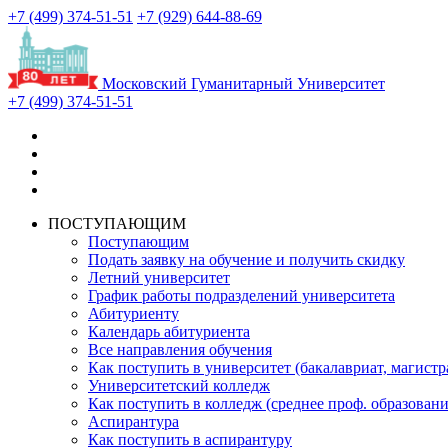
+7 (499) 374-51-51
+7 (929) 644-88-69
Московский Гуманитарный Университет
+7 (499) 374-51-51
ПОСТУПАЮЩИМ
Поступающим
Подать заявку на обучение и получить скидку
Летний университет
График работы подразделений университета
Абитуриенту
Календарь абитуриента
Все направления обучения
Как поступить в университет (бакалавриат, магистр
Университетский колледж
Как поступить в колледж (среднее проф. образовани
Аспирантура
Как поступить в аспирантуру