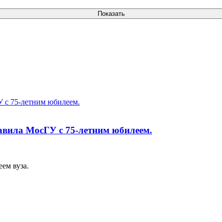
авила МосГУ с 75-летним юбилеем.
ем вуза.