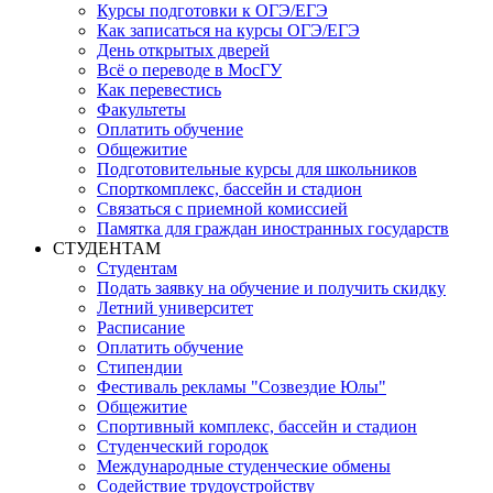
Курсы подготовки к ОГЭ/ЕГЭ
Как записаться на курсы ОГЭ/ЕГЭ
День открытых дверей
Всё о переводе в МосГУ
Как перевестись
Факультеты
Оплатить обучение
Общежитие
Подготовительные курсы для школьников
Спорткомплекс, бассейн и стадион
Связаться с приемной комиссией
Памятка для граждан иностранных государств
СТУДЕНТАМ
Студентам
Подать заявку на обучение и получить скидку
Летний университет
Расписание
Оплатить обучение
Стипендии
Фестиваль рекламы "Созвездие Юлы"
Общежитие
Спортивный комплекс, бассейн и стадион
Студенческий городок
Международные студенческие обмены
Содействие трудоустройству