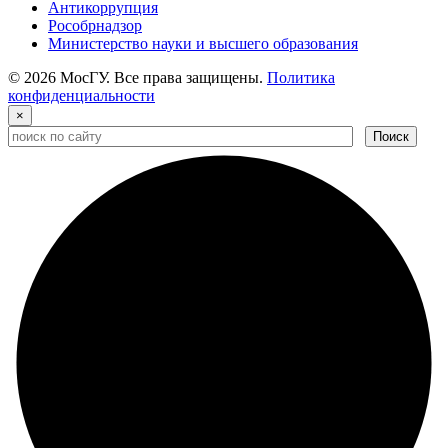
Антикоррупция
Рособрнадзор
Министерство науки и высшего образования
© 2026 МосГУ. Все права защищены.
Политика
конфиденциальности
×