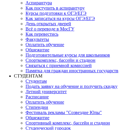
Аспирантура
Как поступить в аспирантуру
Курсы подготовки к ОГЭ/ЕГЭ
Как записаться на курсы ОГЭ/ЕГЭ
День открытых дверей
Всё о переводе в МосГУ
Как перевестись
Факультеты
Оплатить обучение
Общежитие
Подготовительные курсы для школьников
Спорткомплекс, бассейн и стадион
Связаться с приемной комиссией
Памятка для граждан иностранных государств
СТУДЕНТАМ
Студентам
Подать заявку на обучение и получить скидку
Летний университет
Расписание
Оплатить обучение
Стипендии
Фестиваль рекламы "Созвездие Юлы"
Общежитие
Спортивный комплекс, бассейн и стадион
Студенческий городок