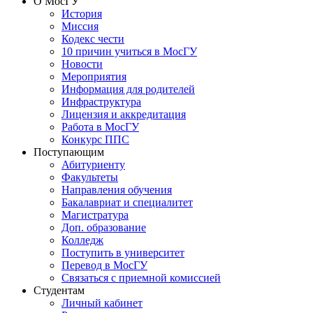
О МосГУ
История
Миссия
Кодекс чести
10 причин учиться в МосГУ
Новости
Мероприятия
Информация для родителей
Инфраструктура
Лицензия и аккредитация
Работа в МосГУ
Конкурс ППС
Поступающим
Абитуриенту
Факультеты
Направления обучения
Бакалавриат и специалитет
Магистратура
Доп. образование
Колледж
Поступить в университет
Перевод в МосГУ
Связаться с приемной комиссией
Студентам
Личный кабинет