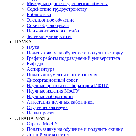
Международные студенческие обмены
Содействие трудоустройству
Библиотека
Электронное обучение
Совет обучающихся
Психологическая служба
Зелёный университет
НАУКА
Наука
Подать заявку на обучение и получить скидку
График работы подразделений университета
Кафедры
Аспирантура
Подать документы в аспирантуру
Диссертационный совет
Научные центры и лаборатория ИФПИ
Научные издания МосГУ
Научные лаборатории
Аттестация научных работников
Студенческая наука
Наши проекты
СТРАНА МосГУ
Страна МосГУ
Подать заявку на обучение и получить скидку
Летний университет