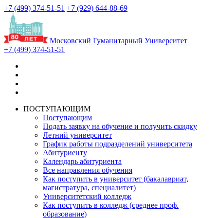
+7 (499) 374-51-51
+7 (929) 644-88-69
Московский Гуманитарный Университет
+7 (499) 374-51-51
ПОСТУПАЮЩИМ
Поступающим
Подать заявку на обучение и получить скидку
Летний университет
График работы подразделений университета
Абитуриенту
Календарь абитуриента
Все направления обучения
Как поступить в университет (бакалавриат,
магистратура, специалитет)
Университетский колледж
Как поступить в колледж (среднее проф.
образование)